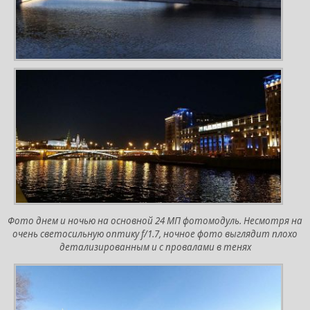
Фото днем и ночью на основной 24 МП фотомодуль. Несмотря на
очень светосильную оптику f/1.7, ночное фото выглядит плохо
детализированным и с провалами в тенях