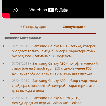
< Предыдущая
Следующая >
Похожие материалы:
31/10/2019
-
Samsung Galaxy A90s - логика, которой
обладает только Самсунг - обзор и характеристики
очередного флагмана с 5G-модемом
07/09/2019
-
Samsung Galaxy A90 - полуфлагманский
смартфон на Snapdragon 855 с ценой менее 800
долларов - обзор и характеристики, дата выхода
08/04/2019
-
Samsung Galaxy A90 - обзор смартфона-
слайдера с поворотной камерой - характеристики,
дата выхода и цена
28/01/2019
-
Samsung Galaxy A9 Pro (2019) –
международная версия Galaxy A8s – обзор,