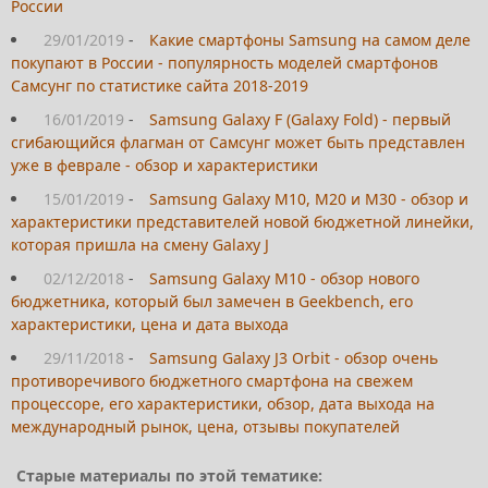
России
29/01/2019
-
Какие смартфоны Samsung на самом деле
покупают в России - популярность моделей смартфонов
Самсунг по статистике сайта 2018-2019
16/01/2019
-
Samsung Galaxy F (Galaxy Fold) - первый
сгибающийся флагман от Самсунг может быть представлен
уже в феврале - обзор и характеристики
15/01/2019
-
Samsung Galaxy M10, M20 и M30 - обзор и
характеристики представителей новой бюджетной линейки,
которая пришла на смену Galaxy J
02/12/2018
-
Samsung Galaxy M10 - обзор нового
бюджетника, который был замечен в Geekbench, его
характеристики, цена и дата выхода
29/11/2018
-
Samsung Galaxy J3 Orbit - обзор очень
противоречивого бюджетного смартфона на свежем
процессоре, его характеристики, обзор, дата выхода на
международный рынок, цена, отзывы покупателей
Старые материалы по этой тематике: