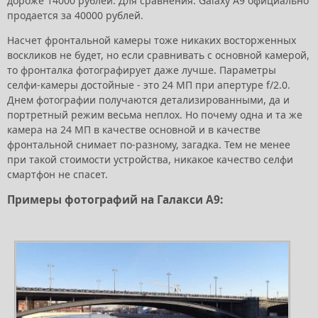
дороже 14000 рублей. Для сравнения. Galaxy A9 официально
продается за 40000 рублей.
Насчет фронтальной камеры тоже никаких восторженных
воскликов не будет, но если сравнивать с основной камерой,
то фронталка фотографирует даже лучше. Параметры
селфи-камеры достойные - это 24 МП при апертуре f/2.0.
Днем фотографии получаются детализированными, да и
портретный режим весьма неплох. Но почему одна и та же
камера на 24 МП в качестве основной и в качестве
фронтальной снимает по-разному, загадка. Тем не менее
при такой стоимости устройства, никакое качество селфи
смартфон не спасет.
Примеры фотографий на Галакси А9: