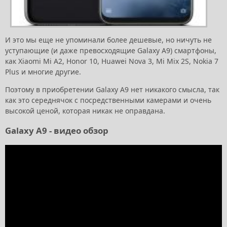
И это мы еще не упоминали более дешевые, но ничуть не
уступающие (и даже превосходящие Galaxy A9) смартфоны,
как Xiaomi Mi A2, Honor 10, Huawei Nova 3, Mi Mix 2S, Nokia 7
Plus и многие другие.
Поэтому в приобретении Galaxy A9 нет никакого смысла, так
как это середнячок с посредственными камерами и очень
высокой ценой, которая никак не оправдана.
Galaxy A9 - видео обзор