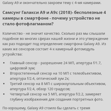
Galaxy A9 и окончательно закроем тему с 4-мя камерами.
Самсунг Галакси А9 и А9с (2018)- бесполезные 4
камеры в смартфоне - почему устройство не
стало фотофлагманом?
Количество - не значит качество. Сколько раз мы слышали
подобное во многих сферах нашей жизни и это утверждение
как раз подходит под определение смартфона Galaxy A9. Из
каких же сенсоров состоит 4-х камерный фотомодуль
устройства:
Главный сенсор - разрешение 24 МП, апертура f/1.7,
цифровой зум;
Второстепенный сенсор на 10 МП с телеобъективом,
апертура f/2.4, оптический зум 2х;
Третий сенсор на 8 МП с широкоугольным объективом,
апертура f/2.4, обзор 120 градусов;
Четвертый сенсор на 5 МП, апертура f/2.2, замеряет
глубину изображения для создания портретных фото.
По-хорошему, Galaxy A9 стоило бы сделать с тремя