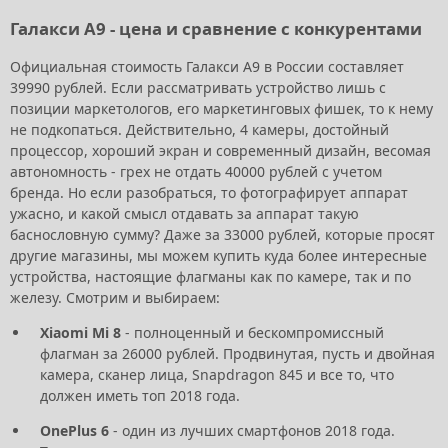
Галакси А9 - цена и сравнение с конкурентами
Официальная стоимость Галакси А9 в России составляет
39990 рублей. Если рассматривать устройство лишь с
позиции маркетологов, его маркетинговых фишек, то к нему
не подкопаться. Действительно, 4 камеры, достойный
процессор, хороший экран и современный дизайн, весомая
автономность - грех не отдать 40000 рублей с учетом
бренда. Но если разобраться, то фотографирует аппарат
ужасно, и какой смысл отдавать за аппарат такую
баснословную сумму? Даже за 33000 рублей, которые просят
другие магазины, мы можем купить куда более интересные
устройства, настоящие флагманы как по камере, так и по
железу. Смотрим и выбираем:
Xiaomi Mi 8
- полноценный и бескомпромиссный
флагман за 26000 рублей. Продвинутая, пусть и двойная
камера, сканер лица, Snapdragon 845 и все то, что
должен иметь топ 2018 года.
OnePlus 6
- один из лучших смартфонов 2018 года.