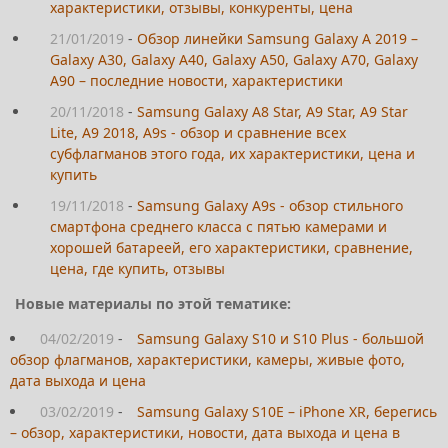
характеристики, отзывы, конкуренты, цена
21/01/2019
-
Обзор линейки Samsung Galaxy A 2019 –
Galaxy A30, Galaxy A40, Galaxy A50, Galaxy A70, Galaxy
A90 – последние новости, характеристики
20/11/2018
-
Samsung Galaxy A8 Star, A9 Star, A9 Star
Lite, A9 2018, A9s - обзор и сравнение всех
субфлагманов этого года, их характеристики, цена и
купить
19/11/2018
-
Samsung Galaxy A9s - обзор стильного
смартфона среднего класса с пятью камерами и
хорошей батареей, его характеристики, сравнение,
цена, где купить, отзывы
Новые материалы по этой тематике:
04/02/2019
-
Samsung Galaxy S10 и S10 Plus - большой
обзор флагманов, характеристики, камеры, живые фото,
дата выхода и цена
03/02/2019
-
Samsung Galaxy S10E – iPhone XR, берегись
– обзор, характеристики, новости, дата выхода и цена в