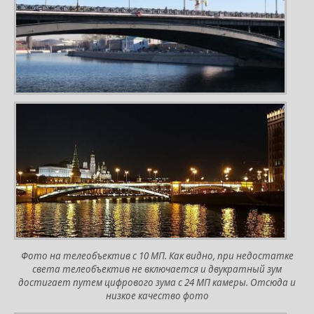
Фото на телеобъектив с 10 МП. Как видно, при недостатке
света телеобъектив не включается и двукратный зум
достигает путем цифрового зума с 24 МП камеры. Отсюда и
низкое качество фото