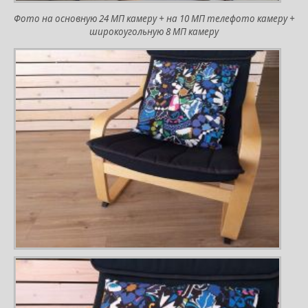
Фото на основную 24 МП камеру + на 10 МП телефото камеру +
широкоугольную 8 МП камеру