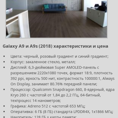
Galaxy A9 и A9s (2018) характеристики и цена
Цвета: черный, розовый градиент и синий градиент;
Корпус: закаленное стекло, металл;
Дисплей: 6,3-дюймовая Super AMOLED-панель с
разрешением 2220х1080 точек, формат 18:9, плотность
392 ppi, яркость 500 нит, контрастность 100000:1, Always
On Display, занимает 80.76% передней панели;
Процессор: Qualcomm Snapdragon 660, 8-ядерный, ядра
Kryo 260 с частотой от 1,84 до 2,2 ГГц, 64-битный,
техпроцесс 14 нанометров;
Графика: Adreno 512 с частотой 653 МГц;
Оперативка: 6 ГБ (8 ГБ) стандарта LPDDR4X, 1х1866 МГц;
Накопитель: 128 ГБ + карты памяти;