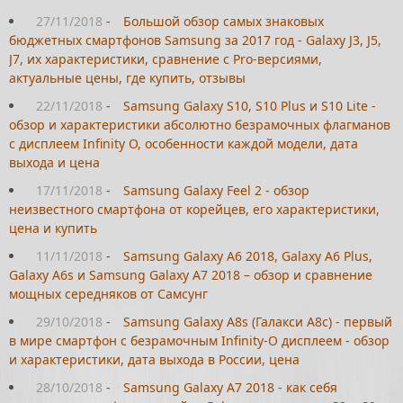
27/11/2018
-
Большой обзор самых знаковых
бюджетных смартфонов Samsung за 2017 год - Galaxy J3, J5,
J7, их характеристики, сравнение с Pro-версиями,
актуальные цены, где купить, отзывы
22/11/2018
-
Samsung Galaxy S10, S10 Plus и S10 Lite -
обзор и характеристики абсолютно безрамочных флагманов
с дисплеем Infinity O, особенности каждой модели, дата
выхода и цена
17/11/2018
-
Samsung Galaxy Feel 2 - обзор
неизвестного смартфона от корейцев, его характеристики,
цена и купить
11/11/2018
-
Samsung Galaxy A6 2018, Galaxy A6 Plus,
Galaxy A6s и Samsung Galaxy A7 2018 – обзор и сравнение
мощных середняков от Самсунг
29/10/2018
-
Samsung Galaxy A8s (Галакси А8с) - первый
в мире смартфон с безрамочным Infinity-O дисплеем - обзор
и характеристики, дата выхода в России, цена
28/10/2018
-
Samsung Galaxy A7 2018 - как себя