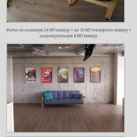
Фото на основную 24 МП камеру + на 10 МП телефото камеру +
широкоугольную 8 МП камеру