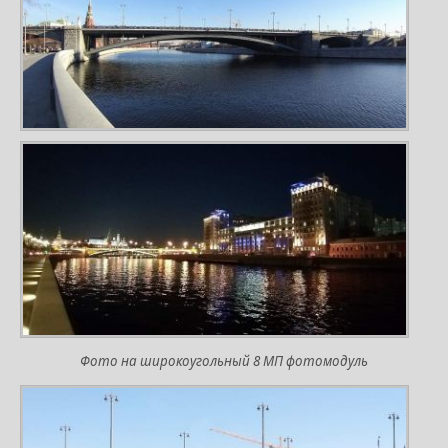
Фото на широкоугольный 8 МП фотомодуль