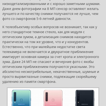
низкодетализированными и с хорошо заметными шумами.
Даже днем фотографии на 8 МП сенсор оставляют желать
лучшего и по качеству снимки получаются не лучше, чем
фото со смартфонов 5-6-летней давности.
К телеобъективу особых вопросов не возникает, так как у
него стандартное темное стекло, как для модуля с
оптическим зумом, а детализация снимков находится
практически на том же уровне, что и у конкурентов.
Естественно, что при малейшем недостатке света
телекамера не включается и двукратное приближение
имитирует основная камера за счет кропа и электронного
зума. Даже 24 МП не спасают и вечерние фото с якобы
оптическим приближением получаются ужасными. Это
абсолютно несмотрибельные, некачественные, шумные и
просто вырвиглазные снимки, подлежащие скорейшему
удалению из памяти смартфона.