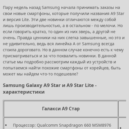
Пару недель назад Samsung начала принимать заказы на
свои новые смартфоны, которые получили названия A9 Star
и версия Lite. Эти две новинки отличаются между собой
лишь производительностью, а в остальном - по мелочи. Но
если говорить кратко, то один из них зверь, а другой не
очень. Правда ценники на них слегка завышенные, но это и
не удивительно, ведь вся линейка A от Samsung всегда
стоила дороговато. Но в данном случае конечно есть к чему
присматриваться и за что похвалить новинки. В данной
статье мы подробно рассмотрим каждый из устройств и
попытаемся найти похожие смартфоны от корейцев, быть
может мы найдем что-то подешевле?
Samsung Galaxy A9 Star и A9 Star Lite -
характеристики
Галакси А9 Стар
Процессор: Qualcomm Snapdragon 660 MSM8976