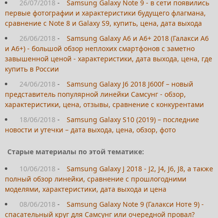
26/07/2018
-
Samsung Galaxy Note 9 - в сети появились
первые фотографии и характеристики будущего флагмана,
сравнение с Note 8 и Galaxy S9, купить, цена, дата выхода
26/06/2018
-
Samsung Galaxy A6 и A6+ 2018 (Галакси А6
и А6+) - большой обзор неплохих смартфонов с заметно
завышенной ценой - характеристики, дата выхода, цена, где
купить в России
24/06/2018
-
Samsung Galaxy J6 2018 J600f – новый
представитель популярной линейки Самсунг - обзор,
характеристики, цена, отзывы, сравнение с конкурентами
18/06/2018
-
Samsung Galaxy S10 (2019) – последние
новости и утечки – дата выхода, цена, обзор, фото
Старые материалы по этой тематике:
10/06/2018
-
Samsung Galaxy J 2018 - J2, J4, J6, J8, а также
полный обзор линейки, сравнение с прошлогодними
моделями, характеристики, дата выхода и цена
08/06/2018
-
Samsung Galaxy Note 9 (Галакси Ноте 9) -
спасательный круг для Самсунг или очередной провал?