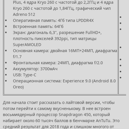
Plus, 4 ядра Kryo 260 с частотой до 2,2ГГц и 4 ядра
Kryo 260 с частотой до 1,84ГГц, графический чип
Adreno 512
Оперативная память: 4Гб типа LPDDR4X
Встроенная память: 64Гб
Экран: диагональ 6,3", разрешение FullHD+,
плотность пикселей 392ppi, тип матрицы
SuperAMOLED
Основная камера: двойная 16МП+24МП, диафрагма
f/1.7
Фронтальная камера: 24МП, диафрагма f/2.0
Аккумулятор: 3700мАч
USB: Type-C
Операционная система: Experience 9.0 (Android 8.0
Oreo)
Для начала стоит рассказать о лайтовой версии, чтобы
потом перейти к самому вкусненькому. В нее встроен
восьмиядерный процессор Snapdragon 450, который
набирает около 60 тысяч баллов в бенчмарке AnTuTu. Это
средний результат для 2018 года и слишком многого от