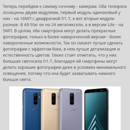
Теперь перейдем к самому сочному - камерам. Оба телефона
оснащены двумя модулями, первый модуль одинаковый у
них - на 16МП с диафрагмой f/1.7, а вот вторые модули
разные. В A9 Star он на 24 мегапикселя, а в версии Lite - на
5МП. В целом, оба смартфона могут делать прекрасные
фотографии, только в более навороченной версии - более
навороченные возможности. Так он сможет лучше сделать
фотографии с эффектом боке, в нем лучше детализация и
естественность цветов. Также стоит отметить, что у них
большая светосила f/1.7, благодаря ей смартфоны могут
делать хорошие фотографии даже в условиях минимального
освещения, потому что она будет захватывать намного
больше света.