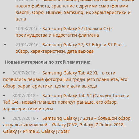
нового фаблета, сравнение с другими смартфонами
Xiaomi, Oppo, Huawei, Samsung, их характеристики и
цена
10/03/2016
-
Samsung Galaxy S7 (Галакси С7) -
преимущества и недостатки флагмана
21/01/2016
-
Samsung Galaxy S7, S7 Edge и S7 Plus -
обзор, характеристики, дата выхода
Новые материалы по этой тематике:
30/07/2018
-
Samsung Galaxy Tab A2 XL - в сети
появились первые фотографии грядущего планшета, его
обзор, характеристики, цена и дата выхода
30/07/2018
-
Samsung Galaxy Tab S4 (Самсунг Галакси
Таб С4) - новый планшет покажут раньше, его обзор,
характеристики и цена
28/07/2018
-
Samsung Galaxy J7 2018 – большой обзор
актуальных моделей – Galaxy J7 V2, Galaxy J7 Refine 2018,
Galaxy J7 Prime 2, Galaxy J7 Star