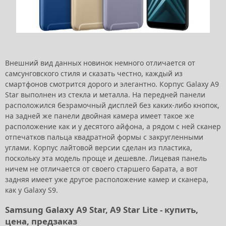
Внешний вид данных новинок немного отличается от
самсунговского стиля и сказать честно, каждый из
смартфонов смотрится дорого и элегантно. Корпус Galaxy A9
Star выполнен из стекла и металла. На передней панели
расположился безрамочный дисплей без каких-либо кнопок,
на задней же панели двойная камера имеет такое же
расположение как и у десятого айфона, а рядом с ней сканер
отпечатков пальца квадратной формы с закругленными
углами. Корпус лайтовой версии сделан из пластика,
поскольку эта модель проще и дешевле. Лицевая панель
ничем не отличается от своего старшего барата, а вот
задняя имеет уже другое расположение камер и сканера,
как у Galaxy S9.
Samsung Galaxy A9 Star, A9 Star Lite - купить,
цена, предзаказ