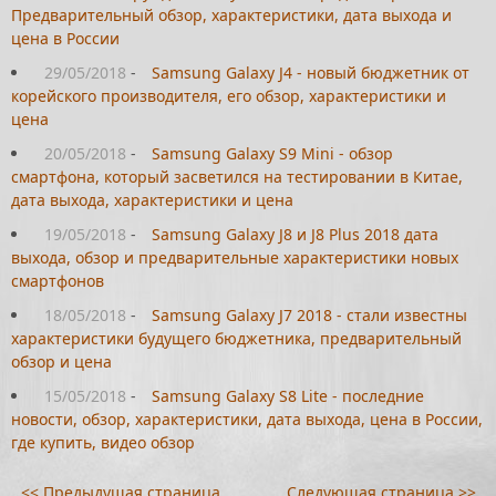
Предварительный обзор, характеристики, дата выхода и
цена в России
29/05/2018
-
Samsung Galaxy J4 - новый бюджетник от
корейского производителя, его обзор, характеристики и
цена
20/05/2018
-
Samsung Galaxy S9 Mini - обзор
смартфона, который засветился на тестировании в Китае,
дата выхода, характеристики и цена
19/05/2018
-
Samsung Galaxy J8 и J8 Plus 2018 дата
выхода, обзор и предварительные характеристики новых
смартфонов
18/05/2018
-
Samsung Galaxy J7 2018 - стали известны
характеристики будущего бюджетника, предварительный
обзор и цена
15/05/2018
-
Samsung Galaxy S8 Lite - последние
новости, обзор, характеристики, дата выхода, цена в России,
где купить, видео обзор
<< Предыдущая страница
Следующая страница >>