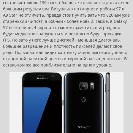
составляет около 130 тысяч баллов, что является достаточно
большим результатом. Визуально по скорости работы S7 и
A9 Star не отличить, правда стоит учитывать что 820-ый уже
старенький чипсет, а 660-ый - более новый. Также, в Galaxy
S7 всего-лишь 4 ядра и это можно заметить в играх, они
будут медленнее запускаться и возможно будут просадки
FPS. Но зато у него лучше дисплей - меньшая диагональ,
большие разрешение и плотность пикселей делают свое
дело. Пользователь видит картинку очень высокого уровня,
с огромной палитрой цветов и хорошей насыщенностью. В
остальном же все приблизительно на одном уровне.