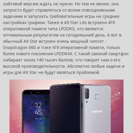
лайтовой версии ждать не нужно. Но тем не менее, она
запросто будет справляться со всеми повседневными
задачами и запускать требовательные игры на средних
настройках графики. Также в A9 Star Lite встроено 4Гб
оперативной памяти типа LPDDR3, что является
оптимальным результатом на сегодняшний день. А вот в
обычный A9 Star встроен очень мощный чипсет -
Snapdragon 660 и тоже 4Гб оперативной памяти, только
более нового поколения LPDDR4X. С такой связкой смартфон
набирает около 140 тысяч баллов, что говорит нам о его
высокой производительности. Абсолютно любые задачи и
игры для A9 Star не будут являться проблемой.