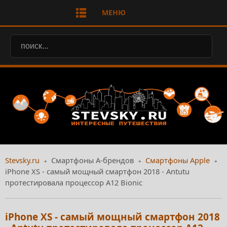
МЕНЮ
Stevsky.ru
Смартфоны А-брендов
Смартфоны Apple
iPhone XS - самый мощный смартфон 2018 - Antutu
протестировала процессор A12 Bionic
iPhone XS - самый мощный смартфон 2018