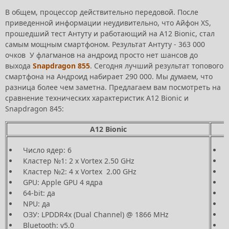
В общем, процессор действительно передовой. После
приведенной информации неудивительно, что Айфон XS,
прошедший тест Антуту и работающий на A12 Bionic, стал
самым мощным смартфоном. Результат Антуту - 363 000
очков У флагманов на андроид просто нет шансов до
выхода
Snapdragon 855
. Сегодня лучший результат топового
смартфона на Андроид набирает 290 000. Мы думаем, что
разница более чем заметна. Предлагаем вам посмотреть на
сравнение технических характеристик A12 Bionic и
Snapdragon 845:
A12 Bionic
Число ядер: 6
Кластер №1: 2 x Vortex 2.50 GHz
Кластер №2: 4 x Vortex 2.00 GHz
GPU: Apple GPU 4 ядра
64-bit: да
NPU: да
ОЗУ: LPDDR4x (Dual Channel) @ 1866 MHz
Bluetooth: v5.0