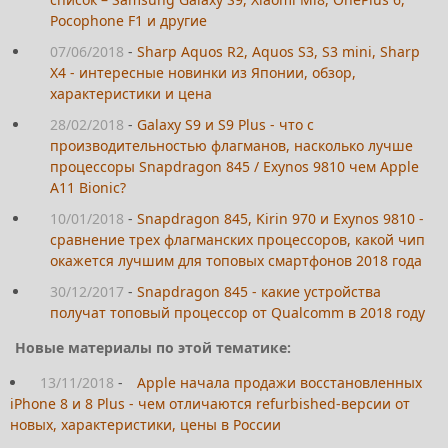
Pocophone F1 и другие
07/06/2018
-
Sharp Aquos R2, Aquos S3, S3 mini, Sharp
X4 - интересные новинки из Японии, обзор,
характеристики и цена
28/02/2018
-
Galaxy S9 и S9 Plus - что с
производительностью флагманов, насколько лучше
процессоры Snapdragon 845 / Exynos 9810 чем Apple
A11 Bionic?
10/01/2018
-
Snapdragon 845, Kirin 970 и Exynos 9810 -
сравнение трех флагманских процессоров, какой чип
окажется лучшим для топовых смартфонов 2018 года
30/12/2017
-
Snapdragon 845 - какие устройства
получат топовый процессор от Qualcomm в 2018 году
Новые материалы по этой тематике:
13/11/2018
-
Apple начала продажи восстановленных
iPhone 8 и 8 Plus - чем отличаются refurbished-версии от
новых, характеристики, цены в России