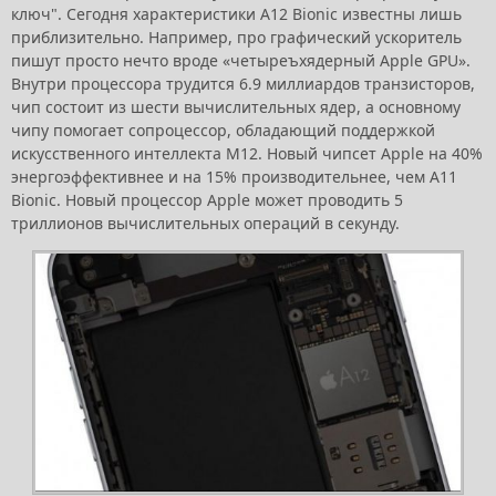
ключ". Сегодня характеристики A12 Bionic известны лишь
приблизительно. Например, про графический ускоритель
пишут просто нечто вроде «четыреъхядерный Apple GPU».
Внутри процессора трудится 6.9 миллиардов транзисторов,
чип состоит из шести вычислительных ядер, а основному
чипу помогает сопроцессор, обладающий поддержкой
искусственного интеллекта M12. Новый чипсет Apple на 40%
энергоэффективнее и на 15% производительнее, чем A11
Bionic. Новый процессор Apple может проводить 5
триллионов вычислительных операций в секунду.