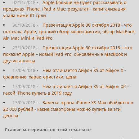
02/11/2018
-
Apple больше не будет рассказывать о
продажах iPhone, iPad и Mac: результат - капитализация
упала ниже $1 трлн
30/10/2018
-
Презентация Apple 30 октября 2018 - что
показала Apple, краткий обзор мероприятия, обзор MacBook
Air, Mac Mini и iPad Pro
23/10/2018
-
Презентация Apple 30 октября 2018 – что
покажет Apple – новый iPad Pro, обновлённые MacBook и
другие анонсы
17/09/2018
-
Чем отличается Айфон XS от Айфон X -
сравнение, характеристики, цена
17/09/2018
-
Чем отличается Айфон XS от Айфон XR –
какой iPhone купить в 2019 году
17/09/2018
-
Замена экрана iPhone XS Max обойдется в
22 000 рублей - какие смартфоны можно купить за эти
деньги
Старые материалы по этой тематике: