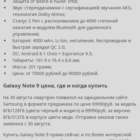
Защита от влаги и пыли: IP68;
Звук: стереодинамики с сертификацией звучания AKG,
технология Dolby Atmos;
Стилус S Pen с распознванием до 4096 степеней
нажатия и модулем Bluetooth для удаленного
управления;
Батарея: 4000 мАч, Li-Ion, несъёмная, беспроводная и
быстрая зарядки QC 2.0;
ОС: Android 8.1 Oreo + Expirience 9.5;
Габариты: 161.9 х 76.4 х 8,8 мм;
Масса: 201 грамм;
Цена: от 70000 рублей до 90000 рублей.
Galaxy Note 9 цена, где и когда купить
На 30 августа смартфон появился на официальном сайте
Samsung в формате предзаказа по цене 69990руб. за модель
6ГБ/128ГБ (цвета чёрный и индиго) и 89990руб. за версию
8ГБ/512ГБ в корпусе цвета меди. Отправка заказов также
заявлена с 30 августа.
Купить Galaxy Note 9 прямо сейчас и по более интересной