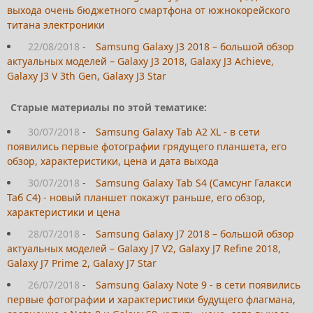
выхода очень бюджетного смартфона от южнокорейского
титана электроники
22/08/2018
-
Samsung Galaxy J3 2018 – большой обзор
актуальных моделей – Galaxy J3 2018, Galaxy J3 Achieve,
Galaxy J3 V 3th Gen, Galaxy J3 Star
Старые материалы по этой тематике:
30/07/2018
-
Samsung Galaxy Tab A2 XL - в сети
появились первые фотографии грядущего планшета, его
обзор, характеристики, цена и дата выхода
30/07/2018
-
Samsung Galaxy Tab S4 (Самсунг Галакси
Таб С4) - новый планшет покажут раньше, его обзор,
характеристики и цена
28/07/2018
-
Samsung Galaxy J7 2018 – большой обзор
актуальных моделей – Galaxy J7 V2, Galaxy J7 Refine 2018,
Galaxy J7 Prime 2, Galaxy J7 Star
26/07/2018
-
Samsung Galaxy Note 9 - в сети появились
первые фотографии и характеристики будущего флагмана,