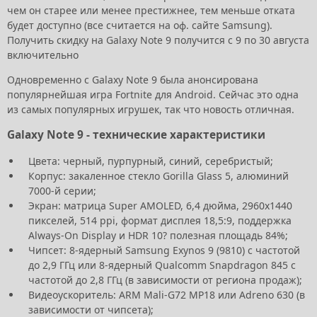
чем он старее или менее престижнее, тем меньше отката
будет доступно (все считается на оф. сайте Samsung).
Получить скидку на Galaxy Note 9 получится с 9 по 30 августа
включительно
Одновременно с Galaxy Note 9 была анонсирована
популярнейшая игра Fortnite для Android. Сейчас это одна
из самых популярных игрушек, так что новость отличная.
Galaxy Note 9 - технические характеристики
Цвета: черный, пурпурный, синий, серебристый;
Корпус: закаленное стекло Gorilla Glass 5, алюминий
7000-й серии;
Экран: матрица Super AMOLED, 6,4 дюйма, 2960x1440
пикселей, 514 ppi, формат дисплея 18,5:9, поддержка
Always-On Display и HDR 10? полезная площадь 84%;
Чипсет: 8-ядерный Samsung Exynos 9 (9810) с частотой
до 2,9 ГГц или 8-ядерный Qualcomm Snapdragon 845 с
частотой до 2,8 ГГц (в зависимости от региона продаж);
Видеоускоритель: ARM Mali-G72 MP18 или Adreno 630 (в
зависимости от чипсета);