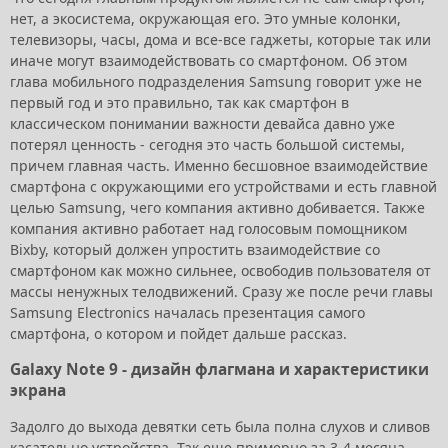
нет, а экосистема, окружающая его. Это умные колонки,
телевизоры, часы, дома и все-все гаджеты, которые так или
иначе могут взаимодействовать со смартфоном. Об этом
глава мобильного подразделения Samsung говорит уже не
первый год и это правильно, так как смартфон в
классическом понимании важности девайса давно уже
потерял ценность - сегодня это часть большой системы,
причем главная часть. Именно бесшовное взаимодействие
смартфона с окружающими его устройствами и есть главной
целью Samsung, чего компания активно добивается. Также
компания активно работает над голосовым помощником
Bixby, который должен упростить взаимодействие со
смартфоном как можно сильнее, освободив пользователя от
массы ненужных телодвижений. Сразу же после речи главы
Samsung Electronics началась презентация самого
смартфона, о котором и пойдет дальше рассказ.
Galaxy Note 9 - дизайн флагмана и характеристики
экрана
Задолго до выхода девятки сеть была полна слухов и сливов
касательно устройства. Так еще примерно за 3-4 месяца