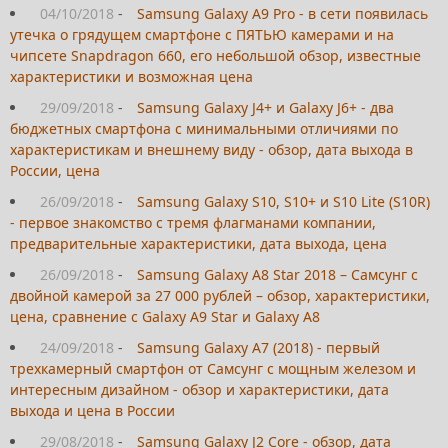
04/10/2018
-
Samsung Galaxy A9 Pro - в сети появилась
утечка о грядущем смартфоне с ПЯТЬЮ камерами и на
чипсете Snapdragon 660, его небольшой обзор, известные
характеристики и возможная цена
29/09/2018
-
Samsung Galaxy J4+ и Galaxy J6+ - два
бюджетных смартфона с минимальными отличиями по
характеристикам и внешнему виду - обзор, дата выхода в
России, цена
26/09/2018
-
Samsung Galaxy S10, S10+ и S10 Lite (S10R)
- первое знакомство с тремя флагманами компании,
предварительные характеристики, дата выхода, цена
26/09/2018
-
Samsung Galaxy A8 Star 2018 – Самсунг с
двойной камерой за 27 000 рублей – обзор, характеристики,
цена, сравнение с Galaxy A9 Star и Galaxy A8
24/09/2018
-
Samsung Galaxy A7 (2018) - первый
трехкамерный смартфон от Самсунг с мощным железом и
интересным дизайном - обзор и характеристики, дата
выхода и цена в России
29/08/2018
-
Samsung Galaxy J2 Core - обзор, дата