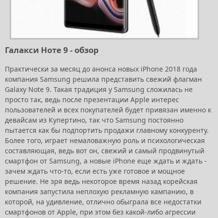
Галакси Ноте 9 - обзор
Практически за месяц до анонса новых iPhone 2018 года
компания Samsung решила представить свежий флагман
Galaxy Note 9. Такая традиция у Samsung сложилась не
просто так, ведь после презентации Apple интерес
пользователей и всех покупателей будет привязан именно к
девайсам из Купертино, так что Samsung постоянно
пытается как бы подпортить продажи главному конкуренту.
Более того, играет немаловажную роль и психологическая
составляющая, ведь вот он, свежий и самый продвинутый
смартфон от Samsung, а новые iPhone еще ждать и ждать -
зачем ждать что-то, если есть уже готовое и мощное
решение. Не зря ведь некоторое время назад корейская
компания запустила неплохую рекламную кампанию, в
которой, на удивление, отлично обыграла все недостатки
смартфонов от Apple, при этом без какой-либо агрессии