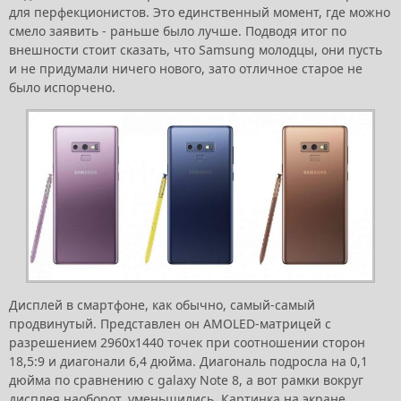
для перфекционистов. Это единственный момент, где можно
смело заявить - раньше было лучше. Подводя итог по
внешности стоит сказать, что Samsung молодцы, они пусть
и не придумали ничего нового, зато отличное старое не
было испорчено.
Дисплей в смартфоне, как обычно, самый-самый
продвинутый. Представлен он AMOLED-матрицей с
разрешением 2960х1440 точек при соотношении сторон
18,5:9 и диагонали 6,4 дюйма. Диагональ подросла на 0,1
дюйма по сравнению с galaxy Note 8, а вот рамки вокруг
дисплея наоборот, уменьшились. Картинка на экране