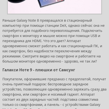
Раньше Galaxy Note 8 превращался в стационарный
компьютер при помощи станции DeX, однако сейчас она не
потребуется для подобного перевоплощения. Подключить
смартфон к монитору и мышке можно при помощи USB и
переходника для HDMI. Что это дает? Аппарат
одновременно сможет работать и как стационарный ПК, и
как смартфон, без надобности переключения между
режимами. Смотрите видео на смартфоне и работаете на
большом мониторе одновременно - здорово, не так ли?
Галакси Ноте 9 - плюшки от Самсунг
Покупатели, оформившие предзаказ с предоплатой, получат
очень приятный подарок: беспроводное зарядное
устройство, позволяющее одновременно заряжать сразу два
смартфона, или смартфон и носимый гаджет. Аппарат
состоит из двух зарядных частей: подставка совместима
только со смартфонами, а панель - с устройствами Galaxy