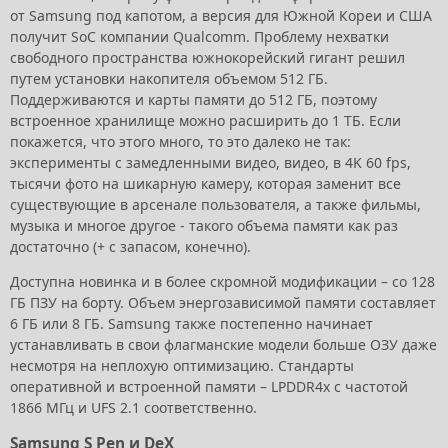
от Samsung под капотом, а версия для Южной Кореи и США
получит SoC компании Qualcomm. Проблему нехватки
свободного пространства южнокорейский гигант решил
путем установки накопителя объемом 512 ГБ.
Поддерживаются и карты памяти до 512 ГБ, поэтому
встроенное хранилище можно расширить до 1 ТБ. Если
покажется, что этого много, то это далеко не так:
эксперименты с замедленными видео, видео, в 4K 60 fps,
тысячи фото на шикарную камеру, которая заменит все
существующие в арсенале пользователя, а также фильмы,
музыка и многое другое - такого объема памяти как раз
достаточно (+ с запасом, конечно).
Доступна новинка и в более скромной модификации – со 128
ГБ ПЗУ на борту. Объем энергозависимой памяти составляет
6 ГБ или 8 ГБ. Samsung также постепенно начинает
устанавливать в свои флагманские модели больше ОЗУ даже
несмотря на неплохую оптимизацию. Стандарты
оперативной и встроенной памяти – LPDDR4x с частотой
1866 МГц и UFS 2.1 соответственно.
Samsung S Pen и DeX