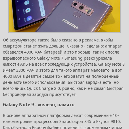
Об аккумуляторе также было сказано в рекламе, якобы
смартфон станет жить дольше. Сказано - сделано: аппарат
обзавелся 4000 мАч батареей и это прорыв, так как после
взрывоопасного Galaxy Note 7 Smasung резко урезала
емкости АКБ на всех последующих устройства. Galaxy Note 8
имеет 3300 мАч и этого для такого аппарат маловато, а вот
4000 мАч в девятке самое то - его хватит на полноценный
день активного использования. Быстрая зарядка есть, но
всего лишь Quick Charge 2.0, ровно, как и не самая быстрая
беспроводная зарядка присутствует.
Galaxy Note 9 - железо, память
В основе аппаратной платформы лежат современные 10-
нанометровые процессоры Snapdragon 845 и Exynos 9810.
Как обычно, в Европу фаблет приедет с фирменным чипом