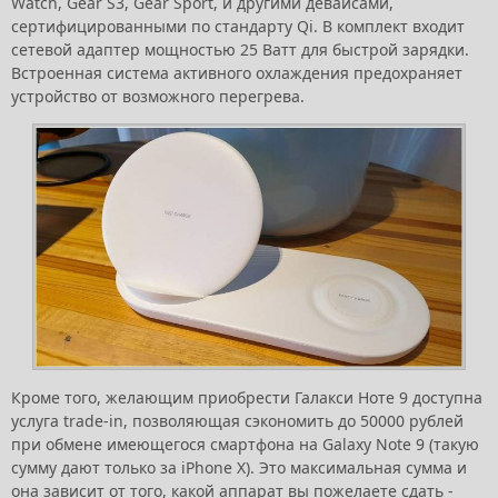
Watch, Gear S3, Gear Sport, и другими девайсами,
сертифицированными по стандарту Qi. В комплект входит
сетевой адаптер мощностью 25 Ватт для быстрой зарядки.
Встроенная система активного охлаждения предохраняет
устройство от возможного перегрева.
Кроме того, желающим приобрести Галакси Ноте 9 доступна
услуга trade-in, позволяющая сэкономить до 50000 рублей
при обмене имеющегося смартфона на Galaxy Note 9 (такую
сумму дают только за iPhone X). Это максимальная сумма и
она зависит от того, какой аппарат вы пожелаете сдать -