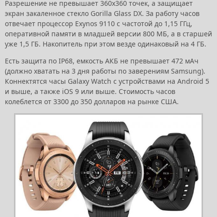
Разрешение не превышает 360х360 точек, а защищает
экран закаленное стекло Gorilla Glass DX. За работу часов
отвечает процессор Exynos 9110 с частотой до 1,15 ГГц,
оперативной памяти в младшей версии 800 МБ, а в старшей
уже 1,5 ГБ. Накопитель при этом везде одинаковый на 4 ГБ.
Есть защита по IP68, емкость АКБ не превышает 472 мАч
(должно хватать на 3 дня работы по заверениям Samsung).
Коннектятся часы Galaxy Watch с устройствами на Android 5
и выше, а также iOS 9 или выше. Стоимость часов
колеблется от 3300 до 350 долларов на рынке США.