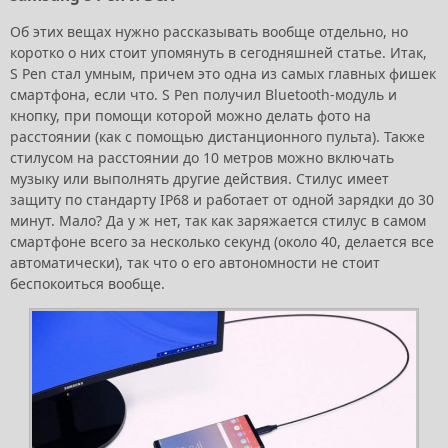
Об этих вещах нужно рассказывать вообще отдельно, но
коротко о них стоит упомянуть в сегодняшней статье. Итак,
S Pen стал умным, причем это одна из самых главных фишек
смартфона, если что. S Pen получил Bluetooth-модуль и
кнопку, при помощи которой можно делать фото на
расстоянии (как с помощью дистанционного пульта). Также
стилусом на расстоянии до 10 метров можно включать
музыку или выполнять другие действия. Стилус имеет
защиту по стандарту IP68 и работает от одной зарядки до 30
минут. Мало? Да у ж нет, так как заряжается стилус в самом
смартфоне всего за несколько секунд (около 40, делается все
автоматически), так что о его автономности не стоит
беспокоиться вообще.