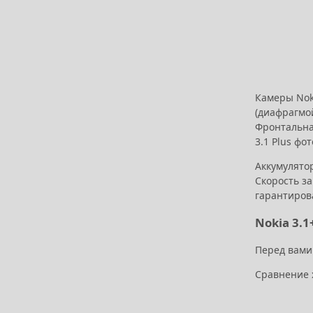
Камеры Noki
(диафрагмой
Фронтальная
3.1 Plus фо
Аккумулятор
Скорость за
гарантиров
Nokia 3.1
Перед вами
Сравнение х