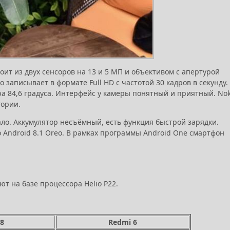
тоит из двух сенсоров на 13 и 5 МП и объективом с апертурой
 записывает в формате Full HD с частотой 30 кадров в секунду.
ора 84,6 градуса. Интерфейс у камеры понятный и приятный. Nok
гории.
ало. Аккумулятор несъёмный, есть функция быстрой зарядки.
ого Android 8.1 Oreo. В рамках программы Android One смартфон
т на базе процессора Helio P22.
8
Redmi 6