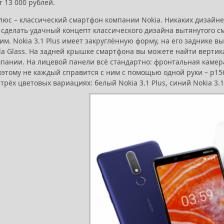
т 13 000 рублей.
Плюс – классический смартфон компании Nokia. Никаких дизайн
 сделать удачный концепт классического дизайна вытянутого с
им. Nokia 3.1 Plus имеет закруглённую форму, на его заднике 
lla Glass. На задней крышке смартфона вы можете найти верти
мпании. На лицевой панели всё стандартно: фронтальная камер
этому не каждый справится с ним с помощью одной руки – р156,9
трёх цветовых вариациях: белый Nokia 3.1 Plus, синий Nokia 3.1