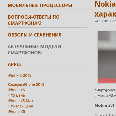
Nokia
МОБИЛЬНЫЕ ПРОЦЕССОРЫ
харак
ВОПРОСЫ-ОТВЕТЫ ПО
24.10.2018 21
СМАРТФОНАМ
ОБЗОРЫ И СРАВНЕНИЯ
АКТУАЛЬНЫЕ МОДЕЛИ
СМАРТФОНОВ:
APPLE
iPad Pro 2018
Камеры iPhone 2018
iPhone XS
смартфоном
+
XS цена
с Meizu V8 
iPhone XS Max
Nokia 3.
+
XS Max цена
iPhone XR
Nokia 3.1 P