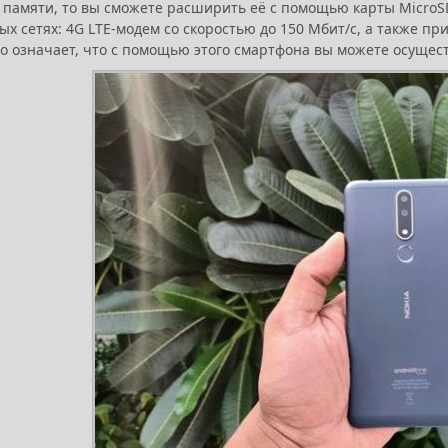
 памяти, то вы сможете расширить её с помощью карты MicroSD
х сетях: 4G LTE-модем со скоростью до 150 Мбит/с, а также прил
то означает, что с помощью этого смартфона вы можете осущес