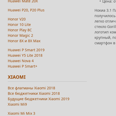
Huawei Mate 20X
Цена: о
Huawei P20, P20 Plus
Нокиа 3.1 
получилось
Honor V20
легко отлич
Honor 10 Lite
стекло Gori
Honor Play 8C
логотип ко
Honor Magic 2
крупный, по
Honor 8X и 8X Max
смартфон в 
Huawei P Smart 2019
Huawei Y5 Lite 2018
Huawei Nova 4
Huawei P Smart+
XIAOMI
Все флагманы Xiaomi 2018
Все бюджетники Xiaomi 2018
Будущие бюджетники Xiaomi 2019
Xiaomi Mi9
Xiaomi Mi Mix 3