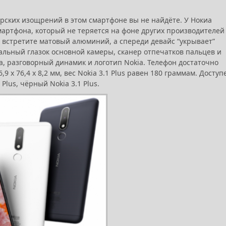
ерских изощрений в этом смартфоне вы не найдёте. У Нокиа
мартфона, который не теряется на фоне других производителей
вы встретите матовый алюминий, а спереди девайс “укрывает”
кальный глазок основной камеры, сканер отпечатков пальцев и
а, разговорный динамик и логотип Nokia. Телефон достаточно
 х 76,4 х 8,2 мм, вес Nokia 3.1 Plus равен 180 граммам. Доступ
 Plus, чёрный Nokia 3.1 Plus.