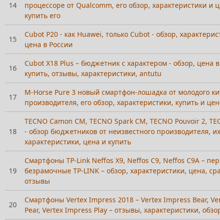
14
процессоре от Qualcomm, его обзор, характеристики и ц
купить его
Cubot P20 - как Huawei, только Cubot - обзор, характери
15
цена в России
Cubot X18 Plus – бюджетник с характером - обзор, цена в
16
купить, отзывы, характеристики, antutu
M-Horse Pure 3 новый смартфон-лошадка от молодого ки
17
производителя, его обзор, характеристики, купить и цен
TECNO Camon CM, TECNO Spark CM, TECNO Pouvoir 2, T
18
- обзор бюджетников от неизвестного производителя, их
характеристики, цена и купить
Смартфоны TP-Link Neffos X9, Neffos C9, Neffos C9A – пе
19
безрамочные TP-LINK – обзор, характеристики, цена, ср
отзывы
Смартфоны Vertex Impress 2018 – Vertex Impress Bear, Ve
20
Pear, Vertex Impress Play – отзывы, характеристики, обзо