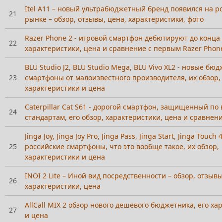
Itel A11 – новый ультрабюджетный бренд появился на р
21
рынке – обзор, отзывы, цена, характеристики, фото
Razer Phone 2 - игровой смартфон дебютируют до конца 
22
характеристики, цена и сравнение с первым Razer Phon
BLU Studio J2, BLU Studio Mega, BLU Vivo XL2 - новые бю
23
смартфоны от малоизвестного производителя, их обзор,
характеристики и цена
Caterpillar Cat S61 - дорогой смартфон, защищенный по
24
стандартам, его обзор, характеристики, цена и сравнен
Jinga Joy, Jinga Joy Pro, Jinga Pass, Jinga Start, Jinga Touch
25
российские смартфоны, что это вообще такое, их обзор,
характеристики и цена
INOI 2 Lite – Иной вид посредственности – обзор, отзывы
26
характеристики, цена
AllCall MIX 2 обзор нового дешевого бюджетника, его ха
27
и цена