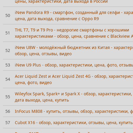
цены, характеристики, дата выхода в России
iNew Pandora R9 - смартфон, созданный для селфи - хар
50
цена, дата выхода, сравнение с Oppo R9
THL T7, T9 и T9 Pro - недорогие смартфоны с хорошими
51
характеристиками - обзор, цена, сравнение с Blackview 
iNew U8W - молодёжный бюджетник из Китая - характер
52
обзор, цена, отзывы, видео
53
iNew U9 Plus - обзор, характеристики, цена, фото, отзыв
Acer Liquid Zest и Acer Liquid Zest 4G - обзор, характери
54
цена, фото, видео
Wileyfox Spark, Spark+ и Spark X - обзор, характеристики
55
дата выхода, цена, купить
56
InFocus M808 - купить, отзывы, обзор, характеристики, ф
57
Cubot X16 - обзор, характеристики, отзывы, цена, купить