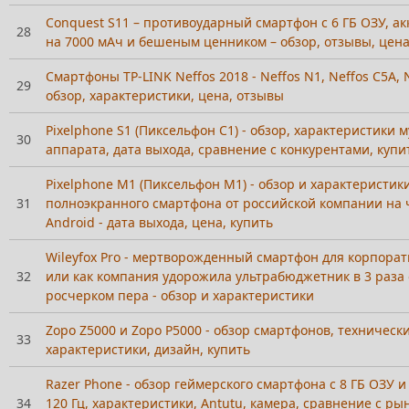
Conquest S11 – противоударный смартфон с 6 ГБ ОЗУ, а
28
на 7000 мАч и бешеным ценником – обзор, отзывы, цена
Смартфоны TP-LINK Neffos 2018 - Neffos N1, Neffos C5A, N
29
обзор, характеристики, цена, отзывы
Pixelphone S1 (Пиксельфон С1) - обзор, характеристики 
30
аппарата, дата выхода, сравнение с конкурентами, купи
Pixelphone M1 (Пиксельфон М1) - обзор и характеристик
31
полноэкранного смартфона от российской компании на 
Android - дата выхода, цена, купить
Wileyfox Pro - мертворожденный смартфон для корпора
32
или как компания удорожила ультрабюджетник в 3 раза
росчерком пера - обзор и характеристики
Zopo Z5000 и Zopo P5000 - обзор смартфонов, техническ
33
характеристики, дизайн, купить
Razer Phone - обзор геймерского смартфона с 8 ГБ ОЗУ 
34
120 Гц, характеристики, Antutu, камера, сравнение с ры