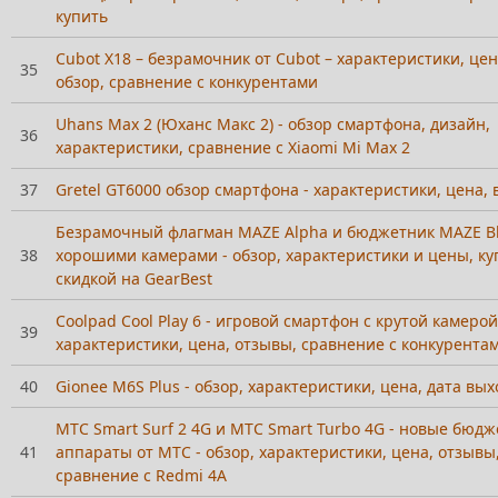
купить
Cubot X18 – безрамочник от Cubot – характеристики, цен
35
обзор, сравнение с конкурентами
Uhans Max 2 (Юханс Макс 2) - обзор смартфона, дизайн,
36
характеристики, сравнение с Xiaomi Mi Max 2
37
Gretel GT6000 обзор смартфона - характеристики, цена, 
Безрамочный флагман MAZE Alpha и бюджетник MAZE Bl
38
хорошими камерами - обзор, характеристики и цены, ку
скидкой на GearBest
Coolpad Cool Play 6 - игровой смартфон с крутой камерой
39
характеристики, цена, отзывы, сравнение с конкурента
40
Gionee M6S Plus - обзор, характеристики, цена, дата вы
МТС Smart Surf 2 4G и МТС Smart Turbo 4G - новые бюд
41
аппараты от МТС - обзор, характеристики, цена, отзывы,
сравнение с Redmi 4A