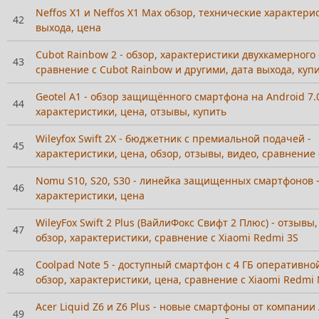
Neffos X1 и Neffos X1 Max обзор, технические характери
42
выхода, цена
Cubot Rainbow 2 - обзор, характеристики двухкамерного
43
сравнение с Cubot Rainbow и другими, дата выхода, куп
Geotel A1 - обзор защищённого смартфона на Android 7.
44
характеристики, цена, отзывы, купить
Wileyfox Swift 2X - бюджетник с премиальной подачей -
45
характеристики, цена, обзор, отзывы, видео, сравнение 
Nomu S10, S20, S30 - линейка защищенных смартфонов -
46
характеристики, цена
WileyFox Swift 2 Plus (ВайлиФокс Свифт 2 Плюс) - отзывы,
47
обзор, характеристики, сравнение с Xiaomi Redmi 3S
Coolpad Note 5 - доступный смартфон с 4 ГБ оперативно
48
обзор, характеристики, цена, сравнение с Xiaomi Redmi 
Acer Liquid Z6 и Z6 Plus - новые смартфоны от компании 
49