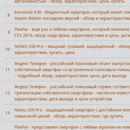
автономностью – обзор, характеристики, цена, купить
Kenxinda K30 - бюджетный смартфон, который может ко
8
Xiaomi Redmi последних версий - обзор и характеристик
FlexPai - еще раз о гибком смартфоне, который показали
9
CES 2019, обзор смартфона, характеристики и цена, дат
NOMU S50 Pro – мощный, громкий, защищённый – обзор
10
характеристики, купить, цена
Яндекс Телефон - российский поисковый гигант выпусти
11
собственный смартфон со встроенным голосовым помо
- подробный обзор, характеристики, цена, дата выхода
Яндекс.Телефон - российский поисковый сервис готовитс
12
презентации собственного смартфона - частично извес
характеристики, дата выхода и цена устройства
Nomu S50 Pro - защищенный смартфон с достойным жел
13
невысокой ценой - обзор, характеристики, где купить
FlexPai - представлен смартфон с гибким экраном на 