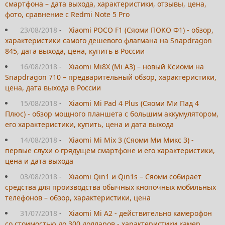
смартфона – дата выхода, характеристики, отзывы, цена,
фото, сравнение с Redmi Note 5 Pro
23/08/2018
-
Xiaomi POCO F1 (Сяоми ПОКО Ф1) - обзор,
характеристики самого дешевого флагмана на Snapdragon
845, дата выхода, цена, купить в России
16/08/2018
-
Xiaomi Mi8X (Mi A3) – новый Ксиоми на
Snapdragon 710 – предварительный обзор, характеристики,
цена, дата выхода в России
15/08/2018
-
Xiaomi Mi Pad 4 Plus (Сяоми Ми Пад 4
Плюс) - обзор мощного планшета с большим аккумулятором,
его характеристики, купить, цена и дата выхода
14/08/2018
-
Xiaomi Mi Mix 3 (Сяоми Ми Микс 3) -
первые слухи о грядущем смартфоне и его характеристики,
цена и дата выхода
03/08/2018
-
Xiaomi Qin1 и Qin1s – Сяоми собирает
средства для производства обычных кнопочных мобильных
телефонов – обзор, характеристики, цена
31/07/2018
-
Xiaomi Mi A2 - действительно камерофон
со стоимостью до 300 долларов - характеристики камер,