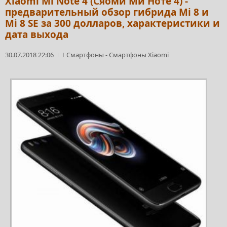
Xiaomi Mi Note 4 (Сяоми Ми Ноте 4) -
предварительный обзор гибрида Mi 8 и
Mi 8 SE за 300 долларов, характеристики и
дата выхода
30.07.2018 22:06
Смартфоны
-
Смартфоны Xiaomi