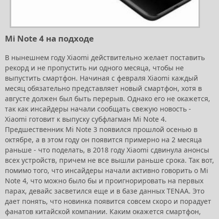
Mi Note 4 на подходе
В нынешнем году Xiaomi действительно желает поставить
рекорд и не пропустить ни одного месяца, чтобы не
выпустить смартфон. Начиная с февраля Xiaomi каждый
месяц обязательно представляет новый смартфон, хотя в
августе должен был быть перерыв. Однако его не окажется,
так как инсайдеры начали сообщать свежую новость -
Xiaomi готовит к выпуску субфлагман Mi Note 4.
Предшественник Mi Note 3 появился прошлой осенью в
октябре, а в этом году он появится примерно на 2 месяца
раньше - что поделать, в 2018 году Xiaomi сдвинула анонсы
всех устройств, причем не все вышли раньше срока. Так вот,
помимо того, что инсайдеры начали активно говорить о Mi
Note 4, что можно было бы и проигнорировать на первых
парах, девайс засветился еще и в базе данных TENAA. Это
дает понять, что новинка появится совсем скоро и порадует
фанатов китайской компании. Каким окажется смартфон,