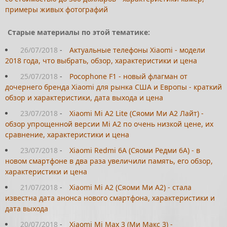
примеры живых фотографий
Старые материалы по этой тематике:
26/07/2018
-
Актуальные телефоны Xiaomi - модели
2018 года, что выбрать, обзор, характеристики и цена
25/07/2018
-
Pocophone F1 - новый флагман от
дочернего бренда Xiaomi для рынка США и Европы - краткий
обзор и характеристики, дата выхода и цена
23/07/2018
-
Xiaomi Mi A2 Lite (Сяоми Ми А2 Лайт) -
обзор упрощенной версии Mi A2 по очень низкой цене, их
сравнение, характеристики и цена
23/07/2018
-
Xiaomi Redmi 6A (Сяоми Редми 6А) - в
новом смартфоне в два раза увеличили память, его обзор,
характеристики и цена
21/07/2018
-
Xiaomi Mi A2 (Сяоми Ми А2) - стала
известна дата анонса нового смартфона, характеристики и
дата выхода
20/07/2018
-
Xiaomi Mi Max 3 (Ми Макс 3) -