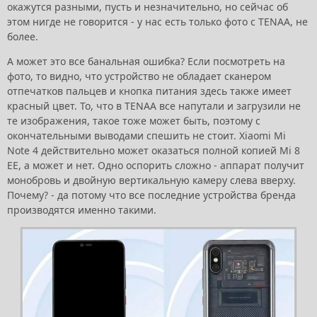
окажутся разными, пусть и незначительно, но сейчас об
этом нигде не говорится - у нас есть только фото с TENAA, не
более.
А может это все банальная ошибка? Если посмотреть на
фото, то видно, что устройство не обладает сканером
отпечатков пальцев и кнопка питания здесь также имеет
красный цвет. То, что в TENAA все напутали и загрузили не
те изображения, такое тоже может быть, поэтому с
окончательными выводами спешить не стоит. Xiaomi Mi
Note 4 действительно может оказаться полной копией Mi 8
EE, а может и нет. Одно оспорить сложно - аппарат получит
монобровь и двойную вертикальную камеру слева вверху.
Почему? - да потому что все последние устройства бренда
производятся именно такими.