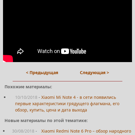
< Предыдущая
Следующая >
Похожие материалы:
10/10/2018
-
Xiaomi Mi Note 4 - в сети появились
первые характеристики грядущего флагмана, его
обзор, купить, цена и дата выхода
Новые материалы по этой тематике:
30/08/2018
-
Xiaomi Redmi Note 6 Pro – обзор народного