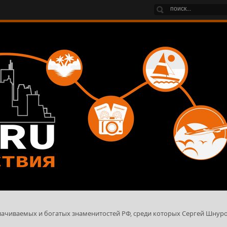
плачиваемых и богатых знаменитостей РФ, среди которых Сергей Шнуро