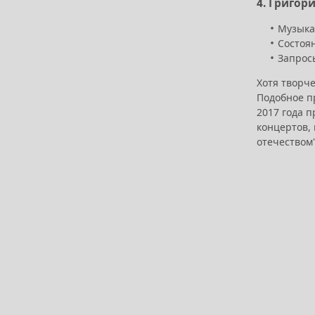
4. Григор
Музыкан
Состоя
Запросы
Хотя творче
Подобное пр
2017 года 
концертов, 
отечеством