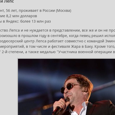
ий Лепс
т, 56 лет, проживает в России (Москва)
ние 8,2 млн долларов
 в Яндекс: более 13 млн раз
ство Лепса и не нуждается в представлении, все же и он не пр
оизошло в прошлом году в сентябре, когда певец решил исполн
продюсерский центр Лепса работает совместно с командой Эми
мероприятий, в том числе и фестиваля Жара в Баку. Кроме того,
" 2-й степени, а также медалью "Участника военной операции в