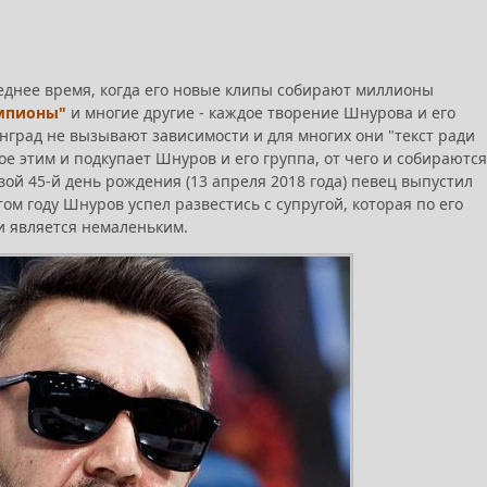
еднее время, когда его новые клипы собирают миллионы
мпионы"
и многие другие - каждое творение Шнурова и его
нград не вызывают зависимости и для многих они "текст ради
е этим и подкупает Шнуров и его группа, от чего и собираются
вой 45-й день рождения (13 апреля 2018 года) певец выпустил
этом году Шнуров успел развестись с супругой, которая по его
и является немаленьким.