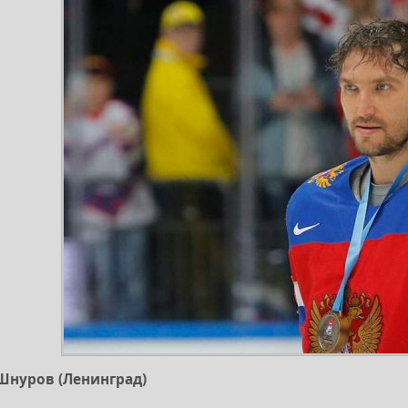
 Шнуров (Ленинград)