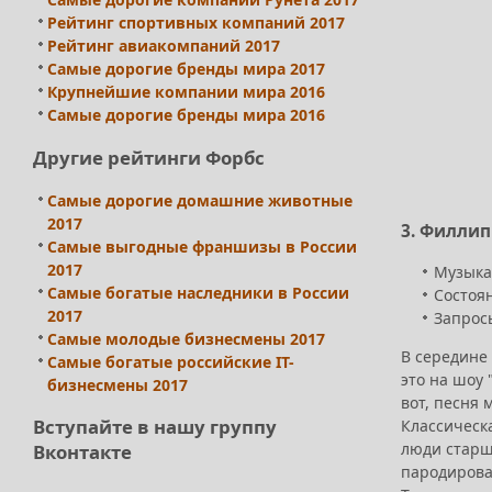
Рейтинг спортивных компаний 2017
Рейтинг авиакомпаний 2017
Самые дорогие бренды мира 2017
Крупнейшие компании мира 2016
Самые дорогие бренды мира 2016
Другие рейтинги Форбс
Самые дорогие домашние животные
2017
3. Филли
Самые выгодные франшизы в России
2017
Музыкан
Самые богатые наследники в России
Состоян
2017
Запросы
Самые молодые бизнесмены 2017
В середине
Самые богатые российские IT-
это на шоу 
бизнесмены 2017
вот, песня 
Вступайте в нашу группу
Классическ
люди старш
Вконтакте
пародироват