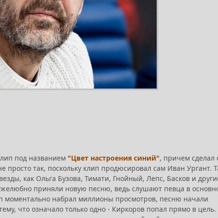
клип под названием
"Цвет настроения синий"
, причем сделал 
е просто так, поскольку клип продюсировал сам Иван Ургант. Т
езды, как Ольга Бузова, Тимати, Гнойный, Лепс, Басков и други
дружелюбно приняли новую песню, ведь слушают певца в основн
лип моментально набрал миллионы просмотров, песню начали
ему, что означало только одно - Киркоров попал прямо в цель.