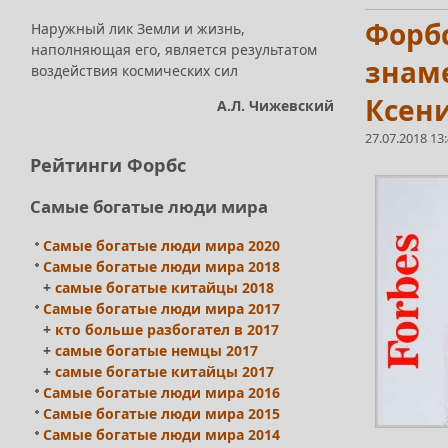
Форбс
Наружный лик Земли и жизнь,
наполняющая его, является результатом
знаме
воздействия космических сил
Ксени
А.Л. Чижевский
27.07.2018 13
Рейтинги Форбс
Самые богатые люди мира
Самые богатые люди мира 2020
Самые богатые люди мира 2018
+
самые богатые китайцы 2018
Самые богатые люди мира 2017
+
кто больше разбогател в 2017
+
самые богатые немцы 2017
+
самые богатые китайцы 2017
Самые богатые люди мира 2016
Самые богатые люди мира 2015
Самые богатые люди мира 2014