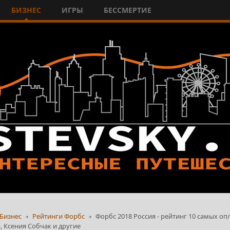
БИЗНЕС
ИГРЫ
БЕССМЕРТИЕ
Бизнес
Рейтинги Форбс
Форбс 2018 Россия - рейтинг 10 самых о
, Ксения Собчак и другие