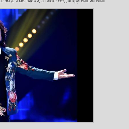
сылом для молодежи, а также создал крутейший клип.