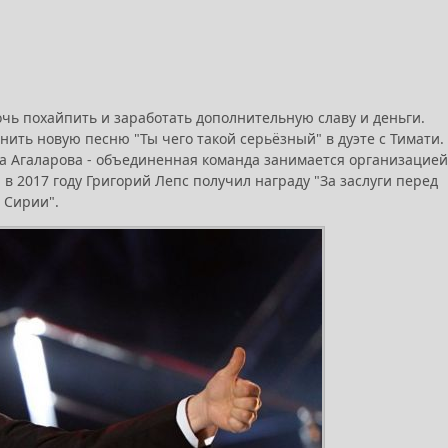
очь похайпить и заработать дополнительную славу и деньги.
ить новую песню "Ты чего такой серьёзный" в дуэте с Тимати.
на Агаларова - объединенная команда занимается организацией
 в 2017 году Григорий Лепс получил награду "За заслуги перед
 Сирии".