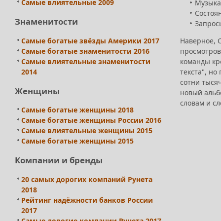
Самые влиятельные 2009
Музыкан
Состоян
Знаменитости
Запросы
Наверное, 
Самые богатые звёзды Америки 2017
просмотров 
Самые богатые знаменитости 2016
команды кр
Самые влиятельные знаменитости
текста", но
2014
сотни тысяч
Женщины
новый альбо
словам и с
Самые богатые женщины 2018
Самые богатые женщины России 2016
Самые влиятельные женщины 2015
Самые богатые женщины 2015
Компании и бренды
20 самых дорогих компаний Рунета
2018
Рейтинг надёжности банков России
2017
Самые дорогие компании Рунета 2017