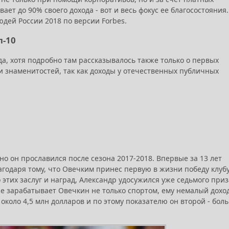
ет до 90% своего дохода - вот и весь фокус ее благосостояния.
дей России 2018 по версии Forbes.
п-10
а, хотя подробно там рассказывалось также только о первых
ти знаменитостей, так как доходы у отечественных публичных
но он прославился после сезона 2017-2018. Впервые за 13 лет
лагодаря тому, что Овечким принес первую в жизни победу клуб
их заслуг и наград, Александр удосужился уже седьмого приз
е зарабатывает Овечкин не только спортом, ему немалый дохо
коло 4,5 млн долларов и по этому показателю он второй - бол