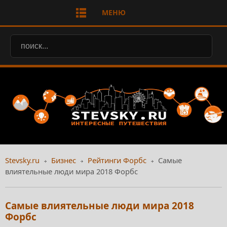
МЕНЮ
Stevsky.ru
Бизнес
Рейтинги Форбс
Самые
влиятельные люди мира 2018 Форбс
Самые влиятельные люди мира 2018
Форбс