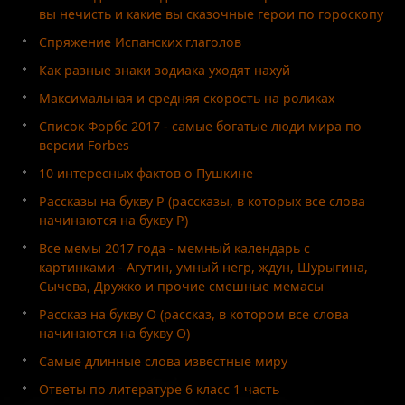
вы нечисть и какие вы сказочные герои по гороскопу
Спряжение Испанских глаголов
Как разные знаки зодиака уходят нахуй
Максимальная и средняя скорость на роликах
Список Форбс 2017 - самые богатые люди мира по
версии Forbes
10 интересных фактов о Пушкине
Рассказы на букву Р (рассказы, в которых все слова
начинаются на букву Р)
Все мемы 2017 года - мемный календарь с
картинками - Агутин, умный негр, ждун, Шурыгина,
Сычева, Дружко и прочие смешные мемасы
Рассказ на букву О (рассказ, в котором все слова
начинаются на букву О)
Самые длинные слова известные миру
Ответы по литературе 6 класс 1 часть