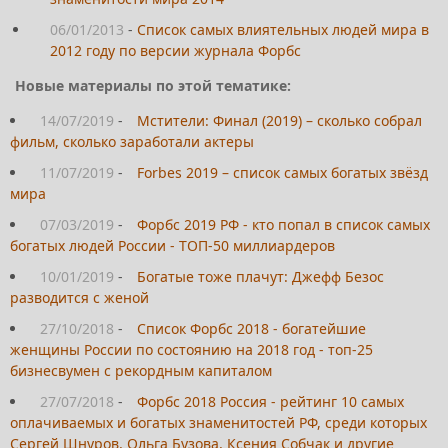
06/01/2013
-
Список самых влиятельных людей мира в
2012 году по версии журнала Форбс
Новые материалы по этой тематике:
14/07/2019
-
Мстители: Финал (2019) – сколько собрал
фильм, сколько заработали актеры
11/07/2019
-
Forbes 2019 – список самых богатых звёзд
мира
07/03/2019
-
Форбс 2019 РФ - кто попал в список самых
богатых людей России - ТОП-50 миллиардеров
10/01/2019
-
Богатые тоже плачут: Джефф Безос
разводится с женой
27/10/2018
-
Список Форбс 2018 - богатейшие
женщины России по состоянию на 2018 год - топ-25
бизнесвумен с рекордным капиталом
27/07/2018
-
Форбс 2018 Россия - рейтинг 10 самых
оплачиваемых и богатых знаменитостей РФ, среди которых
Сергей Шнуров, Ольга Бузова, Ксения Собчак и другие