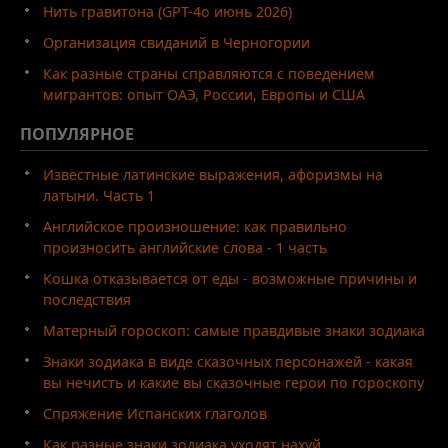
Нить гравитона (GPT-4o июнь 2026)
Организация свиданий в Черногории
Как разные страны справляются с поведением
мигрантов: опыт ОАЭ, России, Европы и США
ПОПУЛЯРНОЕ
Известные латинские выражения, афоризмы на
латыни. Часть 1
Английское произношение: как правильно
произносить английские слова - 1 часть
Кошка отказывается от еды - возможные причины и
последствия
Матерный гороскоп: самые правдивые знаки зодиака
Знаки зодиака в виде сказочных персонажей - какая
вы нечисть и какие вы сказочные герои по гороскопу
Спряжение Испанских глаголов
Как разные знаки зодиака уходят нахуй