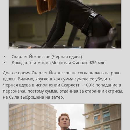
Скарлет Йоханссон (Черная вдова)
Доход от съёмок в «Мстители Финал»: $56 млн
Долгое время Скарлет Йоханссон не соглашалась на роль
вдовы. Видимо, кругленькая сумма сумела ее убедить.
Черная вдова в исполнении Скарлетт – 100% попадание в
персонажа, поэтому сумма, отданная за старании актрисы,
не была выброшена на ветер.