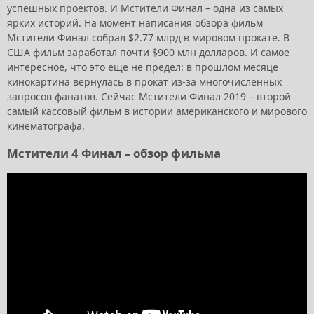
успешных проектов. И Мстители Финал – одна из самых
ярких историй. На момент написания обзора фильм
Мстители Финал собрал $2.77 млрд в мировом прокате. В
США фильм заработал почти $900 млн долларов. И самое
интересное, что это еще не предел: в прошлом месяце
кинокартина вернулась в прокат из-за многочисленных
запросов фанатов. Сейчас Мстители Финал 2019 – второй
самый кассовый фильм в истории американского и мирового
кинематографа.
Мстители 4 Финал – обзор фильма