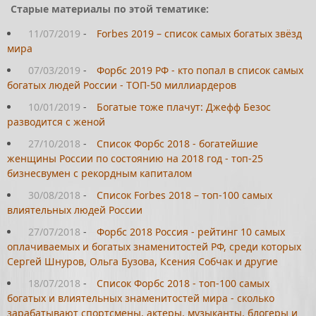
Старые материалы по этой тематике:
11/07/2019
-
Forbes 2019 – список самых богатых звёзд
мира
07/03/2019
-
Форбс 2019 РФ - кто попал в список самых
богатых людей России - ТОП-50 миллиардеров
10/01/2019
-
Богатые тоже плачут: Джефф Безос
разводится с женой
27/10/2018
-
Список Форбс 2018 - богатейшие
женщины России по состоянию на 2018 год - топ-25
бизнесвумен с рекордным капиталом
30/08/2018
-
Список Forbes 2018 – топ-100 самых
влиятельных людей России
27/07/2018
-
Форбс 2018 Россия - рейтинг 10 самых
оплачиваемых и богатых знаменитостей РФ, среди которых
Сергей Шнуров, Ольга Бузова, Ксения Собчак и другие
18/07/2018
-
Список Форбс 2018 - топ-100 самых
богатых и влиятельных знаменитостей мира - сколько
зарабатывают спортсмены, актеры, музыканты, блогеры и