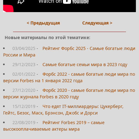
< Предыдущая
Следующая >
Новые материалы по этой тематике:
03/04/2025
-
Рейтинг Форбс 2025 - Самые богатые люди
России и Мира
29/12/2023
-
Самые богатые семьи мира в 2023 году
02/01/2022
-
Форбс 2022 - самые богатые люди мира по
версии Forbes на 1 января 2022 года
27/12/2020
-
Форбс 2020 - самые богатые люди мира по
версии журнала Forbes в 2020 году
15/12/2019
-
Что едят IT-миллиардеры: Цукерберг,
Гейтс, Безос, Маск, Брэнсон, Джобс и Дорси
22/08/2019
-
Рейтинг Forbes 2019 – самые
высокооплачиваемые актеры мира