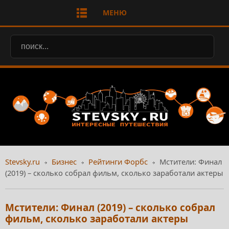
МЕНЮ
Stevsky.ru
Бизнес
Рейтинги Форбс
Мстители: Финал
(2019) – сколько собрал фильм, сколько заработали актеры
Мстители: Финал (2019) – сколько собрал
фильм, сколько заработали актеры