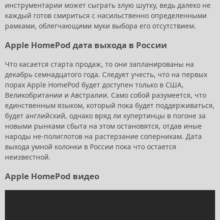
инструментарии может сыграть злую шутку, ведь далеко не
каждый готов смириться с насильственно определенными
рамками, облегчающими муки выбора его отсутствием.
Apple HomePod дата выхода в России
Что касается старта продаж, то они запланированы на
декабрь семнадцатого года. Следует учесть, что на первых
порах Apple HomePod будет доступен только в США,
Великобритании и Австралии. Само собой разумеется, что
единственным языком, который пока будет поддерживаться,
будет английский, однако вряд ли купертинцы в погоне за
новыми рынками сбыта на этом остановятся, отдав иные
народы не-полиглотов на растерзание соперникам. Дата
выхода умной колонки в России пока что остается
неизвестной.
Apple HomePod видео