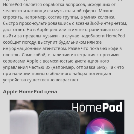
HomePod является обработка вопросов, исходящих от
человека и касающихся музыкальной сферы. Можно
спросить, например, состав группы, а умная колонка,
быстро проконсультировавшись с всезнайкой-интернетом,
даст ответ. Но в Apple решили этим не ограничиваться и
выйти за пределы музыки - в случае надобности HomePod
сообщит погоду, выступит будильником или же
информационным агентством. Разве что пока без кофе в
постель. Само собой, в наличии интеграция с прочими
сервисами Apple с возможностью дистанционного
управления частью их (например, отправка SMS). Так что
при наличии полного яблочного набора потенциал
устройства существенно возрастает.
Apple HomePod цена