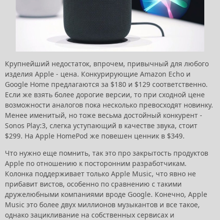
Крупнейший недостаток, впрочем, привычный для любого
изделия Apple - цена. Конкурирующие Amazon Echo и
Google Home предлагаются за $180 и $129 соответственно.
Если же взять более дорогие версии, то при сходной цене
возможности аналогов пока несколько превосходят новинку.
Менее именитый, но тоже весьма достойный конкурент -
Sonos Play:3, слегка уступающий в качестве звука, стоит
$299. На Apple HomePod же повешен ценник в $349.
Что нужно еще помнить, так это про закрытость продуктов
Apple по отношению к посторонним разработчикам.
Колонка поддерживает только Apple Music, что явно не
прибавит вистов, особенно по сравнению с такими
дружелюбными компаниями вроде Google. Конечно, Apple
Music это более двух миллионов музыкантов и все такое,
однако зацикливание на собственных сервисах и