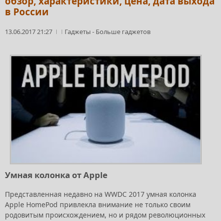
обзор, характеристики, цена, дата выхода
в России
13.06.2017 21:27
Гаджеты
-
Больше гаджетов
Умная колонка от Apple
Представленная недавно на WWDC 2017 умная колонка
Apple HomePod привлекла внимание не только своим
родовитым происхождением, но и рядом революционных