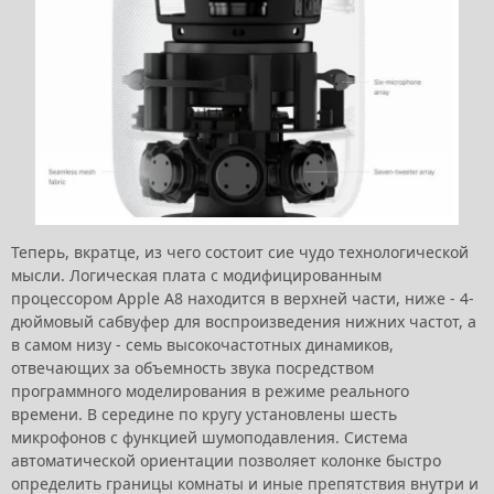
Теперь, вкратце, из чего состоит сие чудо технологической
мысли. Логическая плата с модифицированным
процессором Apple A8 находится в верхней части, ниже - 4-
дюймовый сабвуфер для воспроизведения нижних частот, а
в самом низу - семь высокочастотных динамиков,
отвечающих за объемность звука посредством
программного моделирования в режиме реального
времени. В середине по кругу установлены шесть
микрофонов с функцией шумоподавления. Система
автоматической ориентации позволяет колонке быстро
определить границы комнаты и иные препятствия внутри и