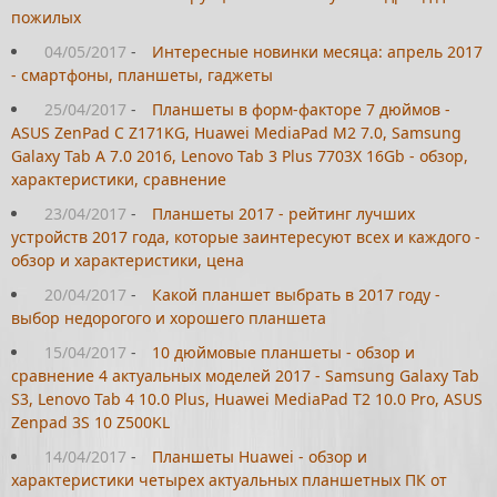
пожилых
04/05/2017
-
Интересные новинки месяца: апрель 2017
- смартфоны, планшеты, гаджеты
25/04/2017
-
Планшеты в форм-факторе 7 дюймов -
ASUS ZenPad C Z171KG, Huawei MediaPad M2 7.0, Samsung
Galaxy Tab A 7.0 2016, Lenovo Tab 3 Plus 7703X 16Gb - обзор,
характеристики, сравнение
23/04/2017
-
Планшеты 2017 - рейтинг лучших
устройств 2017 года, которые заинтересуют всех и каждого -
обзор и характеристики, цена
20/04/2017
-
Какой планшет выбрать в 2017 году -
выбор недорогого и хорошего планшета
15/04/2017
-
10 дюймовые планшеты - обзор и
сравнение 4 актуальных моделей 2017 - Samsung Galaxy Tab
S3, Lenovo Tab 4 10.0 Plus, Huawei MediaPad T2 10.0 Pro, ASUS
Zenpad 3S 10 Z500KL
14/04/2017
-
Планшеты Huawei - обзор и
характеристики четырех актуальных планшетных ПК от