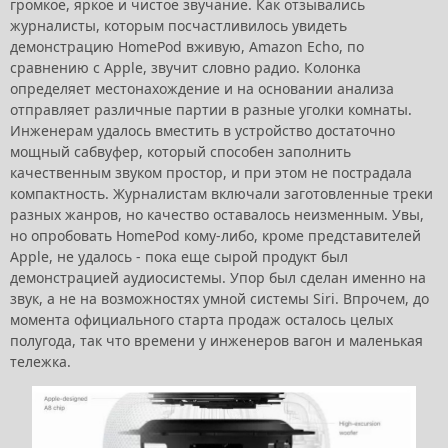
громкое, яркое и чистое звучание. Как отзывались
журналисты, которым посчастливилось увидеть
демонстрацию HomePod вживую, Amazon Echo, по
сравнению с Apple, звучит словно радио. Колонка
определяет местонахождение и на основании анализа
отправляет различные партии в разные уголки комнаты.
Инженерам удалось вместить в устройство достаточно
мощный сабвуфер, который способен заполнить
качественным звуком простор, и при этом не пострадала
компактность. Журналистам включали заготовленные треки
разных жанров, но качество оставалось неизменным. Увы,
но опробовать HomePod кому-либо, кроме представителей
Apple, не удалось - пока еще сырой продукт был
демонстрацией аудиосистемы. Упор был сделан именно на
звук, а не на возможностях умной системы Siri. Впрочем, до
момента официального старта продаж осталось целых
полугода, так что времени у инженеров вагон и маленькая
тележка.