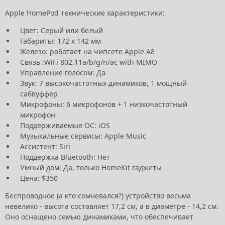
Apple HomePod технические характеристики:
Цвет: Серый или белый
Габариты: 172 x 142 мм
Железо: работает на чипсете Apple A8
Связь :WiFi 802.11a/b/g/n/ac with MIMO
Управление голосом:
Да
Звук: 7 высокочастотных динамиков, 1 мощный
сабвуффер
Микрофоны: 6 микрофонов + 1 низкочастотный
микрофон
Поддерживаемые ОС: iOS
Музыкальные сервисы:
Apple Music
Ассистент: Siri
Поддержка Bluetooth: Нет
Умный дом:
Да, только HomeKit гаджеты
Цена: $350
Беспроводное (а кто сомневался?) устройство весьма
невелико - высота составляет 17,2 см, а в диаметре - 14,2 см.
Оно оснащено семью динамиками, что обеспечивает