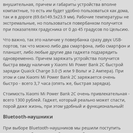
внушительная, причем и габариты устройства вполне
компактные, то есть им будет удобно пользоваться как дома,
так и в дороге (69.6x149.5x23.9 мм). Рабочие температуры не
экстремальные, но пользоваться повербанком получится
при показателях градусника от 0 до 45 градусов по Цельсию.
Что важно, так это наличие у повербанка сразу двух USB-
портов, так что можно либо два смартфона, либо смартфон и
планшет, либо любые другие два гаджета подзарядить
одновременно. Причем заряжать устройства получится
быстра ввиду наличия у Xiaomi Mi Power Bank 2C быстрой
зарядки Quaick Charge 3.0 (5 или 9 Вольт и 2 Ампера). При
этом и сам Xiaomi Mi Power Bank 2C заряжается очень
быстро - всего 3,7 часа (опять же, быстрая зарядка).
Стоимость Xiaomi Mi Power Bank 2C очень привлекательная -
всего 1300 рублей. Гаджет, который реально может спасти,
порой даже жизнь, при этом удобный и функциональный!
Bluetooth-наушники
При выборе Bluetooth-наушников мы решили поступить