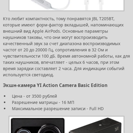
Кто любит компактность, тому понравятся JBL T205BT,
которые имеют форм-фактор вкладышей, напоминающих
внешний вид Apple AirPods. Основные параметры
наушников таковы, что они могут воспроизводить
качественный звук за счет диапазона воспроизводимых
частот от 20 до 20000 Гц, сопротивления в 32 Ом и
чувствительности 100 дБ. Время автономной работы, как для
таких наушников, впечатляет - целых 6 часов, при этом
время зарядки составляет 2 часа. Для индикации событий
используется светодиод.
Экшн-камера YI Action Camera Basic Edition
Цена - от 3500 рублей
Разрешение матрицы - 16 МП
Максимальное разрешение записи - Full HD