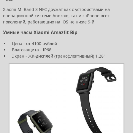
Xiaomi Mi Band 3 NFC дружат как с устройствами на
операционной системе Android, так и с iPhone всех
поколений, работающих на iOS не ниже 9-й.
Умные часы Xiaomi Amazfit Bip
Цена - от 4100 рублей
Влагозащита - IP68
Экран - ЖК-дисплей (трансфлективный) 1,28"