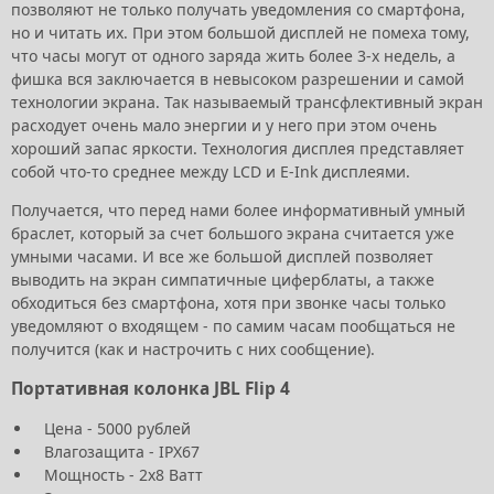
позволяют не только получать уведомления со смартфона,
но и читать их. При этом большой дисплей не помеха тому,
что часы могут от одного заряда жить более 3-х недель, а
фишка вся заключается в невысоком разрешении и самой
технологии экрана. Так называемый трансфлективный экран
расходует очень мало энергии и у него при этом очень
хороший запас яркости. Технология дисплея представляет
собой что-то среднее между LCD и E-Ink дисплеями.
Получается, что перед нами более информативный умный
браслет, который за счет большого экрана считается уже
умными часами. И все же большой дисплей позволяет
выводить на экран симпатичные циферблаты, а также
обходиться без смартфона, хотя при звонке часы только
уведомляют о входящем - по самим часам пообщаться не
получится (как и настрочить с них сообщение).
Портативная колонка JBL Flip 4
Цена - 5000 рублей
Влагозащита - IPX67
Мощность - 2х8 Ватт