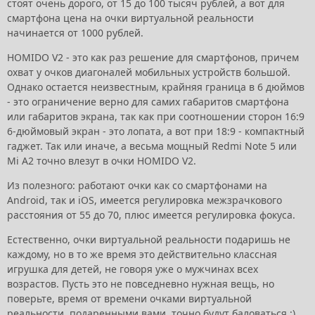
стоят очень дорого, от 15 до 100 тысяч рублей, а вот для
смартфона цена на очки виртуальной реальности
начинается от 1000 рублей.
HOMIDO V2 - это как раз решение для смартфонов, причем
охват у очков диагоналей мобильных устройств большой.
Однако остается неизвестным, крайняя граница в 6 дюймов
- это ограничение верно для самих габаритов смартфона
или габаритов экрана, так как при соотношении сторон 16:9
6-дюймовый экран - это лопата, а вот при 18:9 - компактный
гаджет. Так или иначе, а весьма мощный Redmi Note 5 или
Mi A2 точно влезут в очки HOMIDO V2.
Из полезного: работают очки как со смартфонами на
Android, так и iOS, имеется регулировка межзрачкового
расстояния от 55 до 70, плюс имеется регулировка фокуса.
Естественно, очки виртуальной реальности подаришь не
каждому, но в то же время это действительно классная
игрушка для детей, не говоря уже о мужчинах всех
возрастов. Пусть это не повседневно нужная вещь, но
поверьте, время от времени очками виртуальной
реальности, подаренными вами, точно будут баловаться :)