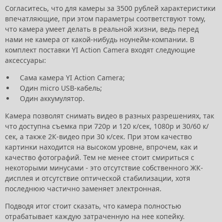
Согласитесь, что для камеры за 3500 рублей характеристики
впечатляющие, при этом параметры соответствуют тому,
что камера умеет делать в реальной жизни, ведь перед
нами не камера от какой-нибудь ноунейм-компании. В
комплект поставки YI Action Camera входят следующие
аксессуары:
Сама камера YI Action Camera;
Один micro USB-кабель;
Один аккумулятор.
Камера позволят снимать видео в разных разрешениях, так
что доступна съемка при 720р и 120 к/сек, 1080р и 30/60 к/
сек, а также 2К-видео при 30 к/сек. При этом качество
картинки находится на высоком уровне, впрочем, как и
качество фотографий. Тем не менее стоит смириться с
некоторыми минусами - это отсутствие собственного ЖК-
дисплея и отсутствие оптической стабилизации, хотя
последнюю частично заменяет электронная.
Подводя итог стоит сказать, что камера полностью
отрабатывает каждую затраченную на нее копейку.