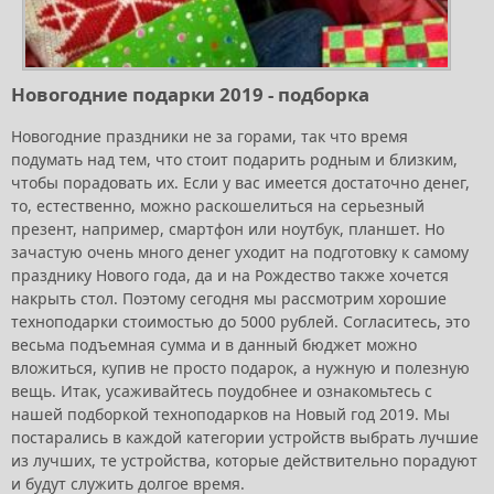
Новогодние подарки 2019 - подборка
Новогодние праздники не за горами, так что время
подумать над тем, что стоит подарить родным и близким,
чтобы порадовать их. Если у вас имеется достаточно денег,
то, естественно, можно раскошелиться на серьезный
презент, например, смартфон или ноутбук, планшет. Но
зачастую очень много денег уходит на подготовку к самому
празднику Нового года, да и на Рождество также хочется
накрыть стол. Поэтому сегодня мы рассмотрим хорошие
техноподарки стоимостью до 5000 рублей. Согласитесь, это
весьма подъемная сумма и в данный бюджет можно
вложиться, купив не просто подарок, а нужную и полезную
вещь. Итак, усаживайтесь поудобнее и ознакомьтесь с
нашей подборкой техноподарков на Новый год 2019. Мы
постарались в каждой категории устройств выбрать лучшие
из лучших, те устройства, которые действительно порадуют
и будут служить долгое время.