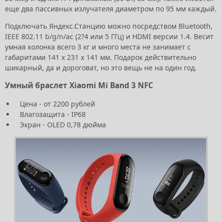
еще два пассивных излучателя диаметром по 95 мм каждый.
Подключать Яндекс.Станцию можно посредством Bluetooth,
IEEE 802.11 b/g/n/ac (2?4 или 5 ГГц) и HDMI версии 1.4. Весит
умная колонка всего 3 кг и много места не занимает с
габаритами 141 х 231 х 141 мм. Подарок действительно
шикарный, да и дороговат, но это вещь не на один год.
Умный браслет Xiaomi Mi Band 3 NFC
Цена - от 2200 рублей
Влагозащита - IP68
Экран - OLED 0,78 дюйма