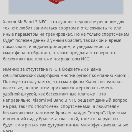
Xiaomi Mi Band 3 NFC - это лучшее недорогое решение для
тех, кто любит заниматься спортом и отслеживать те или
иные параметры на тренировках. Но не только спортсменам
будет полезен данный умный браслет, так как он и время
показывает, и водонепроницаем, и уведомления со
смартфона отображает, а также предлагает совершать
бесконтактные платежи посредством NFC.
Именно за отсутствие NFC в бюджетных и даже
субфлагманских смартфона многие ругают компанию Xiaomi.
Потому что получается, что смартфоны Xiaomi выпускают
классные, но при этом приходится жертвовать очень
удобной штукой, как бесконтактные платежи - это
неправильно. Xiaomi Mi Band 3 NFC решают данный вопрос
на раз, так что спортсмены спортсменами, а любителям
бесконтактных платежей браслет зайдет "на ура". При этом
и внешний вид у браслета классный, так что на руке он
будет смотреться как футуристичные многофункциональные
часы.