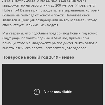
Летать можно достаточно далеко, ведь связь ловит
квадрокоптер на расстоянии до 200 метров. Управляется
Hubsan X4 Desire при помощи пульта управления, который
больше на геймпад от консоли похож. Немаловажной
является и функция возвращения на точку взлета - этому
способствует наличие GPS-модуля.
Мы уверены, что подобный подарок под Новый год точно
будут рады получить родные и близкие, причем при
помощи этого же квадрокоптера получится снять салют с
высоты птичьего полета - согласитесь, это здорово.
Подарок на новый год 2019 - видео