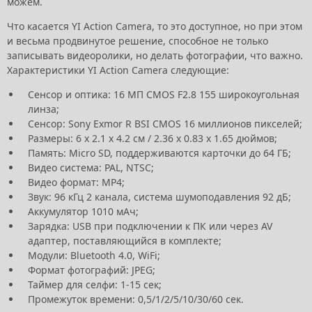
можем.
Что касается YI Action Camera, то это доступное, но при этом
и весьма продвинутое решение, способное не только
записывать видеоролики, но делать фотографии, что важно.
Характеристики YI Action Camera следующие:
Сенсор и оптика: 16 МП CMOS F2.8 155 широкоугольная
линза;
Сенсор: Sony Exmor R BSI CMOS 16 миллионов пикселей;
Размеры: 6 x 2.1 x 4.2 см / 2.36 x 0.83 x 1.65 дюймов;
Память: Micro SD, поддерживаются карточки до 64 ГБ;
Видео система: PAL, NTSC;
Видео формат: MP4;
Звук: 96 кГц 2 канала, система шумоподавления 92 дБ;
Аккумулятор 1010 мАч;
Зарядка: USB при подключении к ПК или через AV
адаптер, поставляющийся в комплекте;
Модули: Bluetooth 4.0, WiFi;
Формат фотографий: JPEG;
Таймер для селфи: 1-15 сек;
Промежуток времени: 0,5/1/2/5/10/30/60 сек.