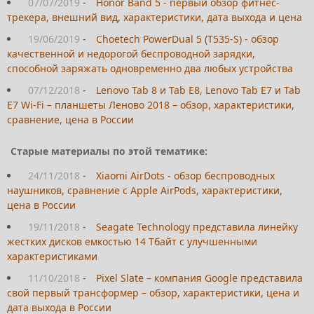
07/07/2019
-
Honor Band 5 - первый обзор фитнес-
трекера, внешний вид, характеристики, дата выхода и цена
19/06/2019
-
Choetech PowerDual 5 (T535-S) - обзор
качественной и недорогой беспроводной зарядки,
способной заряжать одновременно два любых устройства
07/12/2018
-
Lenovo Tab 8 и Tab E8, Lenovo Tab E7 и Tab
E7 Wi-Fi – планшеты Леново 2018 – обзор, характеристики,
сравнение, цена в России
Старые материалы по этой тематике:
24/11/2018
-
Xiaomi AirDots - обзор беспроводных
наушников, сравнение с Apple AirPods, характеристики,
цена в России
19/11/2018
-
Seagate Technology представила линейку
жестких дисков емкостью 14 Тбайт с улучшенными
характеристиками
11/10/2018
-
Pixel Slate – компания Google представила
свой первый трансформер – обзор, характеристики, цена и
дата выхода в России