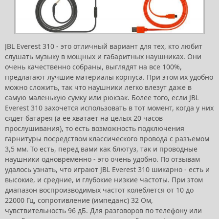
JBL Everest 310 - это отличный вариант для тех, кто любит
слушать музыку в мощных и габаритных наушниках. Они
очень качественно собраны, выглядят на все 100%,
предлагают лучшие материалы корпуса. При этом их удобно
можно сложить, так что наушники легко влезут даже в
самую маленькую сумку или рюкзак. Более того, если JBL
Everest 310 захочется использовать в тот момент, когда у них
сядет батарея (а ее хватает на целых 20 часов
прослушивания), то есть возможность подключения
гарнитуры посредством классического провода с разъемом
3,5 мм. То есть, перед вами как блютуз, так и проводные
наушники одновременно - это очень удобно. По отзывам
удалось узнать, что играют JBL Everest 310 шикарно - есть и
высокие, и средние, и глубокие низкие частоты. При этом
диапазон воспроизводимых частот колеблется от 10 до
22000 Гц, сопротивление (импеданс) 32 Ом,
чувствительность 96 дБ. Для разговоров по телефону или