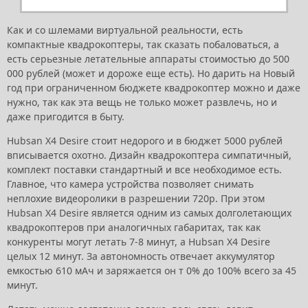
Как и со шлемами виртуальной реальности, есть
компактные квадрокоптеры, так сказать побаловаться, а
есть серьезные летательные аппараты стоимостью до 500
000 рублей (может и дороже еще есть). Но дарить на Новый
год при ограниченном бюджете квадрокоптер можно и даже
нужно, так как эта вещь не только может развлечь, но и
даже пригодится в быту.
Hubsan X4 Desire стоит недорого и в бюджет 5000 рублей
вписывается охотно. Дизайн квадрокоптера симпатичный,
комплект поставки стандартный и все необходимое есть.
Главное, что камера устройства позволяет снимать
неплохие видеоролики в разрешении 720р. При этом
Hubsan X4 Desire является одним из самых долголетающих
квадрокоптеров при аналогичных габаритах, так как
конкуренты могут летать 7-8 минут, а Hubsan X4 Desire
целых 12 минут. За автономность отвечает аккумулятор
емкостью 610 мАч и заряжается он т 0% до 100% всего за 45
минут.