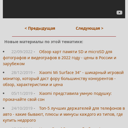
< Предыдущая
Следующая >
Новые материалы по этой тематике:
22/09/2022
-
Обзор карт памяти SD и microSD для
фотографов и видеографов в 2022 году - цены в России и
зарубежом
28/12/2019
-
Xiaomi Mi Surface 34" - шикарный игровой
монитор, который даст фору большинству конкурентов -
обзор, характеристики и цена
05/11/2019
-
Xiaomi представила умную подушку:
прокачайте свой сон
24/10/2019
-
Топ-5 лучших держателей для телефонов в
авто - какие бывают, плюсы и минусы каждого из типов, где
купить недорого