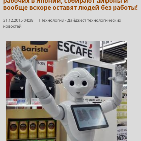
рабочих в Японии, собирают айфоны и
вообще вскоре оставят людей без работы!
31.12.2015 04:38
Технологии
-
Дайджест технологических
новостей