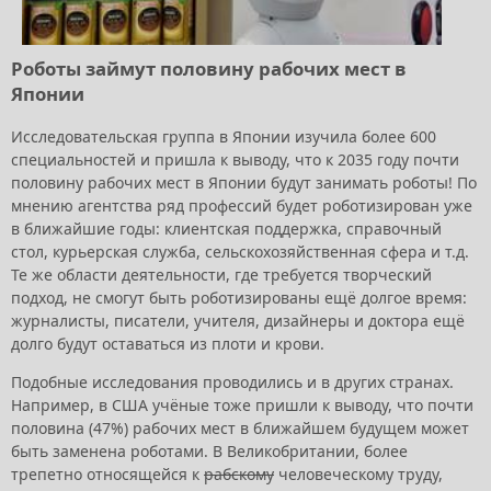
Роботы займут половину рабочих мест в
Японии
Исследовательская группа в Японии изучила более 600
специальностей и пришла к выводу, что к 2035 году почти
половину рабочих мест в Японии будут занимать роботы! По
мнению агентства ряд профессий будет роботизирован уже
в ближайшие годы: клиентская поддержка, справочный
стол, курьерская служба, сельскохозяйственная сфера и т.д.
Те же области деятельности, где требуется творческий
подход, не смогут быть роботизированы ещё долгое время:
журналисты, писатели, учителя, дизайнеры и доктора ещё
долго будут оставаться из плоти и крови.
Подобные исследования проводились и в других странах.
Например, в США учёные тоже пришли к выводу, что почти
половина (47%) рабочих мест в ближайшем будущем может
быть заменена роботами. В Великобритании, более
трепетно относящейся к
рабскому
человеческому труду,