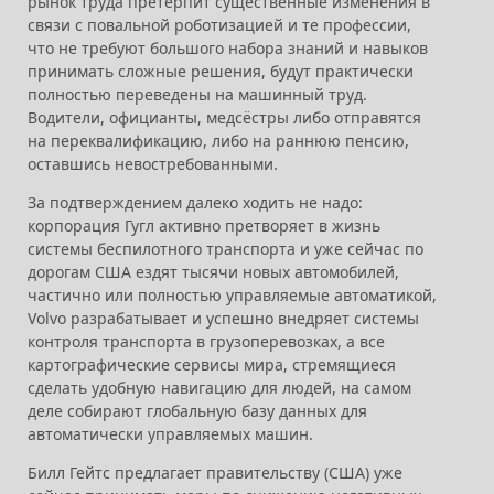
рынок труда претерпит существенные изменения в
связи с повальной роботизацией и те профессии,
что не требуют большого набора знаний и навыков
принимать сложные решения, будут практически
полностью переведены на машинный труд.
Водители, официанты, медсёстры либо отправятся
на переквалификацию, либо на раннюю пенсию,
оставшись невостребованными.
За подтверждением далеко ходить не надо:
корпорация Гугл активно претворяет в жизнь
системы беспилотного транспорта и уже сейчас по
дорогам США ездят тысячи новых автомобилей,
частично или полностью управляемые автоматикой,
Volvo разрабатывает и успешно внедряет системы
контроля транспорта в грузоперевозках, а все
картографические сервисы мира, стремящиеся
сделать удобную навигацию для людей, на самом
деле собирают глобальную базу данных для
автоматически управляемых машин.
Билл Гейтс предлагает правительству (США) уже