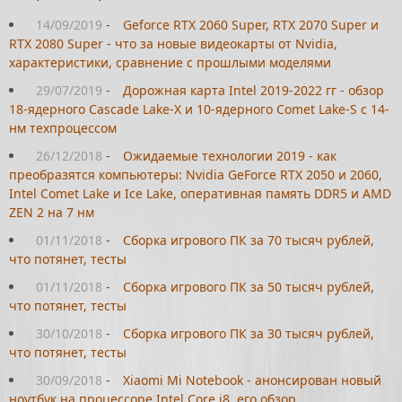
14/09/2019
-
Geforce RTX 2060 Super, RTX 2070 Super и
RTX 2080 Super - что за новые видеокарты от Nvidia,
характеристики, сравнение с прошлыми моделями
29/07/2019
-
Дорожная карта Intel 2019-2022 гг - обзор
18-ядерного Cascade Lake-X и 10-ядерного Comet Lake-S с 14-
нм техпроцессом
26/12/2018
-
Ожидаемые технологии 2019 - как
преобразятся компьютеры: Nvidia GeForce RTX 2050 и 2060,
Intel Comet Lake и Ice Lake, оперативная память DDR5 и AMD
ZEN 2 на 7 нм
01/11/2018
-
Сборка игрового ПК за 70 тысяч рублей,
что потянет, тесты
01/11/2018
-
Сборка игрового ПК за 50 тысяч рублей,
что потянет, тесты
30/10/2018
-
Сборка игрового ПК за 30 тысяч рублей,
что потянет, тесты
30/09/2018
-
Xiaomi Mi Notebook - анонсирован новый
ноутбук на процессоре Intel Core i8, его обзор,