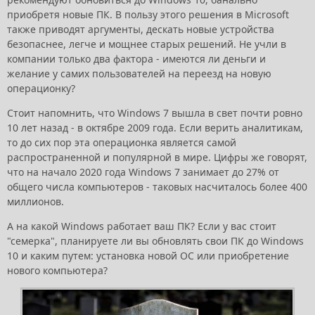
приобретя новые ПК. В пользу этого решения в Microsoft
также приводят аргументы, дескать новые устройства
безопаснее, легче и мощнее старых решений. Не учли в
компании только два фактора - имеются ли деньги и
желание у самих пользователей на переезд на новую
операционку?
Стоит напомнить, что Windows 7 вышла в свет почти ровно
10 лет назад - в октябре 2009 года. Если верить аналитикам,
то до сих пор эта операционка является самой
распространенной и популярной в мире. Цифры же говорят,
что на начало 2020 года Windows 7 занимает до 27% от
общего числа компьютеров - таковых насчиталось более 400
миллионов.
А на какой Windows работает ваш ПК? Если у вас стоит
"семерка", планируете ли вы обновлять свои ПК до Windows
10 и каким путем: установка новой ОС или приобретение
нового компьютера?