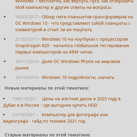
Windows 7 бесплатно, как вернуть Пуск, как отобразить
Мой компьютер и другие ответы на вопросы
16/03/2017
-
Обзор пяти планшетов-трансформеров на
ОС Windows 10 - что представляют собой планшеты с
клавиатурой и стоит ли их покупать
21/02/2017
-
Windows 10 на ноутбуках с процессором
Snapdragon 820 - началось глобальное тестирование
первых компьютеров на ARM чипах
18/11/2014
-
Доля ОС Windows Phone на мировом
рынке
16/10/2014
-
Windows 10 подробности, скачать
Новые материалы по этой тематике:
19/01/2025
-
Цены на жёсткие диски в 2025 году в
Дубае и в России - где выгоднее купить HDD
22/10/2021
-
Компьютер для фотографа или
видеографа - гайд по технике 2021 год
Старые материалы по этой тематике: