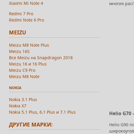
Xiaomi Mi Note 4
многих рас
Redmi 7 Pro
Redmi Note 6 Pro
MEIZU
Meizu M8 Note Plus
Meizu 16S
Все Meizu на Snapdragon 2018
Meizu 16 и 16 Plus
Meizu C9 Pro
Meizu M8 Note
NOKIA
Nokia 3.1 Plus
Nokia X7
Nokia 5.1 Plus, 6.1 Plus и 7.1 Plus
Helio G70
ДРУГИЕ МАРКИ:
Helio G90 п
широкоугол