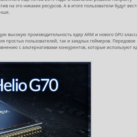
ив на это никаких ресурсов. А в итоге пользователи будут вест
учше.
ую высокую производительность ядер ARM и нового GPU класс
ля простых пользователей, так и заядлых геймеров. Передовое
авнению с альтернативами конкурентов, которые используют я