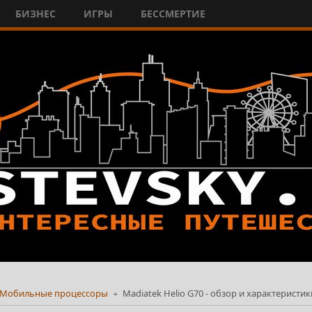
БИЗНЕС
ИГРЫ
БЕССМЕРТИЕ
Мобильные процессоры
Madiatek Helio G70 - обзор и характеристик