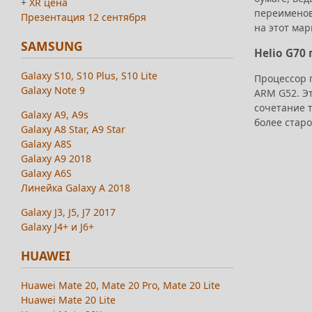
+
XR цена
переименова
Презентация 12 сентября
на этот мар
SAMSUNG
Helio G70
Galaxy S10, S10 Plus, S10 Lite
Процессор 
Galaxy Note 9
ARM G52. Э
сочетание 
Galaxy A9, A9s
более старо
Galaxy A8 Star, A9 Star
Galaxy A8S
Galaxy A9 2018
Galaxy A6S
Линейка Galaxy A 2018
Galaxy J3, J5, J7 2017
Galaxy J4+ и J6+
HUAWEI
Huawei Mate 20, Mate 20 Pro, Mate 20 Lite
Huawei Mate 20 Lite