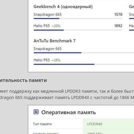
ительность памяти
меет поддержку как медленной LPDDR3 памяти, так и более быст
ragon 665 поддерживает память LPDDR4X с частотой до 1866 МГц