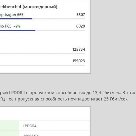
рой LPDDR4 с пропускной способностью до 13,4 Гбит/сек. В то ж
 - ее пропускная способность почти достигает 25 Гбит/сек.