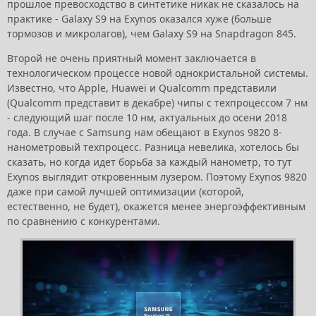
прошлое превосходство в синтетике никак не сказалось на
практике - Galaxy S9 на Exynos оказался хуже (больше
тормозов и микролагов), чем Galaxy S9 на Snapdragon 845.
Второй не очень приятный момент заключается в
технологическом процессе новой однокристальной системы.
Известно, что Apple, Huawei и Qualcomm представили
(Qualcomm представит в декабре) чипы с техпроцессом 7 нм
- следующий шаг после 10 нм, актуальных до осени 2018
года. В случае с Samsung нам обещают в Exynos 9820 8-
нанометровый техпроцесс. Разница невелика, хотелось бы
сказать, но когда идет борьба за каждый нанометр, то тут
Exynos выглядит откровенным лузером. Поэтому Exynos 9820
даже при самой лучшей оптимизации (которой,
естественно, не будет), окажется менее энергоэффективным
по сравнению с конкурентами.