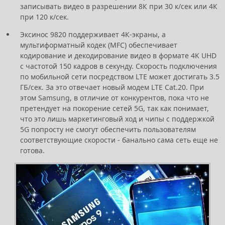
записывать видео в разрешении 8К при 30 к/сек или 4К
при 120 к/сек.
Эксинос 9820 поддерживает 4К-экраны, а
мультиформатный кодек (MFC) обеспечивает
кодирование и декодирование видео в формате 4K UHD
с частотой 150 кадров в секунду. Скорость подключения
по мобильной сети посредством LTE может достигать 3.5
ГБ/сек. За это отвечает новый модем LTE Cat.20. При
этом Samsung, в отличие от конкурентов, пока что не
претендует на покорение сетей 5G, так как понимает,
что это лишь маркетинговый ход и чипы с поддержкой
5G попросту не смогут обеспечить пользователям
соответствующие скорости - банально сама сеть еще не
готова.