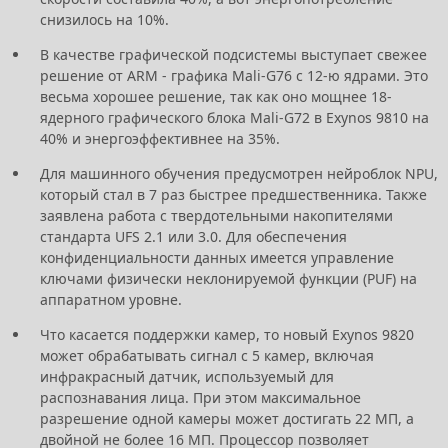
снизилось на 10%.
В качестве графической подсистемы выступает свежее
решение от ARM - графика Mali-G76 с 12-ю ядрами. Это
весьма хорошее решение, так как оно мощнее 18-
ядерного графического блока Mali-G72 в Exynos 9810 на
40% и энергоэффективнее на 35%.
Для машинного обучения предусмотрен нейроблок NPU,
который стал в 7 раз быстрее предшественника. Также
заявлена работа с твердотельными накопителями
стандарта UFS 2.1 или 3.0. Для обеспечения
конфиденциальности данных имеется управление
ключами физически неклонируемой функции (PUF) на
аппаратном уровне.
Что касается поддержки камер, то новый Exynos 9820
может обрабатывать сигнал с 5 камер, включая
инфракрасный датчик, используемый для
распознавания лица. При этом максимальное
разрешение одной камеры может достигать 22 МП, а
двойной не более 16 МП. Процессор позволяет