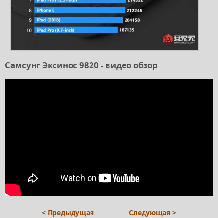
Самсунг Эксинос 9820 - видео обзор
< Предыдущая
Следующая >