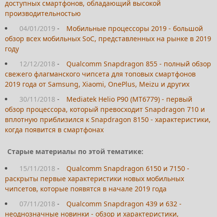
доступных смартфонов, обладающий высокой
производительностью
04/01/2019
-
Мобильные процессоры 2019 - большой
обзор всех мобильных SoC, представленных на рынке в 2019
году
12/12/2018
-
Qualcomm Snapdragon 855 - полный обзор
свежего флагманского чипсета для топовых смартфонов
2019 года от Samsung, Xiaomi, OnePlus, Meizu и других
30/11/2018
-
Mediatek Helio P90 (MT6779) - первый
обзор процессора, который превосходит Snapdragon 710 и
вплотную приблизился к Snapdragon 8150 - характеристики,
когда появится в смартфонах
Старые материалы по этой тематике:
15/11/2018
-
Qualcomm Snapdragon 6150 и 7150 -
раскрыты первые характеристики новых мобильных
чипсетов, которые появятся в начале 2019 года
07/11/2018
-
Qualcomm Snapdragon 439 и 632 -
неоднозначные новинки - обзор и характеристики,