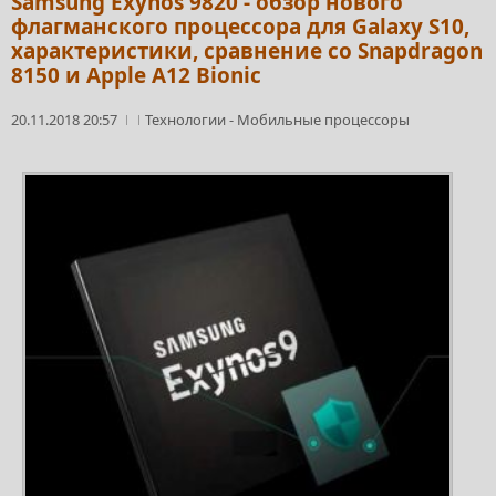
Samsung Exynos 9820 - обзор нового
флагманского процессора для Galaxy S10,
характеристики, сравнение со Snapdragon
8150 и Apple A12 Bionic
20.11.2018 20:57
Технологии
-
Мобильные процессоры