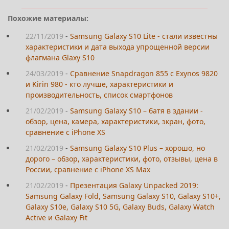
Похожие материалы:
22/11/2019
-
Samsung Galaxy S10 Lite - стали известны
характеристики и дата выхода упрощенной версии
флагмана Glaxy S10
24/03/2019
-
Сравнение Snapdragon 855 с Exynos 9820
и Kirin 980 - кто лучше, характеристики и
производительность, список смартфонов
21/02/2019
-
Samsung Galaxy S10 – батя в здании -
обзор, цена, камера, характеристики, экран, фото,
сравнение с iPhone XS
21/02/2019
-
Samsung Galaxy S10 Plus – хорошо, но
дорого – обзор, характеристики, фото, отзывы, цена в
России, сравнение с iPhone XS Max
21/02/2019
-
Презентация Galaxy Unpacked 2019:
Samsung Galaxy Fold, Samsung Galaxy S10, Galaxy S10+,
Galaxy S10e, Galaxy S10 5G, Galaxy Buds, Galaxy Watch
Active и Galaxy Fit