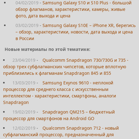
04/02/2019
-
Samsung Galaxy S10 и S10 Plus - большой
обзор флагманов, характеристики, камеры, живые
фото, дата выхода и цена
03/02/2019
-
Samsung Galaxy S10E – iPhone XR, берегись
– обзор, характеристики, новости, дата выхода и цена
в России
Новые материалы по этой тематике:
23/04/2019
-
Qualcomm Snapdragon 730/730G и 735 -
обзор трех субфлагманских чипсетов, которые вплотную
приблизились к флагманам Snapdragon 845 и 855
13/03/2019
-
Samsung Exynos 9610 - неплохой
процессор для среднего класса с искусственным
интеллектом - характеристики, смартфоны, аналоги
Snapdragon
19/02/2019
-
Snapdragon QM215 – бюджетный
процессор для смартфонов на Android GO
12/02/2019
-
Qualcomm Snapdragon 712 - новый
субфлагманский процессор, предназначенный для