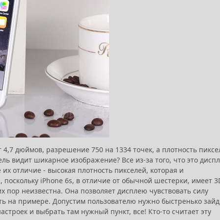
 4,7 дюймов, разрешение 750 на 1334 точек, а плотность пиксе
ель видит шикарное изображение? Все из-за того, что это дисп
 их отличие - высокая плотность пикселей, которая и
 поскольку iPhone 6s, в отличие от обычной шестерки, имеет 3
их пор неизвестна. Она позволяет дисплею чувствовать силу
ать на примере. Допустим пользователю нужно быстренько зайд
строек и выбрать там нужный пункт, все! Кто-то считает эту