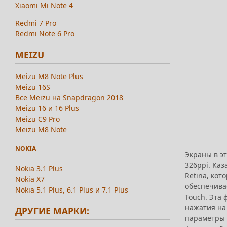
Xiaomi Mi Note 4
Redmi 7 Pro
Redmi Note 6 Pro
MEIZU
Meizu M8 Note Plus
Meizu 16S
Все Meizu на Snapdragon 2018
Meizu 16 и 16 Plus
Meizu C9 Pro
Meizu M8 Note
NOKIA
Экраны в эт
326ppi. Каз
Nokia 3.1 Plus
Retina, кот
Nokia X7
обеспечивае
Nokia 5.1 Plus, 6.1 Plus и 7.1 Plus
Touch. Эта 
нажатия на
ДРУГИЕ МАРКИ:
параметры а