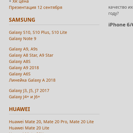
+
XR цена
качество их
Презентация 12 сентября
году?
SAMSUNG
iPhone 6
Galaxy S10, S10 Plus, S10 Lite
Galaxy Note 9
Galaxy A9, A9s
Galaxy A8 Star, A9 Star
Galaxy A8S
Galaxy A9 2018
Galaxy A6S
Линейка Galaxy A 2018
Galaxy J3, J5, J7 2017
Galaxy J4+ и J6+
HUAWEI
Huawei Mate 20, Mate 20 Pro, Mate 20 Lite
Huawei Mate 20 Lite