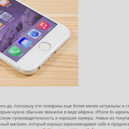
чно да, поскольку эти телефоны еще более-менее актуальны и с
оторым нужна обычная звонилка в виде айфона. iPhone 6s идеал
высокую производительность и хорошие камеры. Новые их покуп
льный магазин, который хорошо зарекомендовал себя и предлаг