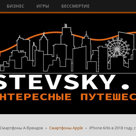
БИЗНЕС
ИГРЫ
БЕССМЕРТИЕ
Смартфоны А-брендов
Смартфоны Apple
iPhone 6/6s в 2018 году