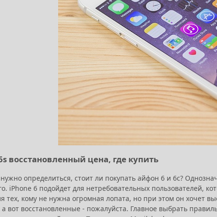
/6s восстановленный цена, где купить
нужно определиться, стоит ли покупать айфон 6 и 6с? Однозна
го. iPhone 6 подойдет для нетребовательных пользователей, к
я тех, кому не нужна огромная лопата, но при этом он хочет 
, а вот восстановленные - пожалуйста. Главное выбрать прави