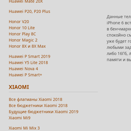
Huawei Mate 20X
Huawei P20, P20 Plus
Данные тел
Honor V20
iPhone 6 в
Honor 10 Lite
в бенчмарке
Honor Play 8C
спокойно с
Honor Magic 2
уже будет г
Honor 8X и 8X Max
любыми зад
либо 16Гб, 
Huawei P Smart 2019
памяти и в
Huawei Y5 Lite 2018
Huawei Nova 4
Huawei P Smart+
XIAOMI
Все флагманы Xiaomi 2018
Все бюджетники Xiaomi 2018
Будущие бюджетники Xiaomi 2019
Xiaomi Mi9
Xiaomi Mi Mix 3