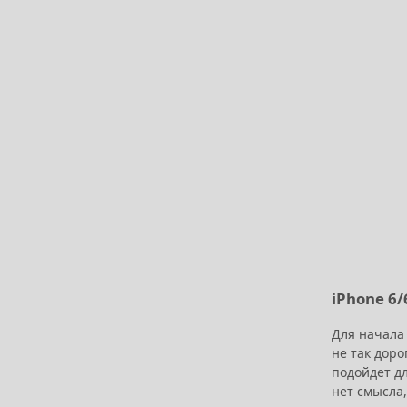
iPhone 6
Для начала 
не так доро
подойдет дл
нет смысла