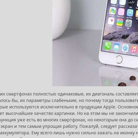
их смартфонах полностью одинаковые, их диагональ составляет
алось бы, их параметры слабенькие, но почему тогда пользоват
орые используются исключительно в продукции Apple. Основное
т высочайшее качество картинки. Но на этом мы не закончили,
функция уже есть во многих смартфонах, но некоторым она до с
 экран и тем самым упрощая работу. Пожалуй, следует рассказ
ккумулятора. Ему всего-лишь нужно сильно зажать на иконку на