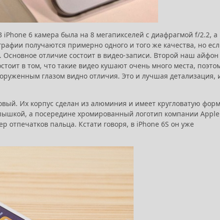
Phone 6 камера была на 8 мегапикселей с диафрагмой f/2.2, а 
графии получаются примерно одного и того же качества, но ес
. Основное отличие состоит в видео-записи. Второй наш айфон
стоит в том, что такие видео кушают очень много места, поэто
ооруженным глазом видно отличия. Это и лучшая детализация, 
вый. Их корпус сделан из алюминия и имеет кругловатую форм
спышкой, а посередине хромированный логотип компании Apple
р отпечатков пальца. Кстати говоря, в iPhone 6S он уже