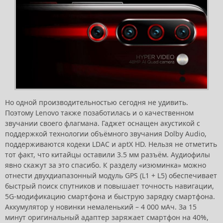
Но одной производительностью сегодня не удивить.
Поэтому Lenovo также позаботилась и о качественном
звучании своего флагмана. Гаджет оснащен акустикой с
поддержкой технологии объёмного звучания Dolby Audio,
поддерживаются кодеки LDAC и aptX HD. Нельзя не отметить
тот факт, что китайцы оставили 3.5 мм разъём. Аудиофилы
явно скажут за это спасибо. К разделу «изюминка» можно
отнести двухдиапазонный модуль GPS (L1 + L5) обеспечивает
быстрый поиск спутников и повышает точность навигации,
5G-модификацию смартфона и быструю зарядку смартфона.
Аккумулятор у новинки немаленький – 4 000 мАч. За 15
минут оригинальный адаптер заряжает смартфон на 40%,