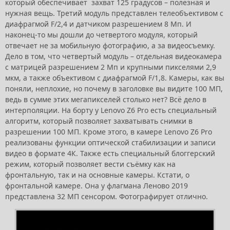
который обеспечивает захват 125 градусов – полезная и
нужная вещь. Третий модуль представлен телеобъективом с
диафрагмой F/2,4 и датчиком разрешением 8 Мп. И
наконец-то мы дошли до четвертого модуля, который
отвечает не за мобильную фотографию, а за видеосъемку.
Дело в том, что четвертый модуль – отдельная видеокамера
с матрицей разрешением 2 Мп и крупными пикселями 2,9
мкм, а также объективом с диафрагмой F/1,8. Камеры, как вы
поняли, неплохие, но почему в заголовке вы видите 100 МП,
ведь в сумме этих мегапикселей столько нет? Всё дело в
интерполяции. На борту у Lenovo Z6 Pro есть специальный
алгоритм, который позволяет захватывать снимки в
разрешении 100 МП. Кроме этого, в камере Lenovo Z6 Pro
реализованы функции оптической стабилизации и записи
видео в формате 4К. Также есть специальный блоггерский
режим, который позволяет вести съёмку как на
фронтальную, так и на основные камеры. Кстати, о
фронтальной камере. Она у флагмана Леново 2019
представлена 32 МП сенсором. Фотографирует отлично.