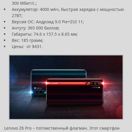
300 Мбит/с.;
Аккумулятор: 4000 мАч, быстрая зарядка с мощностью
27ВТ;
Версия ОС: Андроид 9.0 Pie+ZUI 11;
Антуту: 365 000 баллов;
Габариты: 74.6 х 157.5 х 8.65 мм;
Вес: 185 грамм;
Цены: от $431.
Lenovo Z6 Pro – потомственный флагман. Этот смартфон