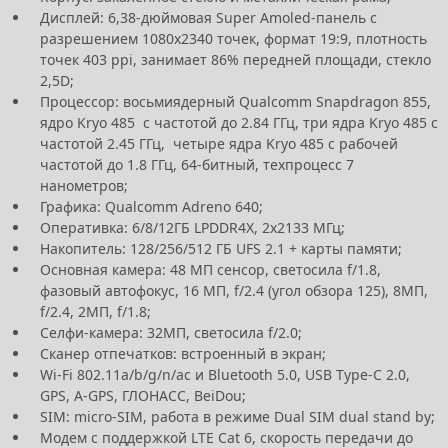
Дисплей: 6,38-дюймовая Super Amoled-панель с
разрешением 1080х2340 точек, формат 19:9, плотность
точек 403 ppi, занимает 86% передней площади, стекло
2,5D;
Процессор: восьмиядерный Qualcomm Snapdragon 855,
ядро Kryo 485 с частотой до 2.84 ГГц, три ядра Kryo 485 с
частотой 2.45 ГГц, четыре ядра Kryo 485 с рабочей
частотой до 1.8 ГГц, 64-битный, техпроцесс 7
нанометров;
Графика: Qualcomm Adreno 640;
Оперативка: 6/8/12ГБ LPDDR4X, 2х2133 МГц;
Накопитель: 128/256/512 ГБ UFS 2.1 + карты памяти;
Основная камера: 48 МП сенсор, светосила f/1.8,
фазовый автофокус, 16 МП, f/2.4 (угол обзора 125), 8МП,
f/2.4, 2МП, f/1.8;
Селфи-камера: 32МП, светосила f/2.0;
Сканер отпечатков: встроенный в экран;
Wi-Fi 802.11a/b/g/n/ac и Bluetooth 5.0, USB Type-C 2.0,
GPS, A-GPS, ГЛОНАСС, BeiDou;
SIM: micro-SIM, работа в режиме Dual SIM dual stand by;
Модем с поддержкой LTE Cat 6, скорость передачи до