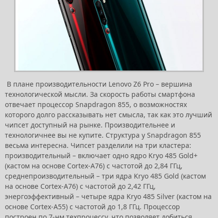
В плане производительности Lenovo Z6 Pro – вершина
технологической мысли. За скорость работы смартфона
отвечает процессор Snapdragon 855, о возможностях
которого долго рассказывать нет смысла, так как это лучший
чипсет доступный на рынке. Производительнее и
технологичнее вы не купите. Структура у Snapdragon 855
весьма интересна. Чипсет разделили на три кластера:
производительный – включает одно ядро Kryo 485 Gold+
(кастом на основе Cortex-A76) с частотой до 2,84 ГГц,
среднепроизводительный – три ядра Kryo 485 Gold (кастом
на основе Cortex-A76) с частотой до 2,42 ГГц,
энергоэффективный – четыре ядра Kryo 485 Silver (кастом на
основе Cortex-A55) с частотой до 1,8 ГГц. Процессор
построен по 7-нм техпроцессу, что позволяет добиться