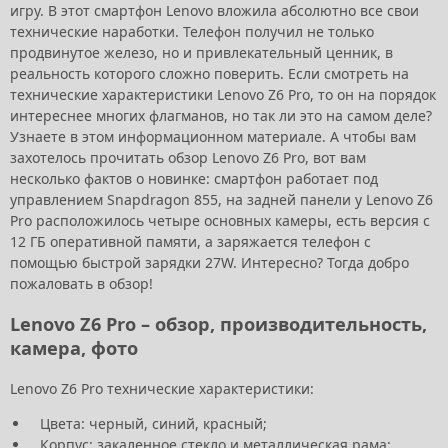
игру. В этот смартфон Lenovo вложила абсолютно все свои
технические наработки. Телефон получил не только
продвинутое железо, но и привлекательный ценник, в
реальность которого сложно поверить. Если смотреть на
технические характеристики Lenovo Z6 Pro, то он на порядок
интереснее многих флагманов, но так ли это на самом деле?
Узнаете в этом информационном материале. А чтобы вам
захотелось прочитать обзор Lenovo Z6 Pro, вот вам
несколько фактов о новинке: смартфон работает под
управлением Snapdragon 855, на задней панели у Lenovo Z6
Pro расположилось четыре основных камеры, есть версия с
12 ГБ оперативной памяти, а заряжается телефон с
помощью быстрой зарядки 27W. Интересно? Тогда добро
пожаловать в обзор!
Lenovo Z6 Pro – обзор, производительность,
камера, фото
Lenovo Z6 Pro технические характеристики:
Цвета: черный, синий, красный;
Корпус: закаленное стекло и металлическая рама;