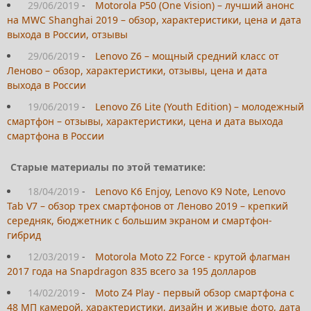
29/06/2019
-
Motorola P50 (One Vision) – лучший анонс
на MWC Shanghai 2019 – обзор, характеристики, цена и дата
выхода в России, отзывы
29/06/2019
-
Lenovo Z6 – мощный средний класс от
Леново – обзор, характеристики, отзывы, цена и дата
выхода в России
19/06/2019
-
Lenovo Z6 Lite (Youth Edition) – молодежный
смартфон – отзывы, характеристики, цена и дата выхода
смартфона в России
Старые материалы по этой тематике:
18/04/2019
-
Lenovo K6 Enjoy, Lenovo K9 Note, Lenovo
Tab V7 – обзор трех смартфонов от Леново 2019 – крепкий
середняк, бюджетник с большим экраном и смартфон-
гибрид
12/03/2019
-
Motorola Moto Z2 Force - крутой флагман
2017 года на Snapdragon 835 всего за 195 долларов
14/02/2019
-
Moto Z4 Play - первый обзор смартфона с
48 МП камерой, характеристики, дизайн и живые фото, дата