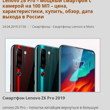
Lenovo Z6 Pro – мощный смартфон с
камерой на 100 МП – цена,
характеристики, купить, обзор, дата
выхода в России
24.04.2019 21:50
Смартфоны
-
Смартфоны Lenovo и Moto
Смартфон Lenovo Z6 Pro 2019
Lenovo Z6 Pro – попытка китайцев вернуться в большую