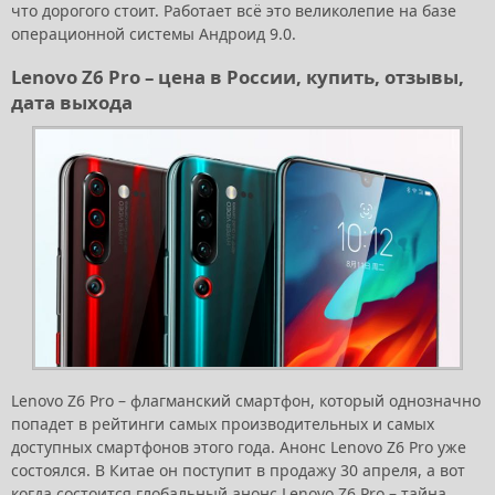
что дорогого стоит. Работает всё это великолепие на базе
операционной системы Андроид 9.0.
Lenovo Z6 Pro – цена в России, купить, отзывы,
дата выхода
Lenovo Z6 Pro – флагманский смартфон, который однозначно
попадет в рейтинги самых производительных и самых
доступных смартфонов этого года. Анонс Lenovo Z6 Pro уже
состоялся. В Китае он поступит в продажу 30 апреля, а вот
когда состоится глобальный анонс Lenovo Z6 Pro – тайна.