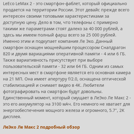
LeEco LeMax 2 - это смартфон-фаблет, который официально
продается на территории России. Этот девайс прежде всего
интересен своими топовыми характеристиками за
доступную цену. Дело в том, что телефоны с примерно
такими же параметрами стоят далеко за 40 000 рублей, а
здесь мы имеем полный фарш всего за 25 000 рублей.
Именно этим и подкупает компания Ле Эко. Данный
смартфон оснащен мощнейшим процессором Снапдрагон
820 и двумя вариациями оперативной памяти - 4 или 6 ГБ.
Также вариативность присутствует при выборе
пользовательской памяти - 32 или 64 ГБ. Одним из самых
интересных мест в смартфоне является его основная камера
на 21 МП. Она имеет апертуру f/2.0, оснащена оптической
стабилизацией и снимает видео в 4К. Любители
фотографировать на смартфон будут довольны.
Единственный момент, который смущает в ЛеЭко Ле Макс 2 -
это его аккумулятор на 3100 мАч. Его немного не хватает для
энергообеспечения мощного железа и огромного, 5.7", 2K
дисплея.
ЛеЭко Ле Макс 2 подробный обзор