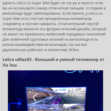
украсть LeEco Le Super Bike будет не так уж и просто: если
вы не используете сканер отпечатков пальцев, то педали в
велосипеде будут заблокированы. Естественно, у LeEco Le
Super Bike есть счетчик преодоленных километров,
спидометр и прочие навороты. Отличительной чертой
велосипеда является его футуристический дизайн, который
не может не привлекать любителей передовых технологий.
Для любителей групповых катаний на велосипеде есть
режим взаимодействия велосипедов, так как все
двухколесные работают в экосистеме ЛеЭко.
LeEco uMax85 - большой и умный телевизор от
Ле Эко