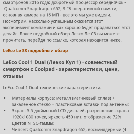
смартфонов 2016 года: добротный процессор середнячок -
Qualcomm Snapdragon 652, 3 ГБ оперативной памяти,
основная камера на 16 МП - все это мы уже видели.
Посмотрим, насколько успешным окажется этот
эксперимент компании и как хорошо будет продаваться этот
девайс. Более подробный обзор Леэко Ле С3 вы можете
прочитать, перейдя по ссылке, которая находится ниже.
LeEco Le S3 подробный обзор
LeEco Cool 1 Dual (Леэко Кул 1) - совместный
смартфон с Coolpad - характеристики, цена,
отзывы
LeEco Cool 1 Dual технические характеристики:
Материалы корпуса: металл (магниевый сплав) +
закаленное стекло + пластиковые вставки под антенны;
Экран: 5.5-дюймовый LCD-дисплей, разрешение экрана
1920х1080 точек, яркость 450 нит, отображение 72%
цветов NTSC-гаммы;
Чипсет: Qualcomm Snapdragon 652, восьмиядерный (4