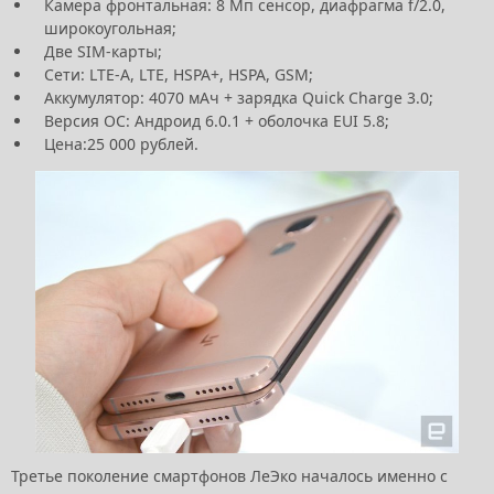
Камера фронтальная: 8 Мп сенсор, диафрагма f/2.0,
широкоугольная;
Две SIM-карты;
Сети: LTE-A, LTE, HSPA+, HSPA, GSM;
Аккумулятор: 4070 мАч + зарядка Quick Charge 3.0;
Версия ОС: Андроид 6.0.1 + оболочка EUI 5.8;
Цена:25 000 рублей.
Третье поколение смартфонов ЛеЭко началось именно с