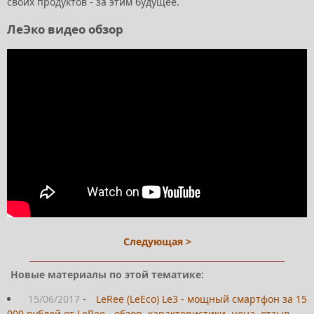
своих продуктов - за этим будущее.
ЛеЭко видео обзор
Следующая >
Новые материалы по этой тематике:
15/06/2017
-
LeRee (LeEco) Le3 - мощный смартфон за 15
000 рублей от LeRee - обзор, характеристики, цена, отзыв,