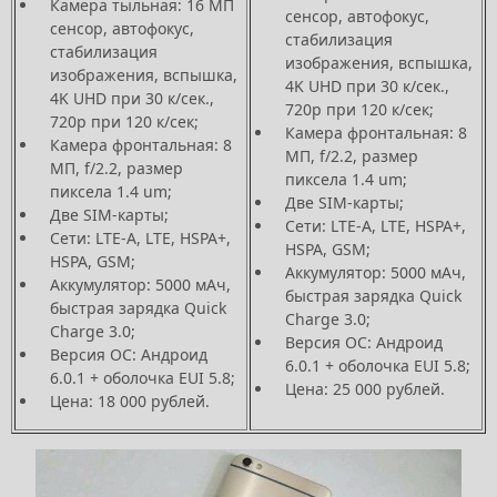
Камера тыльная: 16 МП
сенсор, автофокус,
сенсор, автофокус,
стабилизация
стабилизация
изображения, вспышка,
изображения, вспышка,
4K UHD при 30 к/сек.,
4K UHD при 30 к/сек.,
720р при 120 к/сек;
720р при 120 к/сек;
Камера фронтальная: 8
Камера фронтальная: 8
МП, f/2.2, размер
МП, f/2.2, размер
пиксела 1.4 um;
пиксела 1.4 um;
Две SIM-карты;
Две SIM-карты;
Сети: LTE-A, LTE, HSPA+,
Сети: LTE-A, LTE, HSPA+,
HSPA, GSM;
HSPA, GSM;
Аккумулятор: 5000 мАч,
Аккумулятор: 5000 мАч,
быстрая зарядка Quick
быстрая зарядка Quick
Charge 3.0;
Charge 3.0;
Версия ОС: Андроид
Версия ОС: Андроид
6.0.1 + оболочка EUI 5.8;
6.0.1 + оболочка EUI 5.8;
Цена: 25 000 рублей.
Цена: 18 000 рублей.