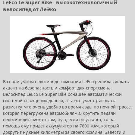
LeEco Le Super Bike - высокотехнологичный
велосипед от ЛеЭко
В своем умном велосипеде компания LeEco решила сделать
акцент на безопасность и комфорт для спортсмена.
Велосипед LeEco Le Super Bike оснащён автоматической
системой освещения дороги, а также умеет рисовать
разметку, что очень удобно во время езды по ночной трассе,
которая перегружена автомобилями. Крутить педали
велосипедист может сам, ну а, если он устанет, то на
помощь ему придет аккумулятор на 7800 мАч, который
докрутит нужные километры за своего хозяина. Завести и