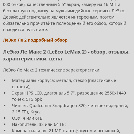
000 очков), качественный 5.5" экран, камеру на 16 МП и
бесплатную подписку на мультимедийные сервисы ЛеЭко.
Девайс действительно является интересным, поэтом
обязательно прочитайте полноценный его обзор, который
находится чуть ниже.
ЛеЭко Ле 2 подробный обзор
ЛеЭко Ле Макс 2 (LeEco LeMax 2) - обзор, отзывы,
характеристики, цена
ЛеЭко Ле Макс 2 технические характеристики:
Материалы корпуса: металл, стекло (пластиковые
вставки);
Экран: IPS LCD, диагональ 5.7", разрешение 2560x1440
точек, 515 ppi;
Чипсет: Qualcomm Snapdragon 820, четырехъядерный,
2.15 ГГц, Kryo;
ОЗУ: 4 или 6ГБ;
Накопитель: 32 или 64 ГБ;
Камера тыльная: 21 МП с автофокусом и вспышкой,