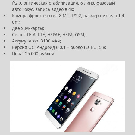
f/2.0, оптическая стабилизация, 6 линз, фазовый
автофокус, запись видео в 4k;
Камера фронтальная: 8 МП, f/2.2, размер пиксела 1.4
um;
Две SIM-карты;
Сети: LTE-A, LTE, HSPA+, HSPA, GSM;
Аккумулятор: 3100 мАч;
Версия ОС: Андроид 6.0.1 + оболочка EUI 5.8;
Цена: 25 000 рублей.