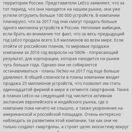
территории России. Представители LeEco заявляют, что за
тот период, что они находятся на нашем рынке, они уже
успели отгрузить больше 100 000 устройств. В компании
планируют, что за 2017 год они смогут продать больше
одного миллиона устройств в России. Неплохие амбиции,
если брать во внимание тот факт, что за весь предыдущий
год LeEco продала всего 3.9 миллионов во всем мире. Если
отойти от российских планов, то мировые продажи
компании за 2016 год возросли на 500% - потрясающий
результат, для корпорации, которая находится на рынке
чуть больше года. Однако они не собираются
останавливаться - планы ЛеЭко на 2017 год еще больше
удивляют. В общей сложности в планы компании входит
продажа 25 миллионов устройств, что позволит им стать
одиннадцатой фирмой в мире в сегменте смартфонов. Также
в планах LeEco на следующий год числится активная
экспансия европейского и индийского рынка, где о
компании пока ничего не слышно, а также укоренение на
американской и российской площадке. Очень интересно
наблюдать за развитием этой компании, так как они не
только создают смартфоны, а строят целю экосистему вокруг