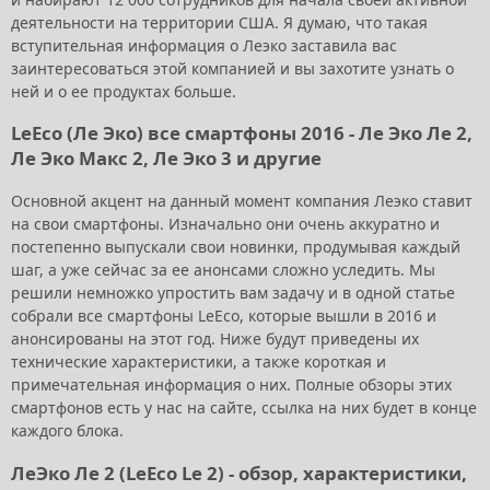
деятельности на территории США. Я думаю, что такая
вступительная информация о Леэко заставила вас
заинтересоваться этой компанией и вы захотите узнать о
ней и о ее продуктах больше.
LeEco (Ле Эко) все смартфоны 2016 - Ле Эко Ле 2,
Ле Эко Макс 2, Ле Эко 3 и другие
Основной акцент на данный момент компания Леэко ставит
на свои смартфоны. Изначально они очень аккуратно и
постепенно выпускали свои новинки, продумывая каждый
шаг, а уже сейчас за ее анонсами сложно уследить. Мы
решили немножко упростить вам задачу и в одной статье
собрали все смартфоны LeEco, которые вышли в 2016 и
анонсированы на этот год. Ниже будут приведены их
технические характеристики, а также короткая и
примечательная информация о них. Полные обзоры этих
смартфонов есть у нас на сайте, ссылка на них будет в конце
каждого блока.
ЛеЭко Ле 2 (LeEco Le 2) - обзор, характеристики,