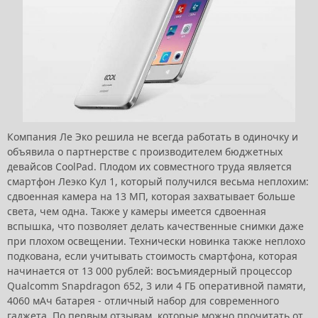
Компания Ле Эко решила не всегда работать в одиночку и
объявила о партнерстве с производителем бюджетных
девайсов CoolPad. Плодом их совместного труда является
смартфон Леэко Кул 1, который получился весьма неплохим:
сдвоенная камера на 13 МП, которая захватывает больше
света, чем одна. Также у камеры имеется сдвоенная
вспышка, что позволяет делать качественные снимки даже
при плохом освещении. Технически новинка также неплохо
подкована, если учитывать стоимость смартфона, которая
начинается от 13 000 рублей: восъмиядерный процессор
Qualcomm Snapdragon 652, 3 или 4 ГБ оперативной памяти,
4060 мАч батарея - отличный набор для современного
гаджета. По первым отзывам, которые можно прочитать от