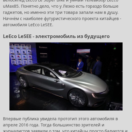
uMax85. Понятно дело, что у Леэко есть гораздо больше
гаджетов, но именно эти три товара запали нам в душу.
Начнём с наиболее футуристического проекта китайцев -
автомобиля LeEco LeSEE.
LeEco LeSEE - электромобиль из будущего
Впервые публика увидела прототип этого автомобиля в
апреле 2016 года. Тогда большинство зрителей и
журналистов заявили о том, что китайцы просто балуются и