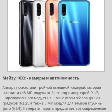
Мейзу 16Хс - камеры и автономность
Аппарат оснастили тройной основной камерой, которая
состоит из 48 МП модуля от Samsung с апертурой f/1.7,
широкоугольного модуля на 8 МП с углом обзора до 120
градусов (f/2.2), а также 5 МП модуля для замера глубины
фото (f/1.9). Камера аппарата предлагает все современные