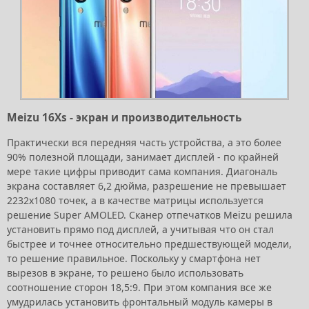
Meizu 16Xs - экран и производительность
Практически вся передняя часть устройства, а это более
90% полезной площади, занимает дисплей - по крайней
мере такие цифры приводит сама компания. Диагональ
экрана составляет 6,2 дюйма, разрешение не превышает
2232х1080 точек, а в качестве матрицы используется
решение Super AMOLED. Сканер отпечатков Meizu решила
установить прямо под дисплей, а учитывая что он стал
быстрее и точнее относительно предшествующей модели,
то решение правильное. Поскольку у смартфона нет
вырезов в экране, то решено было использовать
соотношение сторон 18,5:9. При этом компания все же
умудрилась установить фронтальный модуль камеры в