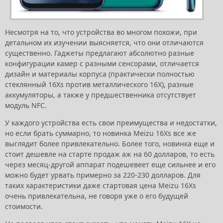
Несмотря на то, что устройства во многом похожи, при
детальном их изучении выясняется, что они отличаются
существенно. Гаджеты предлагают абсолютно разные
конфигурации камер с разными сенсорами, отличается
дизайн и материалы корпуса (практически полностью
стеклянный 16Xs против металлического 16X), разные
аккумуляторы, а также у предшественника отсутствует
модуль NFC.
У каждого устройства есть свои преимущества и недостатки,
но если брать суммарно, то новинка Meizu 16Xs все же
выглядит более привлекательно. Более того, новинка еще и
стоит дешевле на старте продаж аж на 60 долларов, то есть
через месяц-другой аппарат подешевеет еще сильнее и его
можно будет урвать примерно за 220-230 долларов. Для
таких характеристики даже стартовая цена Meizu 16Xs
очень привлекательна, не говоря уже о его будущей
стоимости.