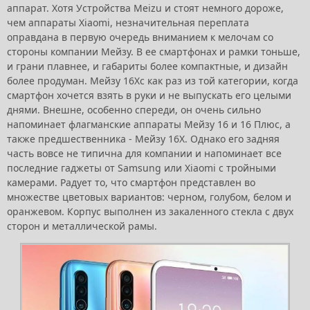
аппарат. Хотя Устройства Meizu и стоят немного дороже,
чем аппараты Xiaomi, незначительная переплата
оправдана в первую очередь вниманием к мелочам со
стороны компании Мейзу. В ее смартфонах и рамки тоньше,
и грани плавнее, и габариты более компактные, и дизайн
более продуман. Мейзу 16Хс как раз из той категории, когда
смартфон хочется взять в руки и не выпускать его целыми
днями. Внешне, особенно спереди, он очень сильно
напоминает флагманские аппараты Мейзу 16 и 16 Плюс, а
также предшественника - Мейзу 16Х. Однако его задняя
часть вовсе не типична для компании и напоминает все
последние гаджеты от Samsung или Xiaomi с тройными
камерами. Радует то, что смартфон представлен во
множестве цветовых вариантов: черном, голубом, белом и
оранжевом. Корпус выполнен из закаленного стекла с двух
сторон и металлической рамы.