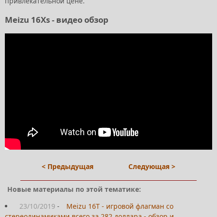
привлекательной цене.
Meizu 16Xs - видео обзор
< Предыдущая
Следующая >
Новые материалы по этой тематике:
23/10/2019
-
Meizu 16T - игровой флагман со
стереодинамиками всего за 282 доллара - обзор и