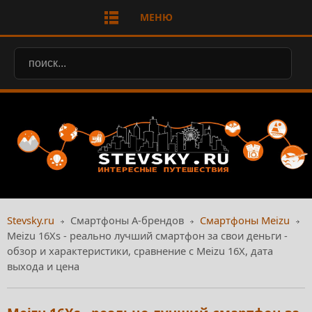
МЕНЮ
Stevsky.ru
Смартфоны А-брендов
Смартфоны Meizu
Meizu 16Xs - реально лучший смартфон за свои деньги -
обзор и характеристики, сравнение с Meizu 16X, дата
выхода и цена