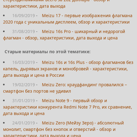
характеристики, дата выхода
16/09/2019
-
Meizu 17 - первые изображения флагмана
2020 года с уникальным дисплеем, обзор и характеристики
31/08/2019
-
Meizu 16s Pro - шикарный и недорогой
флагман - обзор, характеристики, дата выхода и цена
Старые материалы по этой тематике:
16/03/2019
-
Meizu 16s и 16s Plus - обзор флагманов без
капель, дырявых экранов и монобровей - характеристики,
дата выхода и цена в России
19/02/2019
-
Meizu Zero: краудфандинг провалился –
смартфон без портов не удивил
31/01/2019
-
Meizu Note 9 - первый обзор и
характеристики конкурента Redmi Note 7 Pro, их сравнение,
дата выхода и цена
24/01/2019
-
Meizu Zero (Мейзу Зеро) - абсолютный
монолит, смартфон без кнопок и отверстий - обзор и
характеристики, дата выхода и цена