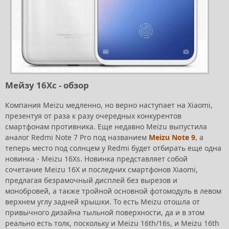
Мейзу 16Хс - обзор
Компания Meizu медленно, но верно наступает на Xiaomi,
презентуя от раза к разу очередных конкурентов
смартфонам противника. Еще недавно Meizu выпустила
аналог Redmi Note 7 Pro под названием
Meizu Note 9
, а
теперь место под солнцем у Redmi будет отбирать еще одна
новинка - Meizu 16Xs. Новинка представляет собой
сочетание Meizu 16X и последних смартфонов Xiaomi,
предлагая безрамочный дисплей без вырезов и
монобровей, а также тройной основной фотомодуль в левом
верхнем углу задней крышки. То есть Meizu отошла от
привычного дизайна тыльной поверхности, да и в этом
реально есть толк, поскольку и Meizu 16th/16s, и Meizu 16th