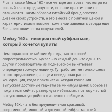
Plus, а также Meizu 16X - все четыре аппарата, несмотря на
разный класс продвинутости, внешне практически не
отличаются. Таким образом китайский бренд освежил
дизайн своих устройств, а это вместе с приятной ценой и
характеристиками поможет компании завоевать сердца еще
большего количества покупателей.
Мейзу 16Хс - невероятный субфлагман,
который хочется купить!
Чем поражают китайские бренды, так это своей
скорострельностью. Буквально каждый день то один, то
другой производитель из Поднебесной выкатывает
очередную громкую новинку. Тут работает не только схема
спрос-предложение, а еще и невиданная ранее
конкуренция, когда практически каждая компания
выпускает достойные гаджеты за минимум денег. Борьба за
покупателя сейчас развернута небывалая, поэтому частый
выпуск новых устройств жизненно необходим.
Мейзу 16Хс - это без преувеличения красивый,
современный, мощный и доступный субфлагманский