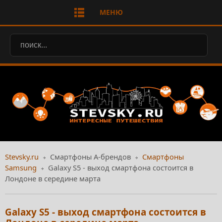
МЕНЮ
Stevsky.ru
Смартфоны А-брендов
Смартфоны
Samsung
Galaxy S5 - выход смартфона состоится в
Лондоне в середине марта
Galaxy S5 - выход смартфона состоится в