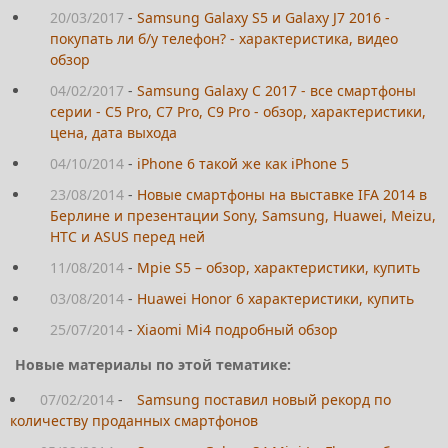
20/03/2017
-
Samsung Galaxy S5 и Galaxy J7 2016 -
покупать ли б/у телефон? - характеристика, видео
обзор
04/02/2017
-
Samsung Galaxy C 2017 - все смартфоны
серии - C5 Pro, C7 Pro, C9 Pro - обзор, характеристики,
цена, дата выхода
04/10/2014
-
iPhone 6 такой же как iPhone 5
23/08/2014
-
Новые смартфоны на выставке IFA 2014 в
Берлине и презентации Sony, Samsung, Huawei, Meizu,
HTC и ASUS перед ней
11/08/2014
-
Mpie S5 – обзор, характеристики, купить
03/08/2014
-
Huawei Honor 6 характеристики, купить
25/07/2014
-
Xiaomi Mi4 подробный обзор
Новые материалы по этой тематике:
07/02/2014
-
Samsung поставил новый рекорд по
количеству проданных смартфонов