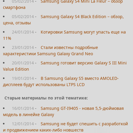
05/02/2014
-
Samsung Galaxy S4 Mini La Fleur – обзор
смартфона
05/02/2014
-
Samsung Galaxy S4 Black Edition – обзор,
цена, отзывы
24/01/2014
-
Котировки Samsung могут упасть еще на
11%
23/01/2014
-
Стали известны подробные
характеристики Samsung Galaxy Grand Neo
20/01/2014
-
Samsung готовит версию Galaxy S III Mini
Value Edition
19/01/2014
-
В Samsung Galaxy S5 вместо AMOLED-
дисплеев будут использованы LTPS LCD
Старые материалы по этой тематике:
16/01/2014
-
Samsung GT-I9405 - новая 5,5-дюймовая
модель в линейке Galaxy
12/01/2014
-
Samsung не будет спешить с разработкой
и продвижением каких-либо новшеств