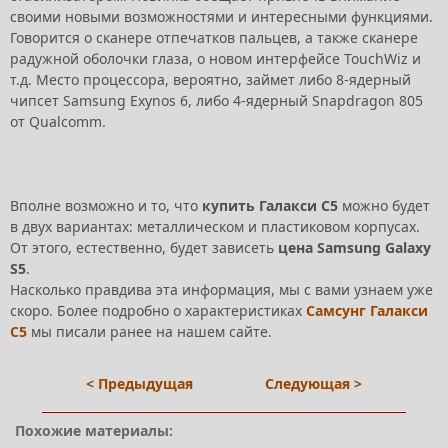
своими новыми возможностями и интересными функциями.
Говорится о сканере отпечатков пальцев, а также сканере
радужной оболочки глаза, о новом интерфейсе TouchWiz и
т.д. Место процессора, вероятно, займет либо 8-ядерный
чипсет Samsung Exynos 6, либо 4-ядерный Snapdragon 805
от Qualcomm.
Вполне возможно и то, что
купить Галакси С5
можно будет
в двух вариантах: металлическом и пластиковом корпусах.
От этого, естественно, будет зависеть
цена Samsung Galaxy
S5
.
Насколько правдива эта информация, мы с вами узнаем уже
скоро. Более подробно о характеристиках
Самсунг Галакси
С5
мы писали ранее на нашем сайте.
< Предыдущая
Следующая >
Похожие материалы: