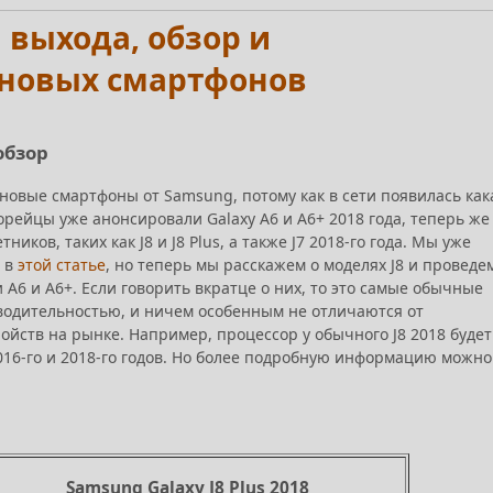
а выхода, обзор и
 новых смартфонов
обзор
новые смартфоны от Samsung, потому как в сети появилась как
орейцы уже анонсировали Galaxy A6 и A6+ 2018 года, теперь же
ков, таких как J8 и J8 Plus, а также J7 2018-го года. Мы уже
 в
этой статье
, но теперь мы расскажем о моделях J8 и проведе
A6 и A6+. Если говорить вкратце о них, то это самые обычные
водительностью, и ничем особенным не отличаются от
йств на рынке. Например, процессор у обычного J8 2018 будет
 2016-го и 2018-го годов. Но более подробную информацию можно
Samsung Galaxy J8 Plus 2018