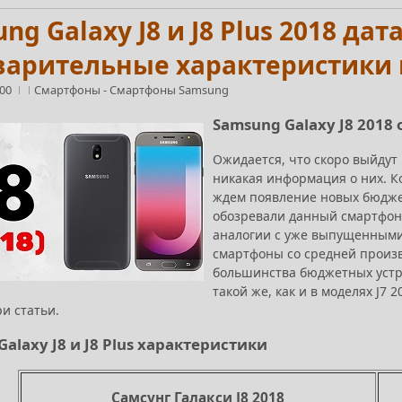
ng Galaxy J8 и J8 Plus 2018 дат
варительные характеристики
:00
Смартфоны
-
Смартфоны Samsung
Samsung Galaxy J8 2018 
Ожидается, что скоро выйдут 
никакая информация о них. К
ждем появление новых бюджетни
обозревали данный смартфон
аналогии с уже выпущенными 
смартфоны со средней произ
большинства бюджетных устро
такой же, как и в моделях J7
и статьи.
alaxy J8 и J8 Plus характеристики
Самсунг Галакси J8 2018