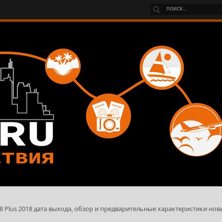
J8 Plus 2018 дата выхода, обзор и предварительные характеристики нов