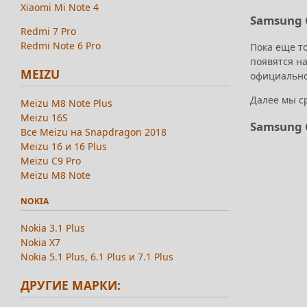
Xiaomi Mi Note 4
Samsung G
Redmi 7 Pro
Redmi Note 6 Pro
Пока еще т
появятся на
MEIZU
официально
Далее мы с
Meizu M8 Note Plus
Meizu 16S
Samsung 
Все Meizu на Snapdragon 2018
Meizu 16 и 16 Plus
Meizu C9 Pro
Meizu M8 Note
NOKIA
Nokia 3.1 Plus
Nokia X7
Nokia 5.1 Plus, 6.1 Plus и 7.1 Plus
ДРУГИЕ МАРКИ: