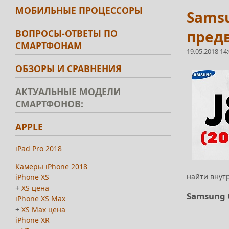
МОБИЛЬНЫЕ ПРОЦЕССОРЫ
Samsu
ВОПРОСЫ-ОТВЕТЫ ПО
пред
СМАРТФОНАМ
19.05.2018 14
ОБЗОРЫ И СРАВНЕНИЯ
АКТУАЛЬНЫЕ МОДЕЛИ
СМАРТФОНОВ:
APPLE
iPad Pro 2018
Камеры iPhone 2018
найти внутр
iPhone XS
+
XS цена
Samsung G
iPhone XS Max
+
XS Max цена
iPhone XR