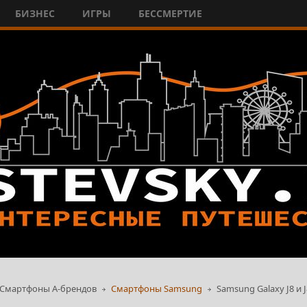
БИЗНЕС
ИГРЫ
БЕССМЕРТИЕ
Смартфоны А-брендов
Смартфоны Samsung
Samsung Galaxy J8 и 