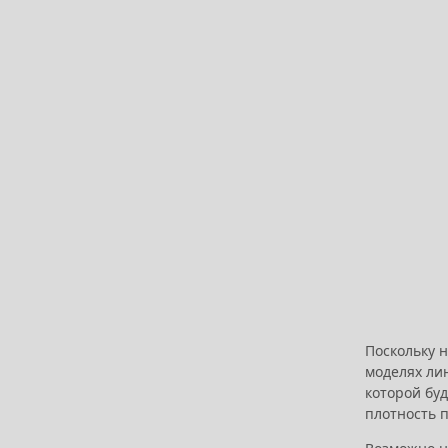
Поскольку н
моделях лин
которой буд
плотность 