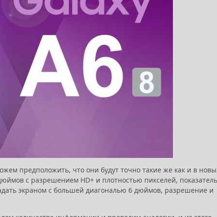
ожем предположить, что они будут точно такие же как и в новы
6) дюймов с разрешением HD+ и плотностью пикселей, показател
бладать экраном с большей диагональю 6 дюймов, разрешение и