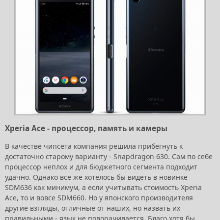
Xperia Ace - процессор, память и камеры
В качестве чипсета компания решила прибегнуть к
достаточно старому варианту - Snapdragon 630. Сам по себе
процессор неплох и для бюджетного сегмента подходит
удачно. Однако все же хотелось бы видеть в новинке
SDM636 как минимум, а если учитывать стоимость Xperia
Ace, то и вовсе SDM660. Но у японского производителя
другие взгляды, отличные от наших, но назвать их
правильными - язык не поворачивается. Благо хотя бы