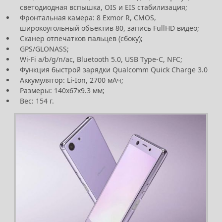
светодиодная вспышка, OIS и EIS стабилизация;
Фронтальная камера: 8 Exmor R, CMOS,
широкоугольный объектив 80, запись FullHD видео;
Сканер отпечатков пальцев (сбоку);
GPS/GLONASS;
Wi-Fi a/b/g/n/ac, Bluetooth 5.0, USB Type-C, NFC;
Функция быстрой зарядки Qualcomm Quick Charge 3.0
Аккумулятор: Li-Ion, 2700 мАч;
Размеры: 140x67x9.3 мм;
Вес: 154 г.