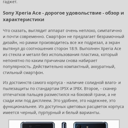
гаджет.
Sony Xperia Ace - дорогое удовольствие - обзор и
характеристики
Что сказать, выглядит аппарат очень неплохо, симпатично
и почти современно. Смартфон не предлагает безрамочный
дизайн, но рамки производитесь все же подрезал, а экран
вытянул до соотношения сторон 18:9. Выполнен Xperia Ace
из стекла и металл без использования пластика, который
непонятно по каким причинам снова набирает
популярность. Действительно компактный, аккуратный,
стильный смартфон.
Из достоинств самого корпуса - наличие солидной влаго- и
пылезащиты по стандартам IP5X и IP8X. Второе, - сканер
отпечатков пальцев разместился на боковой грани, а не
сзади или под дисплеем. Это удобнее, это надежнее, это
функциональнее. Из доступных цветовых расцветок корпуса
имеется черный, пурпурный и белый варианты.