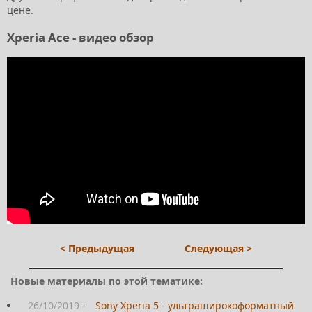
цене.
Xperia Ace - видео обзор
< Предыдущая
Следующая >
Новые материалы по этой тематике:
26/10/2019
-
Sony Xperia 5 - ультраширокоформатный