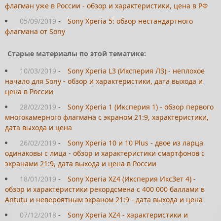
флагман уже в России - обзор и характеристики, цена в РФ
05/09/2019
-
Sony Xperia 5: обзор нестандартного
флагмана от Sony
Старые материалы по этой тематике:
10/03/2019
-
Sony Xperia L3 (Иксперия Л3) - неплохое
начало для Sony - обзор и характеристики, дата выхода и
цена в России
28/02/2019
-
Sony Xperia 1 (Иксперия 1) - обзор первого
многокамерного флагмана с экраном 21:9, характеристики,
дата выхода и цена
26/02/2019
-
Sony Xperia 10 и 10 Plus - двое из ларца
одинаковы с лица - обзор и характеристики смартфонов с
экранами 21:9, дата выхода и цена в России
18/01/2019
-
Sony Xperia XZ4 (Иксперия ИксЗет 4) -
обзор и характеристики рекордсмена с 400 000 баллами в
Antutu и невероятным экраном 21:9 - дата выхода и цена
07/12/2018
-
Sony Xperia XZ4 - характеристики и