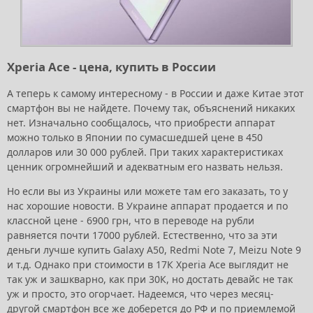
Xperia Ace - цена, купить в России
А теперь к самому интересному - в России и даже Китае этот
смартфон вы не найдете. Почему так, объяснений никаких
нет. Изначально сообщалось, что приобрести аппарат
можно только в Японии по сумасшедшей цене в 450
долларов или 30 000 рублей. При таких характеристиках
ценник огромнейший и адекватным его назвать нельзя.
Но если вы из Украины или можете там его заказать, то у
нас хорошие новости. В Украине аппарат продается и по
классной цене - 6900 грн, что в переводе на рубли
равняется почти 17000 рублей. Естественно, что за эти
деньги лучше купить Galaxy A50, Redmi Note 7, Meizu Note 9
и т.д. Однако при стоимости в 17К Xperia Ace выглядит не
так уж и зашкварно, как при 30К, но достать девайс не так
уж и просто, это огорчает. Надеемся, что через месяц-
другой смартфон все же доберется до РФ и по приемлемой