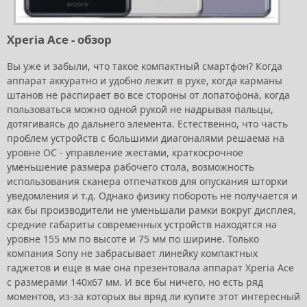
Xperia Ace - обзор
Вы уже и забыли, что такое компактный смартфон? Когда
аппарат аккуратно и удобно лежит в руке, когда карманы
штанов не распирает во все стороны от лопатофона, когда
пользоваться можно одной рукой не надрывая пальцы,
дотягиваясь до дальнего элемента. Естественно, что часть
проблем устройств с большими диагоналями решаема на
уровне ОС - управление жестами, краткосрочное
уменьшение размера рабочего стола, возможность
использования сканера отпечатков для опускания шторки
уведомления и т.д. Однако физику побороть не получается и
как бы производители не уменьшали рамки вокруг дисплея,
средние габариты современных устройств находятся на
уровне 155 мм по высоте и 75 мм по ширине. Только
компания Sony не забрасывает линейку компактных
гаджетов и еще в мае она презентовала аппарат Xperia Ace
с размерами 140х67 мм. И все бы ничего, но есть ряд
моментов, из-за которых вы вряд ли купите этот интересный