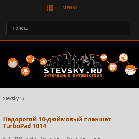
МЕНЮ
Stevsky.ru
Недорогой 10-дюймовый планшет
TurboPad 1014
25.12.2014 20:04
Смартфоны
-
Смартфоны Turbo