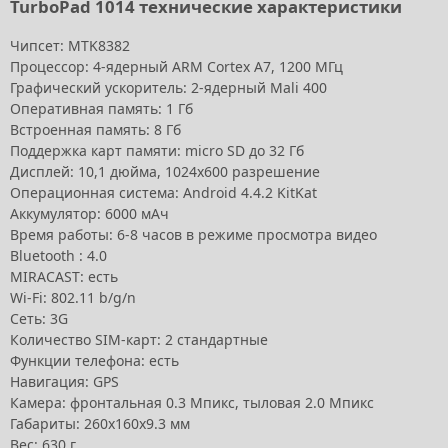
TurboPad 1014 технические характеристики
Чипсет: МТK8382
Процессор: 4-ядерный ARM Cortex A7, 1200 МГц
Графический ускоритель:
2-ядерный Mali 400
Оперативная память: 1 Гб
Встроенная память: 8 Гб
Поддержка карт памяти:
micro SD до 32 Гб
Дисплей: 10,1 дюйма, 1024х600 разрешение
Операционная система: Android 4.4.2 KitKat
Аккумулятор: 6000 мАч
Время работы: 6-8 часов в режиме просмотра видео
Bluetooth : 4.0
MIRACAST: есть
Wi-Fi: 802.11 b/g/n
Сеть: 3G
Количество SIM-карт: 2 стандартные
Функции телефона: есть
Навигация: GPS
Камера: фронтальная 0.3 Мпикс, тыловая 2.0 Мпикс
Габариты: 260x160x9.3 мм
Вес: 630 г