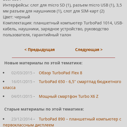
Интерфейсы: слот для micro SD (1), разъем micro USB (1), 3,5
мм разъем для наушников (1), слот для SIM-карт (2)
Цвет: черный
Комплектация: планшетный компьютер TurboPad 1014, USB-
кабель, наушники, зарядное устройство, руководство
пользователя, гарантийный талон
< Предыдущая
Следующая >
Новые материалы по этой тематике:
02/03/2015
-
Обзор TurboPad Flex 8
16/01/2015
-
TurboPad 650 - 6,5" смартпад бюджетного
класса
04/01/2015
-
Мощный смартфон Turbo X6 Z
Старые материалы по этой тематике:
23/12/2014
-
TurboPad 890 – планшетный компьютер с
первоклассным дисплеем