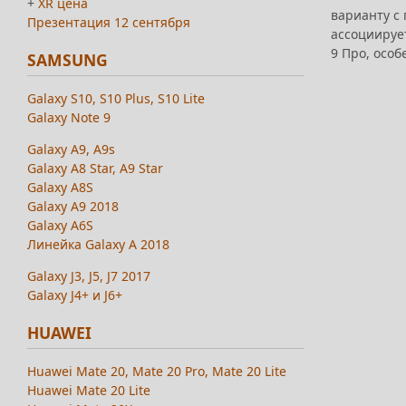
+
XR цена
варианту с
Презентация 12 сентября
ассоциирует
9 Про, осо
SAMSUNG
Galaxy S10, S10 Plus, S10 Lite
Galaxy Note 9
Galaxy A9, A9s
Galaxy A8 Star, A9 Star
Galaxy A8S
Galaxy A9 2018
Galaxy A6S
Линейка Galaxy A 2018
Galaxy J3, J5, J7 2017
Galaxy J4+ и J6+
HUAWEI
Huawei Mate 20, Mate 20 Pro, Mate 20 Lite
Huawei Mate 20 Lite