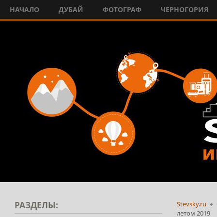
НАЧАЛО
ДУБАЙ
ФОТОГРАФ
ЧЕРНОГОРИЯ
РАЗДЕЛЫ:
Stevsky.ru
летом 2019