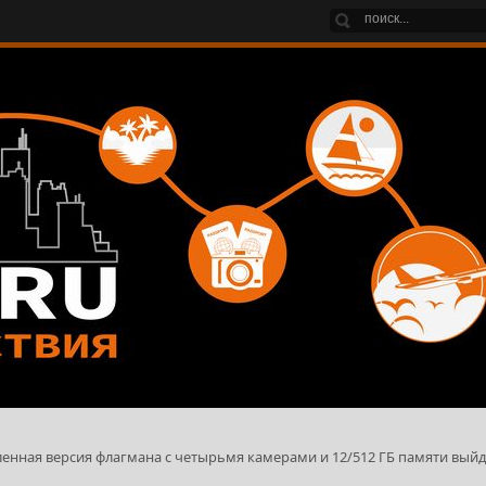
вленная версия флагмана с четырьмя камерами и 12/512 ГБ памяти выйд