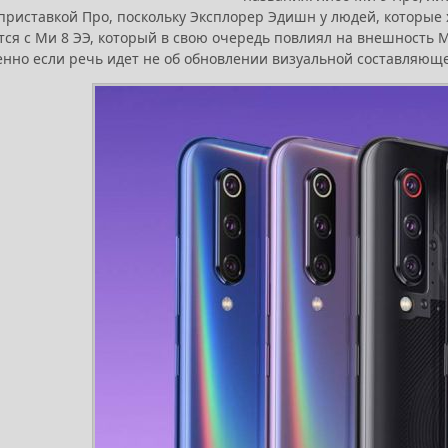
 приставкой Про, поскольку Эксплорер Эдишн у людей, которые
ся с Ми 8 ЭЭ, который в свою очередь повлиял на внешность М
бенно если речь идет не об обновлении визуальной составляюще