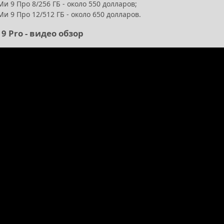
и 9 Про 8/256 ГБ - около 550 долларов;
и 9 Про 12/512 ГБ - около 650 долларов.
 9 Pro - видео обзор