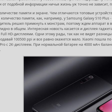
и от подобной информации ничья жизнь уж точно не зависит, п
оличестве памяти и экране. Чем отличаются топовые устройства
количество памяти, как, например, у Samsung Galaxy S10 Plus - 
итель решил примкнуть к монстрам, поэтому ждем аппарат в ве
лидно в общем. Интересная новость касается и дисплея гаджета,
Full HD-дисплеями. Одни этому рады, так как не видят разницы
подавай 100500 ppi и все равно окажется мало. Xiaomi пошла 
 Pro с 2К-дисплеем. При нормальной батарее на 4000 мАч бала
.