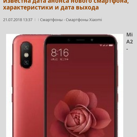
известна дата анонса нового смартфона,
характеристики и дата выхода
21.07.2018 13:37
Смартфоны
-
Смартфоны Xiaomi
Mi
A2
-