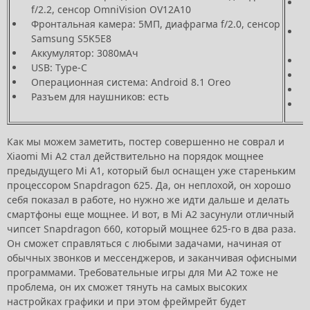
f/2.2, сенсор OmniVision OV12A10
Фронтальная камера: 5МП, диафрагма f/2.0, сенсор
Samsung S5K5E8
Аккумулятор: 3080мАч
USB: Type-C
Операционная система: Android 8.1 Oreo
Разъем для наушников: есть
Как мы можем заметить, постер совершенно не соврал и
Xiaomi Mi A2 стал действительно на порядок мощнее
предыдущего Mi A1, который был оснащен уже стареньким
процессором Snapdragon 625. Да, он неплохой, он хорошо
себя показал в работе, но нужно же идти дальше и делать
смартфоны еще мощнее. И вот, в Mi A2 засунули отличный
чипсет Snapdragon 660, который мощнее 625-го в два раза.
Он сможет справляться с любыми задачами, начиная от
обычных звонков и мессенджеров, и заканчивая офисными
программами. Требовательные игры для Ми А2 тоже не
проблема, он их сможет тянуть на самых высоких
настройках графики и при этом фреймрейт будет