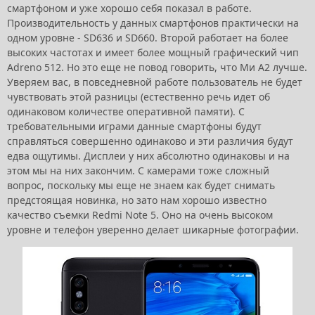
смартфоном и уже хорошо себя показал в работе.
Производительность у данных смартфонов практически на
одном уровне - SD636 и SD660. Второй работает на более
высоких частотах и имеет более мощный графический чип
Adreno 512. Но это еще не повод говорить, что Ми А2 лучше.
Уверяем вас, в повседневной работе пользователь не будет
чувствовать этой разницы (естественно речь идет об
одинаковом количестве оперативной памяти). С
требовательными играми данные смартфоны будут
справляться совершенно одинаково и эти различия будут
едва ощутимы. Дисплеи у них абсолютно одинаковы и на
этом мы на них закончим. С камерами тоже сложный
вопрос, поскольку мы еще не знаем как будет снимать
предстоящая новинка, но зато нам хорошо известно
качество съемки Redmi Note 5. Оно на очень высоком
уровне и телефон уверенно делает шикарные фотографии.