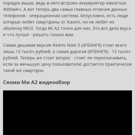
порядок выше, ведь в него встроен аккумулятор емкостью
4000мАч. А вот теперь два самых главных отличия данных
телефонов - операционная система. Безусловно, есть люди
которые любят смартфоны от Xiaomi, но не любят их
оболочку MIUI. Тогда Mi A2 точно для них. Это все дело вкуса
и что лучше - решать только вам.
Самая дешевая версия Redmi Note 5 (4Гб/64Гб) стоит всего
лишь 12 тысяч рублей, а самая дорогая (6Гб/64Гб) - 15 тысяч
рублей. Теперь же стоит вопрос - стоит ли переплачивать,
если за меньшую цену пользователю достается практически
такой же смартфон.
Сяоми Ми А2 видеообзор