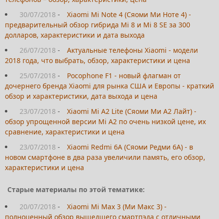
30/07/2018
-
Xiaomi Mi Note 4 (Сяоми Ми Ноте 4) -
предварительный обзор гибрида Mi 8 и Mi 8 SE за 300
долларов, характеристики и дата выхода
26/07/2018
-
Актуальные телефоны Xiaomi - модели
2018 года, что выбрать, обзор, характеристики и цена
25/07/2018
-
Pocophone F1 - новый флагман от
дочернего бренда Xiaomi для рынка США и Европы - краткий
обзор и характеристики, дата выхода и цена
23/07/2018
-
Xiaomi Mi A2 Lite (Сяоми Ми А2 Лайт) -
обзор упрощенной версии Mi A2 по очень низкой цене, их
сравнение, характеристики и цена
23/07/2018
-
Xiaomi Redmi 6A (Сяоми Редми 6А) - в
новом смартфоне в два раза увеличили память, его обзор,
характеристики и цена
Старые материалы по этой тематике:
20/07/2018
-
Xiaomi Mi Max 3 (Ми Макс 3) -
полноценный обзор вышедшего смартпэда с отличными