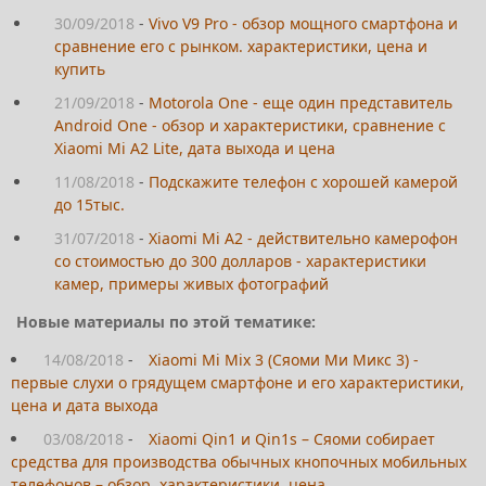
30/09/2018
-
Vivo V9 Pro - обзор мощного смартфона и
сравнение его с рынком. характеристики, цена и
купить
21/09/2018
-
Motorola One - еще один представитель
Android One - обзор и характеристики, сравнение с
Xiaomi Mi A2 Lite, дата выхода и цена
11/08/2018
-
Подскажите телефон с хорошей камерой
до 15тыс.
31/07/2018
-
Xiaomi Mi A2 - действительно камерофон
со стоимостью до 300 долларов - характеристики
камер, примеры живых фотографий
Новые материалы по этой тематике:
14/08/2018
-
Xiaomi Mi Mix 3 (Сяоми Ми Микс 3) -
первые слухи о грядущем смартфоне и его характеристики,
цена и дата выхода
03/08/2018
-
Xiaomi Qin1 и Qin1s – Сяоми собирает
средства для производства обычных кнопочных мобильных
телефонов – обзор, характеристики, цена