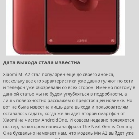
дата выхода стала известна
Xiaomi Mi A2 стал популярен еще до своего анонса,
поскольку все его характеристики уже давно гуляют по сети
и телефон уже обозревали со всех сторон. Именно поэтому в
данной статье мы не будем углубляться в подробности, а
лишь поверхностно расскажем о предстоящей новинке. Но
вот не была известна лишь дата выхода и пользователям
оставалось гадать, когда же выйдет второй смартфон от
Xiaomi на чистом AndroidOne. И совсем недавно появляется
постер, на котором написана фраза The Next Gen is Coming.
Она буквально намекает нам, что модель Ми А2 выйдет уже