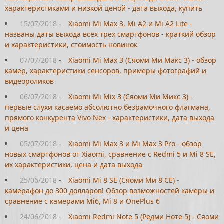
характеристиками и низкой ценой - дата выхода, купить
15/07/2018
-
Xiaomi Mi Max 3, Mi A2 и Mi A2 Lite -
названы даты выхода всех трех смартфонов - краткий обзор
и характеристики, стоимость новинок
07/07/2018
-
Xiaomi Mi Max 3 (Сяоми Ми Макс 3) - обзор
камер, характеристики сенсоров, примеры фотографий и
видеороликов
06/07/2018
-
Xiaomi Mi Mix 3 (Сяоми Ми Микс 3) -
первые слухи касаемо абсолютно безрамочного флагмана,
прямого конкурента Vivo Nex - характеристики, дата выхода
и цена
05/07/2018
-
Xiaomi Mi Max 3 и Mi Max 3 Pro - обзор
новых смартфонов от Xiaomi, сравнение с Redmi 5 и Mi 8 SE,
их характеристики, цена и дата выхода
25/06/2018
-
Xiaomi Mi 8 SE (Сяоми Ми 8 СЕ) -
камерафон до 300 долларов! Обзор возможностей камеры и
сравнение с камерами Mi6, Mi 8 и OnePlus 6
24/06/2018
-
Xiaomi Redmi Note 5 (Редми Ноте 5) - Сяоми