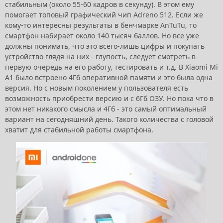
стабильным (около 55-60 кадров в секунду). В этом ему
помогает топовый графический чип Adreno 512. Если же
кому-то интересны результаты в бенчмарке AnTuTu, то
смартфон набирает около 140 тысяч баллов. Но все уже
должны понимать, что это всего-лишь цифры и покупать
устройство глядя на них - глупость, следует смотреть в
первую очередь на его работу, тестировать и т.д. В Xiaomi Mi
A1 было встроено 4Гб оперативной памяти и это была одна
версия. Но с новым поколением у пользователя есть
возможность приобрести версию и с 6Гб ОЗУ. Но пока что в
этом нет никакого смысла и 4Гб - это самый оптимальный
вариант на сегодняшний день. Такого количества с головой
хватит для стабильной работы смартфона.