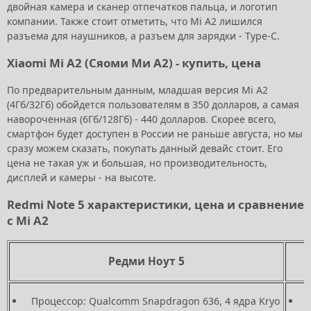
двойная камера и сканер отпечатков пальца, и логотип
компании. Также стоит отметить, что Mi A2 лишился
разъема для наушников, а разъем для зарядки - Type-C.
Xiaomi Mi A2 (Сяоми Ми А2) - купить, цена
По предварительным данным, младшая версия Mi A2
(4Гб/32Гб) обойдется пользователям в 350 долларов, а самая
навороченная (6Гб/128Гб) - 440 долларов. Скорее всего,
смартфон будет доступен в России не раньше августа, но мы
сразу можем сказать, покупать данный девайс стоит. Его
цена не такая уж и большая, но производительность,
дисплей и камеры - на высоте.
Redmi Note 5 характеристики, цена и сравнение
с Mi A2
Редми Ноут 5
Процессор: Qualcomm Snapdragon 636, 4 ядра Kryo