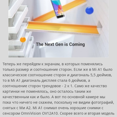
Теперь же перейдем к экранам, в которых поменялись
только размер и соотношение сторон. Если же в Mi A1 было
классическое соотношение сторон и диагональ 5,5 дюймов,
то в Mi A1 диагональ дисплея стала 6 дюймов, а
соотношение сторон трендовое - 2 к 1. Само же качество
картинки не поменялось, оно осталось таким же
качественным как и было. А вот по основной камере мы
пока что ничего не скажем, поскольку не видим фотографий,
снятых с Ми А2. Mi A1 снимал очень хорошие снимки с
сенсором OmniVision OV12A10. Скорее всего и вторая модель