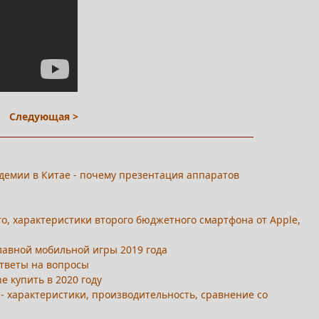
Следующая >
андемии в Китае - почему презентация аппаратов
ото, характеристики второго бюджетного смартфона от Apple,
 главной мобильной игры 2019 года
ответы на вопросы
ne купить в 2020 году
c - характеристики, производительность, сравнение со