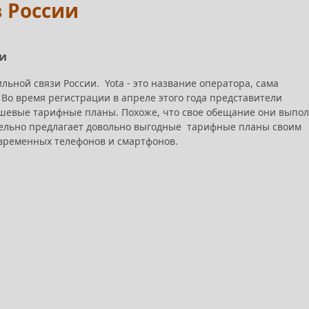
в России
ии
льной связи России. Yota - это название оператора, сама
 Во время регистрации в апреле этого года представители
шевые тарифные планы. Похоже, что свое обещание они выпо
ительно предлагает довольно выгодные тарифные планы своим
овременных телефонов и смартфонов.