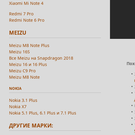
Xiaomi Mi Note 4
Redmi 7 Pro
Redmi Note 6 Pro
MEIZU
Meizu M8 Note Plus
Meizu 16S
Все Meizu на Snapdragon 2018
Пох
Meizu 16 и 16 Plus
Meizu C9 Pro
Meizu M8 Note
NOKIA
Nokia 3.1 Plus
Nokia X7
Nokia 5.1 Plus, 6.1 Plus и 7.1 Plus
ДРУГИЕ МАРКИ: