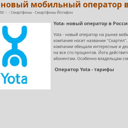
- новый мобильный оператор 
:50
Смартфоны
-
Смартфоны Йотафон
Yota- новый оператор в Росс
Yota - новый оператор на рынке моби
компания носит названии "Скартел".
компании обещали интересные и де
на все сто процентов. Йота действ
абонентам. Особенно владельцам с
Оператор Yota - тарифы