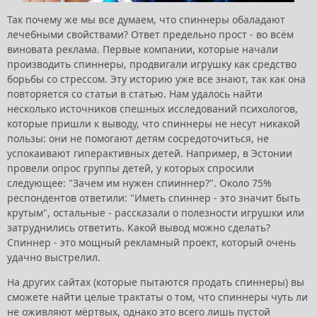
Так почему же мы все думаем, что спиннеры обаладают
лечебными свойствами? Ответ предельно прост - во всём
виновата реклама. Первые компании, которые начали
производить спиннеры, продвигали игрушку как средство
борьбы со стрессом. Эту историю уже все знают, так как она
повторяется со статьи в статью. Нам удалось найти
несколько источников спешных исследований психологов,
которые пришли к выводу, что спиннеры не несут никакой
пользы: они не помогают детям сосредоточиться, не
успокаивают гиперактивных детей. Например, в Эстонии
провели опрос группы детей, у которых спросили
следующее: "Зачем им нужен спииннер?". Около 75%
респондентов ответили: "Иметь спиннер - это значит быть
крутым", остальные - рассказали о полезности игрушки или
затруднились ответить. Какой вывод можно сделать?
Спиннер - это мощный рекламный проект, который очень
удачно выстрелил.
На других сайтах (которые пытаются продать спиннеры) вы
сможете найти целые трактаты о том, что спиннеры чуть ли
не оживляют мёртвых, однако это всего лишь пустой