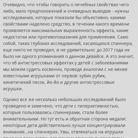
Очевидно, что чтобы говорить о лечебных свойствах чего
либо, мало предположений и очевидных выводов - нужны
исследования, которые показали бы объективно, какими
свойствами наделено средство, в течении какого времени
проявляется максимальная выраженность эффекта, какие
недостатки или противопоказания для применения. Само
собой, таких глубоких исследований, касающихся спиннера,
еще никто не проводил, и не удивительно: до 2017 года не
было ни одного упоминания о данном девайсе. А это значит,
что об антистрессовых эффектах у детей с заболеваниями
мы можем судить косвенно, проводя аналогии с не менее
известными игрушками от нервов: кубик рубик,
кинетичекий песок, йо-йо и другие антистрессовые
игрушки.
Однако все же несколько небольших исследований было
проведено и замечено, что дети с гиперактивностью,
которые пользовались спиннерами, стали более
внимательными. Но тут есть и обратная сторона медали:
некоторые дети действительно лучше концентрировали
внимание…на спиннерах. Увы, отвлекаться на игрушки