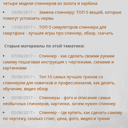
четыре модели спиннеров из золота и карбона
29/06/2017
-
Замена спиннеру: ТОП-5 вещей, которые
помогут успокоить нервы
13/06/2017
-
ТОП-5 симуляторов спиннера для
смартфона - лучшие игры про спиннер, обзор, скачать
Старые материалы по этой тематике:
07/06/2017
-
Спиннер - как сделать своими руками
самому пошаговая инструкция с чертежами, схемами и
картинками
05/06/2017
-
Топ-10 самых лучших трюков со
спиннером для новичков и профессионалов, как делать,
обучение, видео обзор
05/06/2017
-
Спиннеры - фото и описание самых
необычных спиннеров, картинки, зачем нужен спиннер
02/06/2017
-
Спиннер - где купить, как сделать самому
по чертежу, сколько стоит, цена, фото, видео и трюки