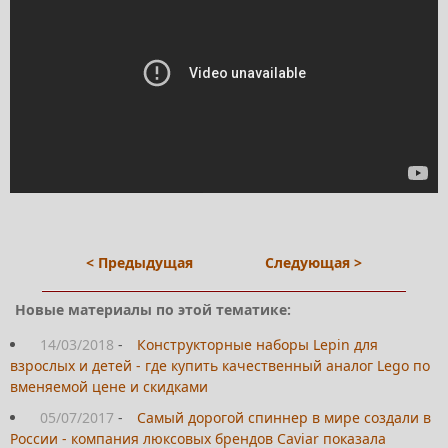
< Предыдущая
Следующая >
Новые материалы по этой тематике:
14/03/2018
-
Конструкторные наборы Lepin для
взрослых и детей - где купить качественный аналог Lego по
вменяемой цене и скидками
05/07/2017
-
Самый дорогой спиннер в мире создали в
России - компания люксовых брендов Caviar показала