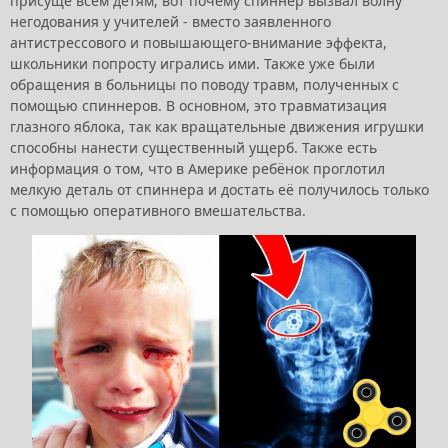
присуще всем детям, вот почему спиннер вызвал волну
негодования у учителей - вместо заявленного
антистрессового и повышающего-внимание эффекта,
школьники попросту игрались ими. Также уже были
обращения в больницы по поводу травм, полученных с
помощью спиннеров. В основном, это травматизация
глазного яблока, так как вращательные движения игрушки
способны нанести существенный ущерб. Также есть
информация о том, что в Америке ребёнок проглотил
мелкую деталь от спиннера и достать её получилось только
с помощью оперативного вмешательства.