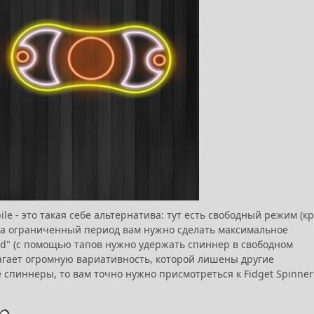
le - это такая себе альтернатива: тут есть свободный режим (к
 (за ограниченный период вам нужно сделать максимальное
rd" (с помощью тапов нужно удержать спиннер в свободном
длагает огромную вариативность, которой лишены другие
спиннеры, то вам точно нужно присмотреться к Fidget Spinner