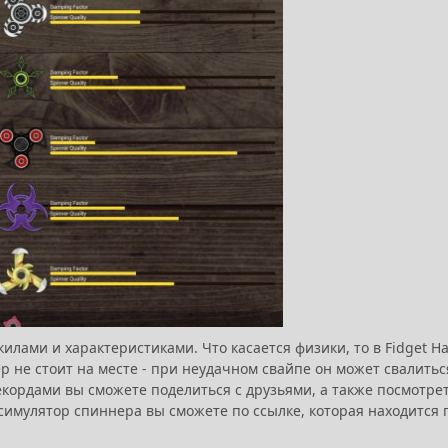
илами и характеристиками. Что касается физики, то в Fidget H
ер не стоит на месте - при неудачном свайпе он может свалитьс
рекордами вы сможете поделиться с друзьями, а также посмотре
имулятор спиннера вы сможете по ссылке, которая находится 