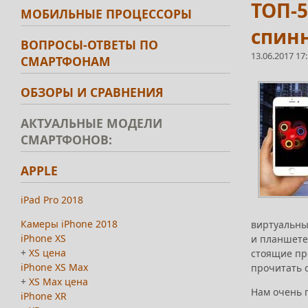
ТОП-5
МОБИЛЬНЫЕ ПРОЦЕССОРЫ
спинн
ВОПРОСЫ-ОТВЕТЫ ПО
13.06.2017 17
СМАРТФОНАМ
ОБЗОРЫ И СРАВНЕНИЯ
АКТУАЛЬНЫЕ МОДЕЛИ
СМАРТФОНОВ:
APPLE
iPad Pro 2018
Камеры iPhone 2018
виртуальны
iPhone XS
и планшете
+
XS цена
стоящие пр
iPhone XS Max
прочитать о
+
XS Max цена
Нам очень 
iPhone XR