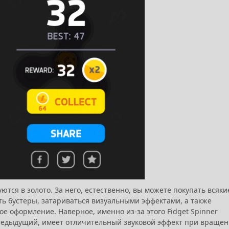
ются в золото. За него, естественно, вы можете покупать всяки
ь бустеры, затариваться визуальными эффектами, а также
е оформление. Наверное, именно из-за этого Fidget Spinner
редыдущий, имеет отличительный звуковой эффект при вращен