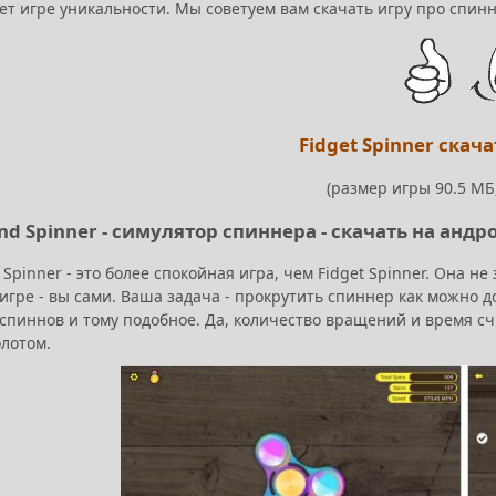
ет игре уникальности. Мы советуем вам скачать игру про спинн
Fidget Spinner скач
(размер игры 90.5 МБ,
nd Spinner - симулятор спиннера - скачать на андр
 Spinner - это более спокойная игра, чем Fidget Spinner. Она н
игре - вы сами. Ваша задача - прокрутить спиннер как можно д
спиннов и тому подобное. Да, количество вращений и время счи
олотом.