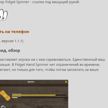
ер Fidget Spinner - ссылка под машущей рукой.
ать на телефон
 версия 1.1.1)
оид, обзор
е заставляет игрока ни с кем соревноваться. Единственный ваш
ольше. В Fidget Hand Spinner нет ограничений во времени,
тают, но только для того, чтобы потом заплатить за ваше