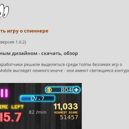
ать игру о спиннере
версия 1.0.2)
чным дизайном - скачать, обзор
Разработчики решили выделиться среди толпы безликих игр о
 Mobile выглядят немного иначе - они имеют светящиеся контур