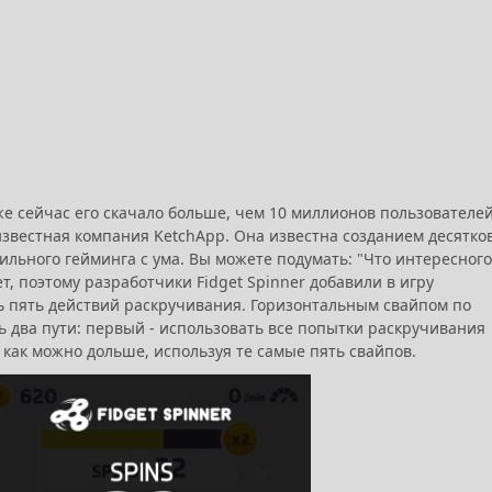
же сейчас его скачало больше, чем 10 миллионов пользователей
 известная компания KetchApp. Она известна созданием десятков
ильного гейминга с ума. Вы можете подумать: "Что интересного
, поэтому разработчики Fidget Spinner добавили в игру
ь пять действий раскручивания. Горизонтальным свайпом по
ть два пути: первый - использовать все попытки раскручивания
р как можно дольше, используя те самые пять свайпов.