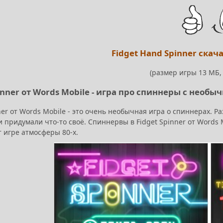
Fidget Hand Spinner скач
(размер игры 13 МБ, 
inner от Words Mobile - игра про спиннеры с необы
ner от Words Mobile - это очень необычная игра о спиннерах. 
 придумали что-то своё. Спиннервы в Fidget Spinner от Words
 игре атмосферы 80-х.