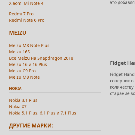
это добавля
Xiaomi Mi Note 4
Redmi 7 Pro
Redmi Note 6 Pro
MEIZU
Meizu M8 Note Plus
Meizu 16S
Все Meizu на Snapdragon 2018
Fidget Ha
Meizu 16 и 16 Plus
Meizu C9 Pro
Fidget Hand
Meizu M8 Note
соперник в 
количеству 
NOKIA
старание з
Nokia 3.1 Plus
Nokia X7
Nokia 5.1 Plus, 6.1 Plus и 7.1 Plus
ДРУГИЕ МАРКИ: