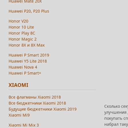
Huawei Mate 20X
Huawei P20, P20 Plus
Honor V20
Honor 10 Lite
Honor Play 8C
Honor Magic 2
Honor 8X и 8X Max
Huawei P Smart 2019
Huawei Y5 Lite 2018
Huawei Nova 4
Huawei P Smart+
XIAOMI
Все флагманы Xiaomi 2018
Все бюджетники Xiaomi 2018
Сколько сек
Будущие бюджетники Xiaomi 2019
улучшения 
Xiaomi Mi9
покупать сп
набрал так
Xiaomi Mi Mix 3