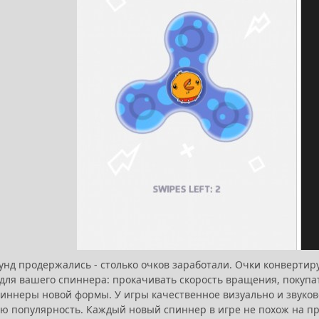
унд продержались - столько очков заработали. Очки конвертиру
для вашего спиннера: прокачивать скорость вращения, покупат
иннеры новой формы. У игры качественное визуально и звуково
ую популярность. Каждый новый спиннер в игре не похож на п