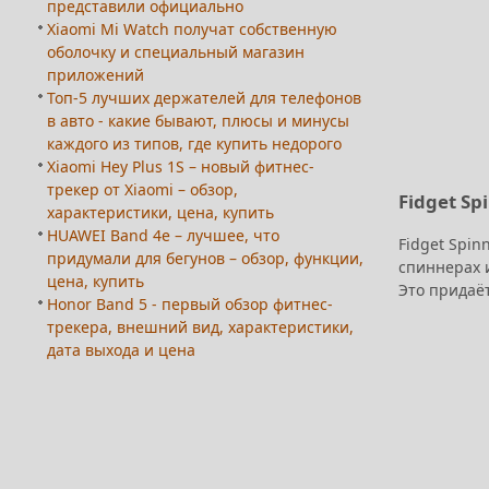
представили официально
Xiaomi Mi Watch получат собственную
оболочку и специальный магазин
приложений
Топ-5 лучших держателей для телефонов
в авто - какие бывают, плюсы и минусы
каждого из типов, где купить недорого
Xiaomi Hey Plus 1S – новый фитнес-
трекер от Xiaomi – обзор,
Fidget Sp
характеристики, цена, купить
HUAWEI Band 4e – лучшее, что
Fidget Spin
придумали для бегунов – обзор, функции,
спиннерах и
цена, купить
Это придаёт
Honor Band 5 - первый обзор фитнес-
трекера, внешний вид, характеристики,
дата выхода и цена