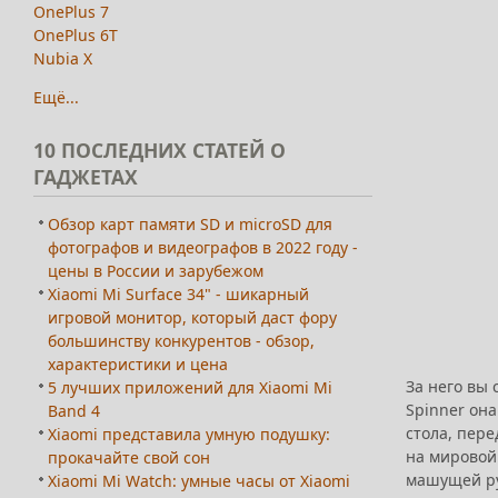
OnePlus 7
OnePlus 6T
Nubia X
Ещё...
10
ПОСЛЕДНИХ СТАТЕЙ О
ГАДЖЕТАХ
Обзор карт памяти SD и microSD для
фотографов и видеографов в 2022 году -
цены в России и зарубежом
Xiaomi Mi Surface 34" - шикарный
игровой монитор, который даст фору
большинству конкурентов - обзор,
характеристики и цена
За него вы 
5 лучших приложений для Xiaomi Mi
Spinner она
Band 4
стола, пере
Xiaomi представила умную подушку:
на мировой
прокачайте свой сон
машущей ру
Xiaomi Mi Watch: умные часы от Xiaomi