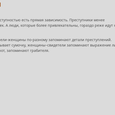
и
ступностью есть прямая зависимость. Преступники менее
к. А люди, которые более привлекательны, гораздо реже идут 
тели-женщины по-разному запоминают детали преступлений.
атывает сумочку, женщины–свидетели запоминают выражение л
от, запоминают грабителя.