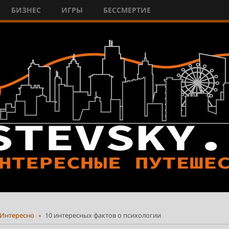
БИЗНЕС
ИГРЫ
БЕССМЕРТИЕ
Интересно
10 интересных фактов о психологии