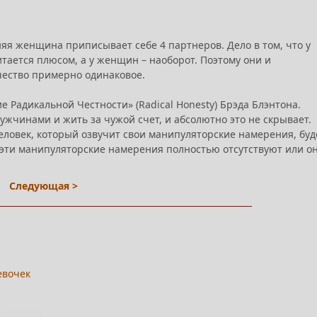
яя женщина приписывает себе 4 партнеров. Дело в том, что у
ается плюсом, а у женщин – наоборот. Поэтому они и
чество примерно одинаковое.
 Радикальной Честности» (Radical Honesty) Брэда Блэнтона.
ужчинами и жить за чужой счет, и абсолютно это не скрывает.
еловек, который озвучит свои манипуляторские намерения, буд
 эти манипуляторские намерения полностью отсутствуют или он
Следующая >
евочек