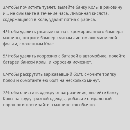
3.Чтобы почистить туалет, вылейте банку Колы в раковину
и... не смывайте в течение часа. Лимонная кислота,
содержащаяся в Коле, удалит пятна с фаянса.
4.Чтобы удалить ржавые пятна с хромированного бампера
машины, потрите бампер смятым листом алюминиевой
фольги, смоченным Коле.
5.Чтобы удалить коррозию с батарей в автомобиле, полейте
батареи банкой Колы, и коррозия исчезнет.
6.Чтобы раскрутить заржавевший болт, смочите тряпку
Колой и обмотайте ею болт на несколько минут.
7.Чтобы очистить одежду от загрязнения, вылейте банку
Колы на груду грязной одежды, добавьте стиральный
порошок и постирайте в машине как обычно.