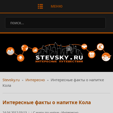
МЕНЮ
Stevsky.ru
Интересно
Интересные факты о напитке
Кола
Интересные факты о напитке Кола
24.04.2012 03:13
С миру по нитке
-
Интересно