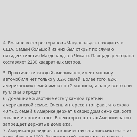
4. Больше всего ресторанов «Макдональдс» находится в
США. Самый большой из них был открыт по случаю
пятидесятилетия Макдоналдса в Чикаго. Площадь ресторана
составляет 2230 квадратных метров.
5. Практически каждый американец имеет машину,
автомобиля нет только у 0,2% семей. Более того, 82%
американских семей имеют по 2 машины, и чаще всего они
куплены в кредит.
6. Домашние животные есть у каждой третьей
американской семье. Очень интересен тот факт, что около
40 тыс. семей в Америке держат в своих домах ежиков, хотя
зоологи и против этого. В некоторых штатах Америки закон
запрещает держать в доме ежа.
7. Американцы лидеры по количеству сатанинских сект – их
здесь больше 1000. Развитие этой «религии» началось с