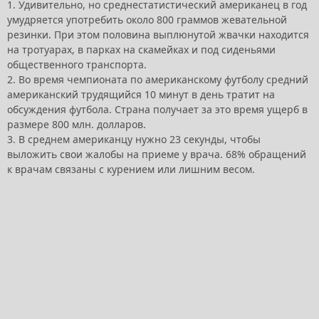
1. Удивительно, но среднестатистический американец в год
умудряется употребить около 800 граммов жевательной
резинки. При этом половина выплюнутой жвачки находится
на тротуарах, в парках на скамейках и под сиденьями
общественного транспорта.
2. Во время чемпионата по американскому футболу средний
американский трудящийся 10 минут в день тратит на
обсуждения футбола. Страна получает за это время ущерб в
размере 800 млн. долларов.
3. В среднем американцу нужно 23 секунды, чтобы
выложить свои жалобы на приеме у врача. 68% обращений
к врачам связаны с курением или лишним весом.