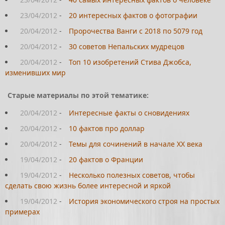
23/04/2012
-
20 интересных фактов о фотографии
20/04/2012
-
Пророчества Ванги с 2018 по 5079 год
20/04/2012
-
30 советов Непальских мудрецов
20/04/2012
-
Топ 10 изобретений Стива Джобса,
изменивших мир
Старые материалы по этой тематике:
20/04/2012
-
Интересные факты о сновидениях
20/04/2012
-
10 фактов про доллар
20/04/2012
-
Темы для сочинений в начале XX века
19/04/2012
-
20 фактов о Франции
19/04/2012
-
Несколько полезных советов, чтобы
сделать свою жизнь более интересной и яркой
19/04/2012
-
История экономического строя на простых
примерах