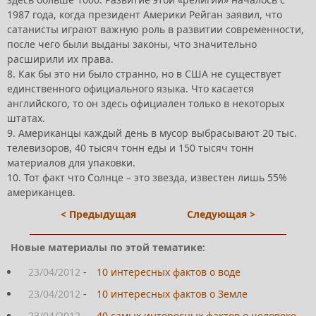
1987 года, когда президент Америки Рейган заявил, что
сатанисты играют важную роль в развитии современности,
после чего были выданы законы, что значительно
расширили их права.
8. Как бы это ни было странно, но в США не существует
единственного официального языка. Что касается
английского, то он здесь официален только в некоторых
штатах.
9. Американцы каждый день в мусор выбрасывают 20 тыс.
телевизоров, 40 тысяч тонн еды и 150 тысяч тонн
материалов для упаковки.
10. Тот факт что Солнце – это звезда, известен лишь 55%
американцев.
< Предыдущая
Следующая >
Новые материалы по этой тематике:
23/04/2012
-
10 интересных фактов о воде
23/04/2012
-
10 интересных фактов о Земле
23/04/2012
-
40 самых интересных фактов о человеке