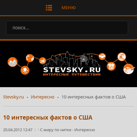
МЕНЮ
Stevsky.ru
Интересно
10 интересных фактов о США
10 интересных фактов о США
20.04.2012 12:47
С миру по нитке
-
Интересно