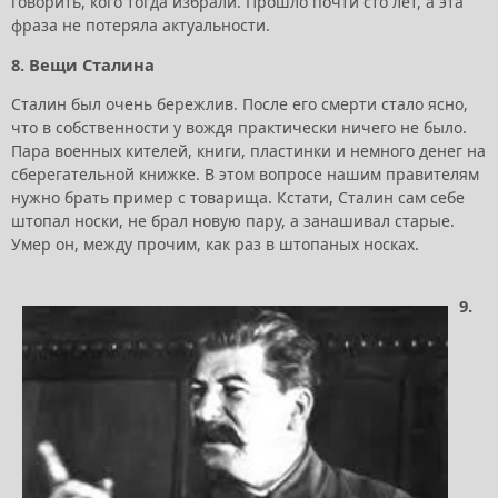
говорить, кого тогда избрали. Прошло почти сто лет, а эта
фраза не потеряла актуальности.
8. Вещи Сталина
Сталин был очень бережлив. После его смерти стало ясно,
что в собственности у вождя практически ничего не было.
Пара военных кителей, книги, пластинки и немного денег на
сберегательной книжке. В этом вопросе нашим правителям
нужно брать пример с товарища. Кстати, Сталин сам себе
штопал носки, не брал новую пару, а занашивал старые.
Умер он, между прочим, как раз в штопаных носках.
9.