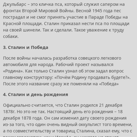
Джульбарс – это кличка пса, который служил сапером на
фронтах Второй Мировой Войны. Весной 1945 года пес
пострадал и не смог принять участие в Параде Победы на
Красной площади. Сталин приказал нести пса по площади
на своей шинели. Так и сделали. Такое уважение к труду
собаки.
3. Сталин и Победа
После войны началась разработка совецкого легкового
автомобиля для народа. Рабочий проект назывался
«Родина». Как только Сталин узнал об этом задал вопрос
главному конструктору: «Почём Родину продавать будете?».
После этого название сразу же поменяли на «Победа»
4. Сталин и день рождения
Официально считается, что Сталин родился 21 декабря
1878г. Но это не так. Настоящий день его рождения – 18
декабря 1878 года. Он сам изменил дату своего рождения
из-за того, что один очень видный оккультист того времени,
а по совместительству и товарищ Сталина, сказал ему, что с