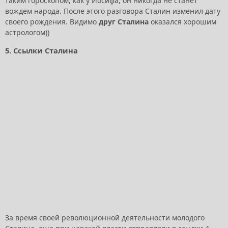
таким гороскопом, как у Иосифа, он никогда не станет
вождем народа. После этого разговора Сталин изменил дату
своего рождения. Видимо
друг Сталина
оказался хорошим
астрологом))
5. Ссылки Сталина
За время своей революционной деятельности молодого