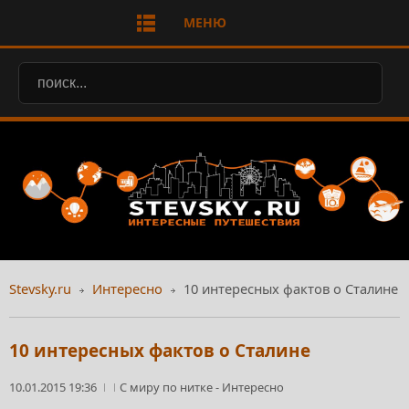
МЕНЮ
Stevsky.ru
Интересно
10 интересных фактов о Сталине
10 интересных фактов о Сталине
10.01.2015 19:36
С миру по нитке
-
Интересно