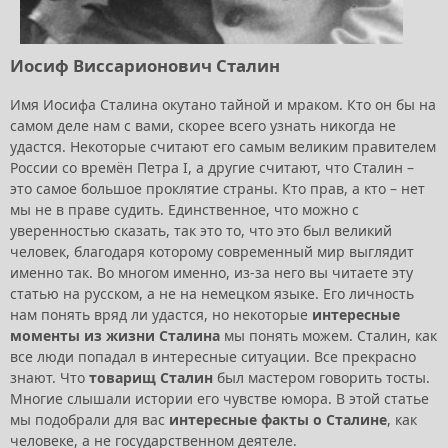
Иосиф Виссарионович Сталин
Имя Иосифа Сталина окутано тайной и мраком. Кто он бы на
самом деле нам с вами, скорее всего узнать никогда не
удастся. Некоторые считают его самым великим правителем
России со времён Петра I, а другие считают, что Сталин –
это самое большое проклятие страны. Кто прав, а кто – нет
мы не в праве судить. Единственное, что можно с
уверенностью сказать, так это то, что это был великий
человек, благодаря которому современный мир выглядит
именно так. Во многом именно, из-за него вы читаете эту
статью на русском, а не на немецком языке. Его личность
нам понять вряд ли удастся, но некоторые
интересные
моменты из жизни Сталина
мы понять можем. Сталин, как
все люди попадал в интересные ситуации. Все прекрасно
знают. Что
товарищ Сталин
был мастером говорить тосты.
Многие слышали истории его чувстве юмора. В этой статье
мы подобрали для вас
интересные факты о Сталине
, как
человеке, а не государственном деятеле.