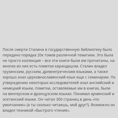
После смерти Сталина в государственную библиотеку было
передано порядка 20к томов различной тематики. Это была
не просто коллекция – все эти книги были им прочитаны, на
многих из них есть пометки карандашом. Сталин владел
грузинским, русским, древнегреческим языками, а также
хорошо знал церковнославянский язык еще с семинарии. По
утверждению некоторых исследователей знал английский и
немецкий языки, пометки, оставляемые им в книгах, были
на венгерском и французском языках. Понимал армянский и
осетинский языки. Он читал 300 страниц в день «по
умолчанию» (а ты сколько читаешь, мой друг?). Возможно он
владел техникой «быстрого чтения».