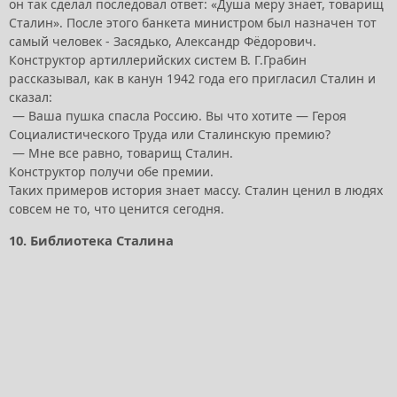
он так сделал последовал ответ: «Душа меру знает, товарищ
Сталин». После этого банкета министром был назначен тот
самый человек - Засядько, Александр Фёдорович.
Конструктор артиллерийских систем В. Г.Грабин
рассказывал, как в канун 1942 года его пригласил Сталин и
сказал:
— Ваша пушка спасла Россию. Вы что хотите — Героя
Социалистического Труда или Сталинскую премию?
— Мне все равно, товарищ Сталин.
Конструктор получи обе премии.
Таких примеров история знает массу. Сталин ценил в людях
совсем не то, что ценится сегодня.
10. Библиотека Сталина