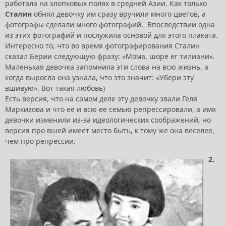
работала на хлопковых полях в средней Азии. Как только
Сталин
обнял девочку им сразу вручили много цветов, а
фотографы сделали много фотографий. Впоследствии одна
из этих фотографий и послужила основой для этого плаката.
Интересно то, что во время фотографирования Сталин
сказал Берии следующую фразу: «Мома, шоре ег тилиани».
Маленькая девочка запомнила эти слова на всю жизнь, а
когда выросла она узнала, что это значит: «Убери эту
вшивую». Вот такая любовь)
Есть версия, что на самом деле эту девочку звали Геля
Маркизова и что ее и всю ее семью репрессировали, а имя
девочки изменили из-за идеологических соображений, но
версия про вшей имеет место быть, к тому же она веселее,
чем про репрессии.
2.