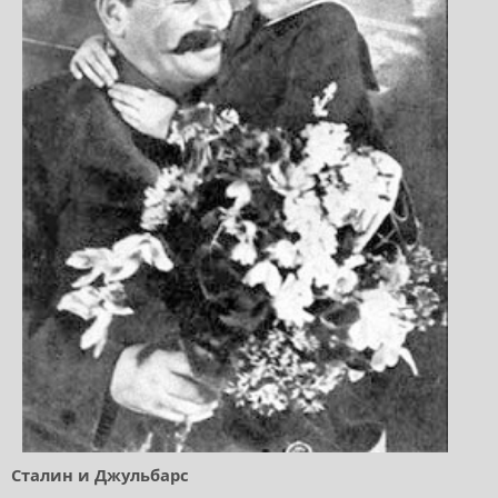
Сталин и Джульбарс