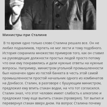
Министры при Сталине
В то время одно только слово Сталина решало все. Он не
любил подхалимов, терпеть не мог лести и тому подобного.
История сохранила множество примеров того, как он ставил
на руководящие должности простых людей просто потому
что они ему понравились и дали нужные ответы на нужные
вопросы. Например, министром угольной промышленности
был назначен один из гостей банкета в честь этой самой
промышленности простой начальник одного из комбинатов
на Донбассе. Сталин, в разговоре с бушующим министром,
предложил ему впить стакан водки, на что тот согласился.
Сталин знал, что этот человек имеет слабость к алкоголю и
предложил тому еще выпить стакан (проверял). Тот выпил и
перевернул стакан вверх дном. На вопрос Сталина почему