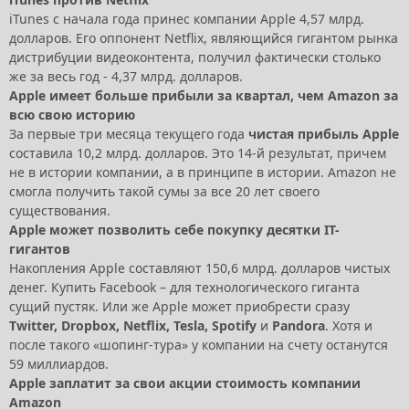
iTunes с начала года принес компании Apple 4,57 млрд.
долларов. Его оппонент Netflix, являющийся гигантом рынка
дистрибуции видеоконтента, получил фактически столько
же за весь год - 4,37 млрд. долларов.
Apple имеет больше прибыли за квартал, чем Amazon за
всю свою историю
За первые три месяца текущего года
чистая прибыль Apple
составила 10,2 млрд. долларов. Это 14-й результат, причем
не в истории компании, а в принципе в истории. Amazon не
смогла получить такой сумы за все 20 лет своего
существования.
Apple может позволить себе покупку десятки IT-
гигантов
Накопления Apple составляют 150,6 млрд. долларов чистых
денег. Купить Facebook – для технологического гиганта
сущий пустяк. Или же Apple может приобрести сразу
Twitter, Dropbox, Netflix, Tesla, Spotify
и
Pandora
. Хотя и
после такого «шопинг-тура» у компании на счету останутся
59 миллиардов.
Apple заплатит за свои акции стоимость компании
Amazon