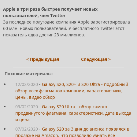
Apple в три раза быстрее получает новых
пользователей, чем Twitter
За последнее полугодие компания Apple зарегистрировала
60 млн. новых пользователей. У бесплатного Twitter этот
показатель едва достиг 23 миллионов.
< Предыдущая
Следующая >
Похожие материалы:
12/02/2020
-
Galaxy S20, S20+ и S20 Ultra - подробный
обзор всех флагманов компании, характеристики,
цены, видео обзор
09/02/2020
-
Galaxy S20 Ultra - обзор самого
продвинутого флагмана, характеристики, дата выхода
и цена
07/02/2020
-
Galaxy S20 за 3 дня до анонса появился в
продаже на Amazon, что позволило узнать все