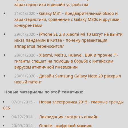
характеристики и дизайн устройства
31/01/2020
-
Galaxy M31 - предварительный обзор и
характеристики, сравнение с Galaxy M30s и другими
конкурентами
29/01/2020
-
iPhone SE 2 и Xiaomi Mi 10 могут не выйти
из-за пандемии в Китае - почему презентация
аппаратов переносится?
28/01/2020
-
Xiaomi, Meizu, Huawei, BBK и прочие IT-
гиганты спешат на помощь в борьбе с китайским
вирусом атипичной пневмонии
23/01/2020
-
Дизайн Samsung Galaxy Note 20 раскрыл
новый патент
Новые материалы по этой тематике:
07/01/2015
-
Новая электроника 2015 - главные тренды
CES
04/12/2014
-
Ликвидация смотреть онлайн
20/09/2014
-
Omote - цифровой макияж