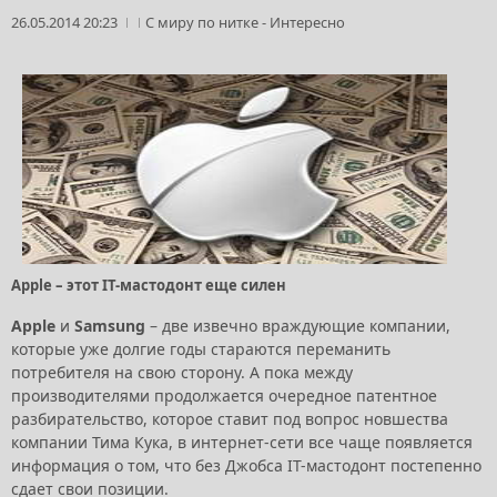
26.05.2014 20:23
С миру по нитке
-
Интересно
Apple – этот IT-мастодонт еще силен
Apple
и
Samsung
– две извечно враждующие компании,
которые уже долгие годы стараются переманить
потребителя на свою сторону. А пока между
производителями продолжается очередное патентное
разбирательство, которое ставит под вопрос новшества
компании Тима Кука, в интернет-сети все чаще появляется
информация о том, что без Джобса IT-мастодонт постепенно
сдает свои позиции.