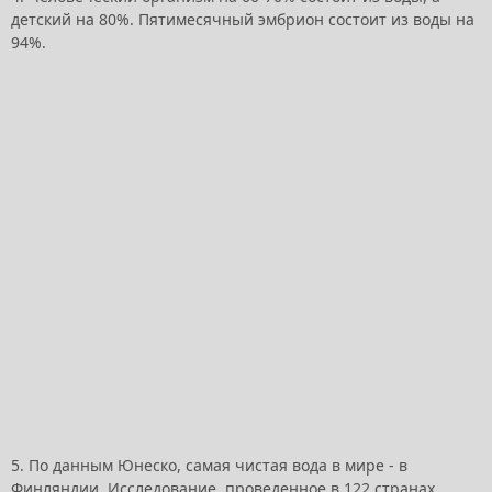
детский на 80%. Пятимесячный эмбрион состоит из воды на
94%.
5. По данным Юнеско, самая чистая вода в мире - в
Финляндии. Исследование, проведенное в 122 странах