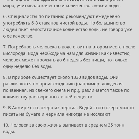
мира, учитывало качество и количество свежей воды.
6. Специалисты по питанию рекомендуют ежедневно
употреблять 6-8 стаканов чистой воды. Но большинство
людей пьет недостаточное количество воды, не говоря уже
о ее качестве.
7. Потребность человека в воде стоит на втором месте после
кислорода. Вода необходима нам для жизни! Как известно,
человек может прожить до 6 недель без пищи, но только
одну неделю без воды.
8. В природе существует около 1330 видов воды. Они
различаются по происхождению (например: дождевая,
почвенная, из свежего снега и пр.), различается также по
количеству растворенных в ней веществ.
9. В Алжире есть озеро из чернил. Водой этого озера можно
писать на бумаге и чернила никогда не иссякают
10. Человек за свою жизнь выпивает в среднем 35 тонн
воды.