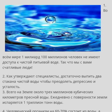
1.
Во
всём мире 1 милиард 100 миллионов человек не имеют
доступа к чистой питьевой воде. Так что мы с вами
счатливые люди!
2. Как утверждают специалисты, достаточно выпить два
стакана чистой воды чтобы преодолеть депрессию и
усталость.
3. Всего на Земле около трех миллионов кубических
километров пресной воды. Ежедневно с поверхности земли
испаряется 1 триллион тонн воды.
4. Человеческий организм на 60-70% состоит из воды, а