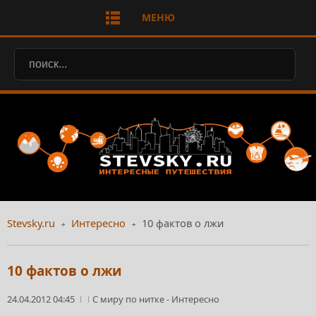
МЕНЮ
Stevsky.ru
Интересно
10 фактов о лжи
10 фактов о лжи
24.04.2012 04:45
С миру по нитке
-
Интересно