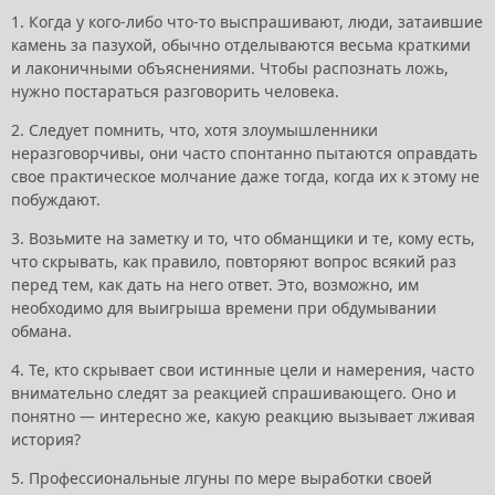
1. Когда у кого-либо что-то выспрашивают, люди, затаившие
камень за пазухой, обычно отделываются весьма краткими
и лаконичными объяснениями. Чтобы распознать ложь,
нужно постараться разговорить человека.
2. Следует помнить, что, хотя злоумышленники
неразговорчивы, они часто спонтанно пытаются оправдать
свое практическое молчание даже тогда, когда их к этому не
побуждают.
3. Возьмите на заметку и то, что обманщики и те, кому есть,
что скрывать, как правило, повторяют вопрос всякий раз
перед тем, как дать на него ответ. Это, возможно, им
необходимо для выигрыша времени при обдумывании
обмана.
4. Те, кто скрывает свои истинные цели и намерения, часто
внимательно следят за реакцией спрашивающего. Оно и
понятно — интересно же, какую реакцию вызывает лживая
история?
5. Профессиональные лгуны по мере выработки своей