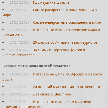
21/05/2012
-
Голливудские штампы
21/05/2012
-
Самые распространенные фамилии в
мире
21/05/2012
-
Самые невероятные совпадения в мире
20/05/2012
-
Интересные факты о населении мира и
России 2016
27/04/2012
-
20 фактов об Англии глазами туристов
24/04/2012
-
36 самых интересных фактов о
человеческом теле
Старые материалы по этой тематике:
24/04/2012
-
Интересные факты об Африке и о вирусе
Эбола
24/04/2012
-
20 отличий мужского мозга от женского
24/04/2012
-
Два слова о Шекспире
24/04/2012
-
Интересные факты. Чем мальчики
отличаются от девочек