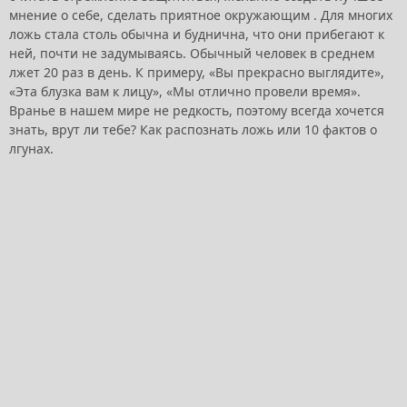
мнение о себе, сделать приятное окружающим . Для многих
ложь стала столь обычна и буднична, что они прибегают к
ней, почти не задумываясь. Обычный человек в среднем
лжет 20 раз в день. К примеру, «Вы прекрасно выглядите»,
«Эта блузка вам к лицу», «Мы отлично провели время».
Вранье в нашем мире не редкость, поэтому всегда хочется
знать, врут ли тебе? Как распознать ложь или 10 фактов о
лгунах.