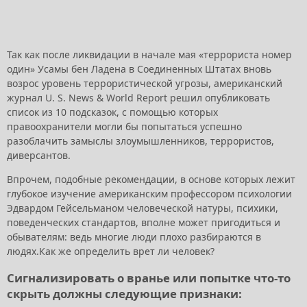
Так как после ликвидации в начале мая «террориста номер
один» Усамы бен Ладена в Соединенных Штатах вновь
возрос уровень террористической угрозы, американский
журнал U. S. News & World Report решил опубликовать
список из 10 подсказок, с помощью которых
правоохранители могли бы попытаться успешно
разоблачить замыслы злоумышленников, террористов,
диверсантов.
Впрочем, подобные рекомендации, в основе которых лежит
глубокое изучение американским профессором психологии
Эдвардом Гейсельманом человеческой натуры, психики,
поведенческих стандартов, вполне может пригодиться и
обывателям: ведь многие люди плохо разбираются в
людях.Как же определить врет ли человек?
Сигнализировать о вранье или попытке что-то
скрыть должны следующие признаки: