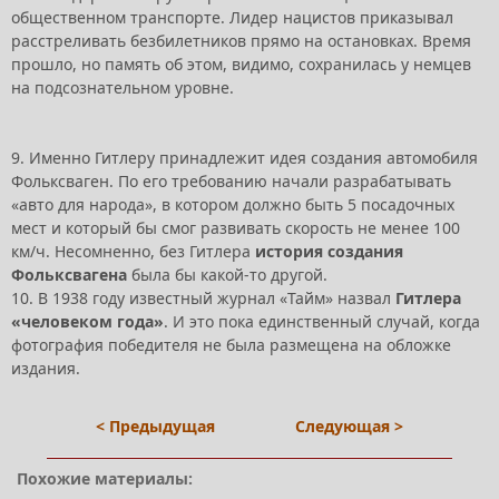
общественном транспорте. Лидер нацистов приказывал
расстреливать безбилетников прямо на остановках. Время
прошло, но память об этом, видимо, сохранилась у немцев
на подсознательном уровне.
9. Именно Гитлеру принадлежит идея создания автомобиля
Фольксваген. По его требованию начали разрабатывать
«авто для народа», в котором должно быть 5 посадочных
мест и который бы смог развивать скорость не менее 100
км/ч. Несомненно, без Гитлера
история создания
Фольксвагена
была бы какой-то другой.
10. В 1938 году известный журнал «Тайм» назвал
Гитлера
«человеком года»
. И это пока единственный случай, когда
фотография победителя не была размещена на обложке
издания.
< Предыдущая
Следующая >
Похожие материалы: