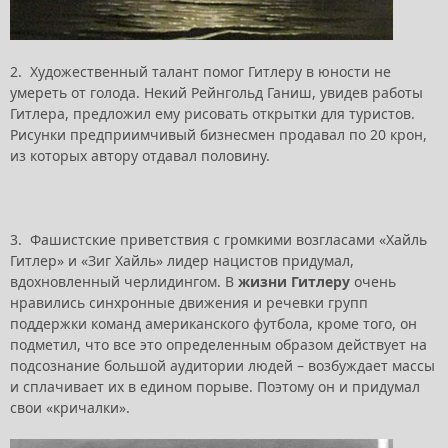
2. Художественный талант помог Гитлеру в юности не
умереть от голода. Некий Рейнгольд Ганиш, увидев работы
Гитлера, предложил ему рисовать открытки для туристов.
Рисунки предприимчивый бизнесмен продавал по 20 крон,
из которых автору отдавал половину.
3. Фашистские приветствия с громкими возгласами «Хайль
Гитлер» и «Зиг Хайль» лидер нацистов придумал,
вдохновленный черлидингом. В
жизни Гитлеру
очень
нравились синхронные движения и речевки групп
поддержки команд американского футбола, кроме того, он
подметил, что все это определенным образом действует на
подсознание большой аудитории людей – возбуждает массы
и сплачивает их в едином порыве. Поэтому он и придумал
свои «кричалки».