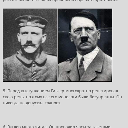
5. Перед выступлением Гитлер многократно репетировал
свою речь, поэтому все его монологи были безупречны. Он
никогда не допускал «ляпов».
6. Гитлер много читал. Он проводил часы за газетами,