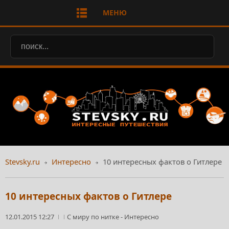
МЕНЮ
Stevsky.ru
Интересно
10 интересных фактов о Гитлере
10 интересных фактов о Гитлере
12.01.2015 12:27
С миру по нитке
-
Интересно