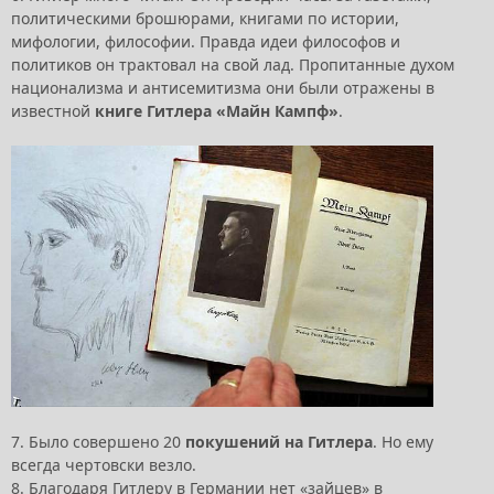
политическими брошюрами, книгами по истории,
мифологии, философии. Правда идеи философов и
политиков он трактовал на свой лад. Пропитанные духом
национализма и антисемитизма они были отражены в
известной
книге Гитлера «Майн Кампф»
.
7. Было совершено 20
покушений на Гитлера
. Но ему
всегда чертовски везло.
8. Благодаря Гитлеру в Германии нет «зайцев» в