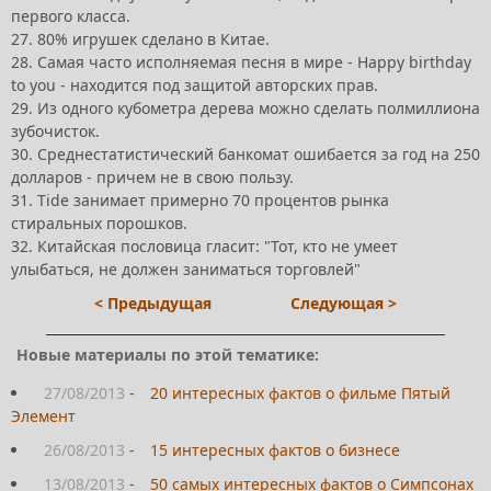
первого класса.
27. 80% игрушек сделано в Китае.
28. Самая часто исполняемая песня в мире - Haррy birthday
to you - находится под защитой авторских прав.
29. Из одного кубометра дерева можно сделать полмиллиона
зубочисток.
30. Среднестатистический банкомат ошибается за год на 250
долларов - причем не в свою пользу.
31. Tide занимает примерно 70 процентов рынка
стиральных порошков.
32. Китайская пословица гласит: "Тот, кто не умеет
улыбаться, не должен заниматься торговлей"
< Предыдущая
Следующая >
Новые материалы по этой тематике:
27/08/2013
-
20 интересных фактов о фильме Пятый
Элемент
26/08/2013
-
15 интересных фактов о бизнесе
13/08/2013
-
50 самых интересных фактов о Симпсонах