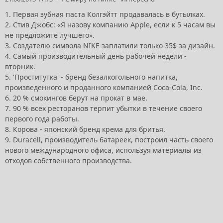
1. Первая зубная паста Колгэйтт продавалась в бутылках.
2. Стив Джобс: «Я назову компанию Apple, если к 5 часам вы
не предложите лучшего».
3. Создателю символа NIKE заплатили только 35$ за дизайн.
4. Самый производительный день рабочей недели -
вторник.
5. 'Проститутка' - бренд безалкогольного напитка,
произведенного и проданного компанией Coca-Cola, Inc.
6. 20 % смокингов берут на прокат в мае.
7. 90 % всех ресторанов терпит убытки в течение своего
первого года работы.
8. Корова - японский бренд крема для бритья.
9. Duracell, производитель батареек, построил часть своего
нового международного офиса, используя материалы из
отходов собственного производства.