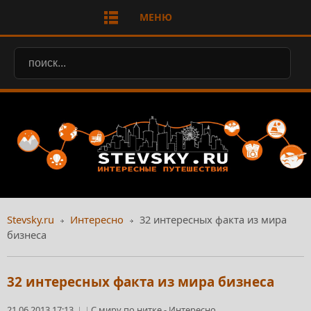
МЕНЮ
Stevsky.ru
Интересно
32 интересных факта из мира
бизнеса
32 интересных факта из мира бизнеса
21.06.2013 17:13
С миру по нитке
-
Интересно