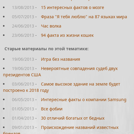
13/08/2013
-
15 интересных фактов о мозге
05/07/2013
-
Фраза "Я тебя люблю" на 87 языках мира
24/06/2013
-
Час волка
23/06/2013
-
94 факта из жизни кошек
Старые материалы по этой тематике:
19/06/2013
-
Игра без названия
19/06/2013
-
Невероятные совпадения судеб двух
президентов США
03/06/2013
-
Самое высокое здание на земле будет
построено к 2018 году
06/05/2013
-
Интересные факты о компании Samsung
01/05/2013
-
Все фобии
01/04/2013
-
30 отличий богатых от бедных
09/01/2013
-
Происхождение названий известных
брендов