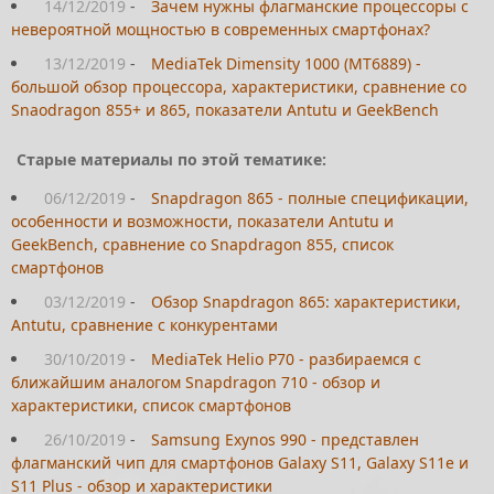
14/12/2019
-
Зачем нужны флагманские процессоры с
невероятной мощностью в современных смартфонах?
13/12/2019
-
MediaTek Dimensity 1000 (MT6889) -
большой обзор процессора, характеристики, сравнение со
Snaodragon 855+ и 865, показатели Antutu и GeekBench
Старые материалы по этой тематике:
06/12/2019
-
Snapdragon 865 - полные спецификации,
особенности и возможности, показатели Antutu и
GeekBench, сравнение со Snapdragon 855, список
смартфонов
03/12/2019
-
Обзор Snapdragon 865: характеристики,
Antutu, сравнение с конкурентами
30/10/2019
-
MediaTek Helio P70 - разбираемся с
ближайшим аналогом Snapdragon 710 - обзор и
характеристики, список смартфонов
26/10/2019
-
Samsung Exynos 990 - представлен
флагманский чип для смартфонов Galaxy S11, Galaxy S11e и
S11 Plus - обзор и характеристики