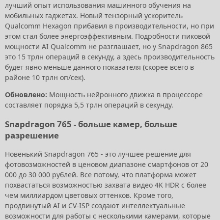
лучший опыт использования машинного обучения на
мобильных гаджетах. Новый тензорный ускоритель
Qualcomm Hexagon прибавил в производительности, но при
этом стал более энергоэффективным. Подробности пиковой
мощности AI Qualcomm не разглашает, но у Snapdragon 865
это 15 трлн операций в секунду, а здесь производительность
будет явно меньше данного показателя (скорее всего в
районе 10 трлн оп/сек).
Обновлено:
Мощность нейронного движка в процессоре
составляет порядка 5,5 трлн операций в секунду.
Snapdragon 765 - больше камер, больше
разрешение
Новенький Snapdragon 765 - это лучшее решение для
фотовозможностей в ценовом диапазоне смартфонов от 20
000 до 30 000 рублей. Все потому, что платформа может
похвастаться возможностью захвата видео 4K HDR с более
чем миллиардом цветовых оттенков. Кроме того,
продвинутый AI и CV-ISP создают интеллектуальные
возможности для работы с несколькими камерами, которые