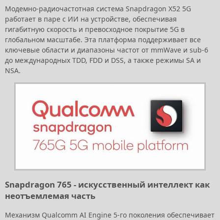
Модемно-радиочастотная система Snapdragon X52 5G
работает в паре с ИИ на устройстве, обеспечивая
гигабитную скорость и превосходное покрытие 5G в
глобальном масштабе. Эта платформа поддерживает все
ключевые области и диапазоны частот от mmWave и sub-6
до международных TDD, FDD и DSS, а также режимы SA и
NSA.
Snapdragon 765 - искусственный интеллект как
неотъемлемая часть
Механизм Qualcomm AI Engine 5-го поколения обеспечивает