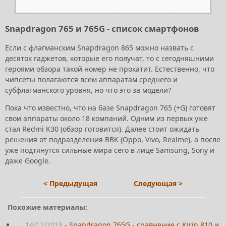
Snapdragon 765 и 765G - список смартфонов
Если с флагманским Snapdragon 865 можно назвать с
десяток гаджетов, которые его получат, то с сегодняшними
героями обзора такой номер не прокатит. Естественно, что
чипсеты полагаются всем аппаратам среднего и
субфлагманского уровня, но что это за модели?
Пока что известно, что на базе Snapdragon 765 (+G) готовят
свои аппараты около 18 компаний. Одним из первых уже
стал Redmi K30 (обзор готовится). Далее стоит ожидать
решения от подразделения BBK (Oppo, Vivo, Realme), а после
уже подтянутся сильные мира сего в лице Samsung, Sony и
даже Google.
< Предыдущая
Следующая >
Похожие материалы:
14/12/2019
-
Snapdragon 765G - сравнение с Kirin 810 и