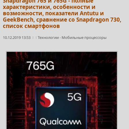
Snapdragon 765 и 765G - полные
характеристики, особенности и
возможности, показатели Antutu и
GeekBench, сравнение со Snapdragon 730,
список смартфонов
10.12.2019 13:53
Технологии
-
Мобильные процессоры