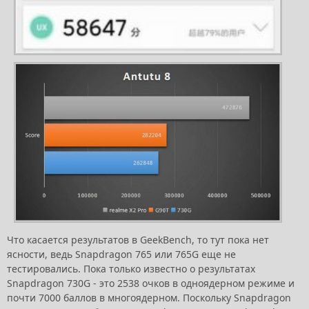
Что касается результатов в GeekBench, то тут пока нет
ясности, ведь Snapdragon 765 или 765G еще не
тестировались. Пока только известно о результатах
Snapdragon 730G - это 2538 очков в одноядерном режиме и
почти 7000 баллов в многоядерном. Поскольку Snapdragon