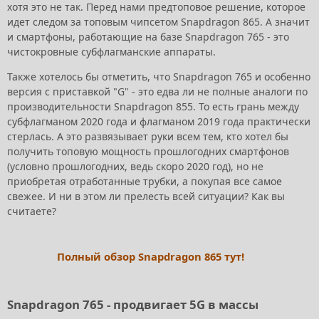
хотя это не так. Перед нами предтоповое решение, которое
идет следом за топовым чипсетом Snapdragon 865. А значит
и смартфоны, работающие на базе Snapdragon 765 - это
чистокровные субфлагманские аппараты.
Также хотелось бы отметить, что Snapdragon 765 и особенно
версия с приставкой "G" - это едва ли не полные аналоги по
производительности Snapdragon 855. То есть грань между
субфлагманом 2020 года и флагманом 2019 года практически
стерлась. А это развязывает руки всем тем, кто хотел бы
получить топовую мощность прошлогодних смартфонов
(условно прошлогодних, ведь скоро 2020 год), но не
приобретая отработанные трубки, а покупая все самое
свежее. И ни в этом ли прелесть всей ситуации? Как вы
считаете?
Полный обзор Snapdragon 865 тут!
Snapdragon 765 - продвигает 5G в массы