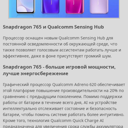
Snapdragon 765 и Qualcomm Sensing Hub
Процессор оснащен новым Qualcomm Sensing Hub для
постоянной осведомленности об окружающей среде, что
также позволяет голосовым ассистентам работать лучше и
эффективнее, даже в фоне присутствует громкий шум.
Snapdragon 765 - больше игровой мощности,
лучше энергосбережение
Графический процессор Qualcomm Adreno 620 обеспечивает
этой платформе повышение производительности на 20% по
сравнению с предыдущим поколением. Помимо поддержки
работы от батареи в течение всего дня, AI на устройстве
интеллектуально отслеживает состояние и безопасность
батареи, чтобы помочь системе работать более интуитивно.
Кроме того, технология Qualcomm Quick Charge AI
предназначена для увеличения срока службы аккумулятора