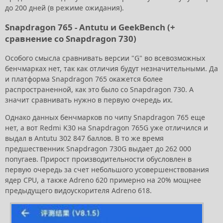
до 200 дней (в режиме ожидания).
Snapdragon 765 - Antutu и GeekBench (+
сравнение со Snapdragon 730)
Особого смысла сравнивать версии "G" во всевозможных
бенчмарках нет, так как отличия будут незначительными. Да
и платформа Snapdragon 765 окажется более
распространенной, как это было со Snapdragon 730. А
значит сравнивать нужно в первую очередь их.
Однако данных бенчмарков по чипу Snapdragon 765 еще
нет, а вот Redmi K30 на Snapdragon 765G уже отличился и
выдал в Antutu 302 847 баллов. В то же время
предшественник Snapdragon 730G выдает до 262 000
попугаев. Прирост производительности обусловлен в
первую очередь за счет небольшого усовершенствования
ядер CPU, а также Adreno 620 примерно на 20% мощнее
предыдущего видоускорителя Adreno 618.