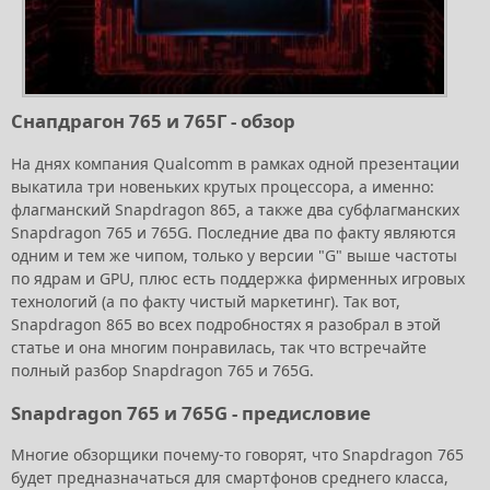
Снапдрагон 765 и 765Г - обзор
На днях компания Qualcomm в рамках одной презентации
выкатила три новеньких крутых процессора, а именно:
флагманский Snapdragon 865, а также два субфлагманских
Snapdragon 765 и 765G. Последние два по факту являются
одним и тем же чипом, только у версии "G" выше частоты
по ядрам и GPU, плюс есть поддержка фирменных игровых
технологий (а по факту чистый маркетинг). Так вот,
Snapdragon 865 во всех подробностях я разобрал в этой
статье и она многим понравилась, так что встречайте
полный разбор Snapdragon 765 и 765G.
Snapdragon 765 и 765G - предисловие
Многие обзорщики почему-то говорят, что Snapdragon 765
будет предназначаться для смартфонов среднего класса,