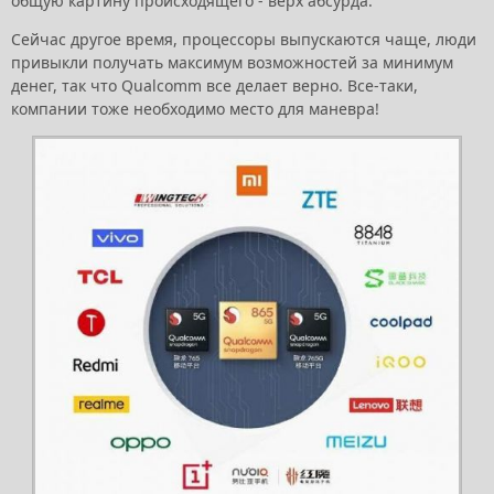
общую картину происходящего - верх абсурда.
Сейчас другое время, процессоры выпускаются чаще, люди
привыкли получать максимум возможностей за минимум
денег, так что Qualcomm все делает верно. Все-таки,
компании тоже необходимо место для маневра!