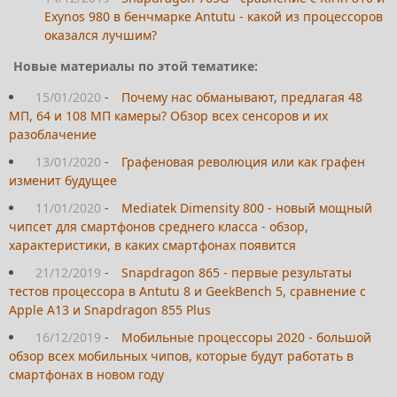
Exynos 980 в бенчмарке Antutu - какой из процессоров
оказался лучшим?
Новые материалы по этой тематике:
15/01/2020
-
Почему нас обманывают, предлагая 48
МП, 64 и 108 МП камеры? Обзор всех сенсоров и их
разоблачение
13/01/2020
-
Графеновая революция или как графен
изменит будущее
11/01/2020
-
Mediatek Dimensity 800 - новый мощный
чипсет для смартфонов среднего класса - обзор,
характеристики, в каких смартфонах появится
21/12/2019
-
Snapdragon 865 - первые результаты
тестов процессора в Antutu 8 и GeekBench 5, сравнение с
Apple A13 и Snapdragon 855 Plus
16/12/2019
-
Мобильные процессоры 2020 - большой
обзор всех мобильных чипов, которые будут работать в
смартфонах в новом году