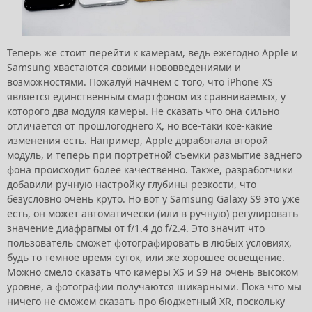
Теперь же стоит перейти к камерам, ведь ежегодно Apple и
Samsung хвастаются своими нововведениями и
возможностями. Пожалуй начнем с того, что iPhone XS
является единственным смартфоном из сравниваемых, у
которого два модуля камеры. Не сказать что она сильно
отличается от прошлогоднего X, но все-таки кое-какие
изменения есть. Например, Apple доработала второй
модуль, и теперь при портретной съемки размытие заднего
фона происходит более качественно. Также, разработчики
добавили ручную настройку глубины резкости, что
безусловно очень круто. Но вот у Samsung Galaxy S9 это уже
есть, он может автоматически (или в ручную) регулировать
значение диафрагмы от f/1.4 до f/2.4. Это значит что
пользователь сможет фотографировать в любых условиях,
будь то темное время суток, или же хорошее освещение.
Можно смело сказать что камеры XS и S9 на очень высоком
уровне, а фотографии получаются шикарными. Пока что мы
ничего не сможем сказать про бюджетный XR, поскольку