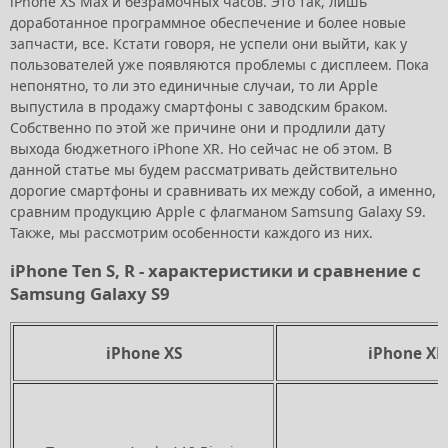
iPhone XS Max и безрамочных часов. Это так, лишь
доработанное программное обеспечение и более новые
запчасти, все. Кстати говоря, не успели они выйти, как у
пользователей уже появляются проблемы с дисплеем. Пока
непонятно, то ли это единичные случаи, то ли Apple
выпустила в продажу смартфоны с заводским браком.
Собственно по этой же причине они и продлили дату
выхода бюджетного iPhone XR. Но сейчас не об этом. В
данной статье мы будем рассматривать действительно
дорогие смартфоны и сравнивать их между собой, а именно,
сравним продукцию Apple с флагманом Samsung Galaxy S9.
Также, мы рассмотрим особенности каждого из них.
iPhone Ten S, R - характеристики и сравнение с
Samsung Galaxy S9
iPhone XS
iPhone XR