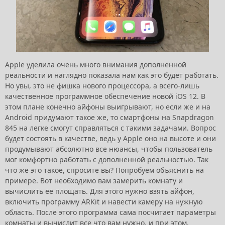
Apple уделила очень много внимания дополненной
реальности и наглядно показала нам как это будет работать.
Но увы, это не фишка нового процессора, а всего-лишь
качественное программное обеспечение новой iOS 12. В
этом плане конечно айфоны выигрывают, но если же и на
Android придумают такое же, то смартфоны на Snapdragon
845 на легке смогут справляться с такими задачами. Вопрос
будет состоять в качестве, ведь у Apple оно на высоте и они
продумывают абсолютно все нюансы, чтобы пользователь
мог комфортно работать с дополненной реальностью. Так
что же это такое, спросите вы? Попробуем объяснить на
примере. Вот необходимо вам замерить комнату и
вычислить ее площать. Для этого нужно взять айфон,
включить программу ARKit и навести камеру на нужную
область. После этого программа сама посчитает параметры
комнаты и вычислит все что вам нужно, и при этом,