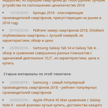
недорогие, но хорошие смартфоны до 10000 рублей, лучшие
устройства по соотношению цена/качество 2018
13/10/2018
-
Брэнды 2018 - классификация
производителей смартфонов, присутствующих на рынке в
2018 году
07/10/2018
-
Рейтинг камер смартфонов 2018, DXoMark
опубликовала смартфоны с лучшей камерой, их
характеристики, обзор и цена
25/09/2018
-
Samsung Galaxy Tab S4 и Galaxy Tab A -
обзор и сравнение совершенно разных планшетов с
одинаковой диагональю 10,5", их характеристики, цена и
купить
Старые материалы по этой тематике:
23/09/2018
-
Samsung – самый популярный
производитель смартфонов 2018 – рейтинг популярных
производителей смартфонов
20/09/2018
-
Apple iPhone XS Max сравнение с Galaxy
Note 9 - какой флагман лучше купить, достоинства каждого