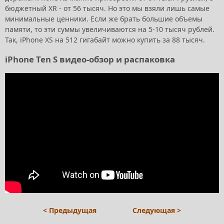
бюджетный XR - от 56 тысяч. Но это мы взяли лишь самые
минимальные ценники. Если же брать большие объемы
памяти, то эти суммы увеличиваются на 5-10 тысяч рублей.
Так, iPhone XS на 512 гигабайт можно купить за 88 тысяч.
iPhone Ten S видео-обзор и распаковка
< Предыдущая
Следующая >