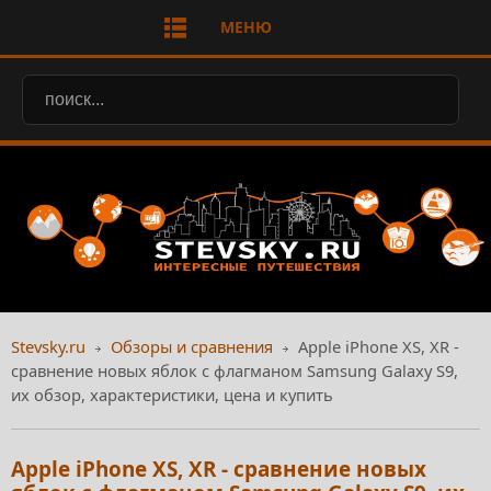
МЕНЮ
Stevsky.ru
Обзоры и сравнения
Apple iPhone XS, XR -
сравнение новых яблок с флагманом Samsung Galaxy S9,
их обзор, характеристики, цена и купить
Apple iPhone XS, XR - сравнение новых