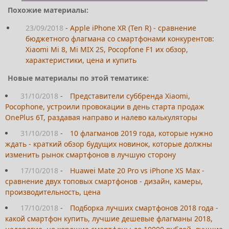
Похожие материалы:
23/09/2018
-
Apple iPhone XR (Ten R) - сравнение
бюджетного флагмана со смартфонами конкурентов:
Xiaomi Mi 8, Mi MIX 2S, Pocopfone F1 их обзор,
характеристики, цена и купить
Новые материалы по этой тематике:
31/10/2018
-
Представители суббренда Xiaomi,
Pocophone, устроили провокации в день старта продаж
OnePlus 6T, раздавая направо и налево калькуляторы
31/10/2018
-
10 флагманов 2019 года, которые нужно
ждать - краткий обзор будущих новинок, которые должны
изменить рынок смартфонов в лучшую сторону
17/10/2018
-
Huawei Mate 20 Pro vs iPhone XS Max -
сравнение двух топовых смартфонов - дизайн, камеры,
производительность, цена
17/10/2018
-
Подборка лучших смартфонов 2018 года -
какой смартфон купить, лучшие дешевые флагманы 2018,