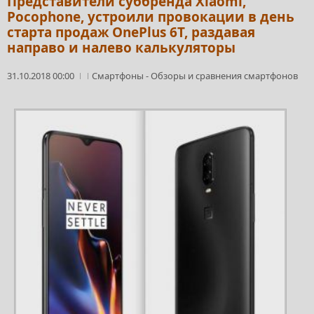
Представители суббренда Xiaomi,
Pocophone, устроили провокации в день
старта продаж OnePlus 6T, раздавая
направо и налево калькуляторы
31.10.2018 00:00
Смартфоны
-
Обзоры и сравнения смартфонов