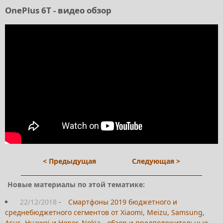
OnePlus 6T - видео обзор
< Предыдущая
Следующая >
Новые материалы по этой тематике:
22/12/2018
-
Смартфоны 2019 бюджетного и
среднебюджетного сегментов от Xiaomi, Meizu, Samsung,
Asus, Huawei и Honor, Nokia - обзор и предположительные