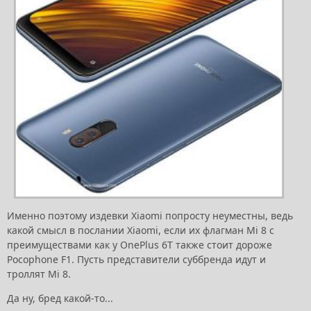
Именно поэтому издевки Xiaomi попросту неуместны, ведь
какой смысл в послании Xiaomi, если их флагман Mi 8 с
преимуществами как у OnePlus 6T также стоит дороже
Pocophone F1. Пусть представители суббренда идут и
троллят Mi 8.
Да ну, бред какой-то...