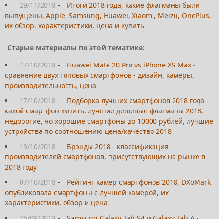
29/11/2018
-
Итоги 2018 года, какие флагманы были
выпущены, Apple, Samsung, Huawei, Xiaomi, Meizu, OnePlus,
их обзор, характеристики, цена и купить
Старые материалы по этой тематике:
17/10/2018
-
Huawei Mate 20 Pro vs iPhone XS Max -
сравнение двух топовых смартфонов - дизайн, камеры,
производительность, цена
17/10/2018
-
Подборка лучших смартфонов 2018 года -
какой смартфон купить, лучшие дешевые флагманы 2018,
недорогие, но хорошие смартфоны до 10000 рублей, лучшие
устройства по соотношению цена/качество 2018
13/10/2018
-
Брэнды 2018 - классификация
производителей смартфонов, присутствующих на рынке в
2018 году
07/10/2018
-
Рейтинг камер смартфонов 2018, DXoMark
опубликовала смартфоны с лучшей камерой, их
характеристики, обзор и цена
25/09/2018
-
Samsung Galaxy Tab S4 и Galaxy Tab A -