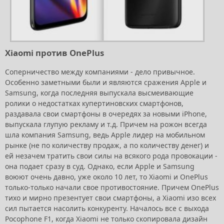
Xiaomi против OnePlus
Соперничество между компаниями - дело привычное.
Особенно заметными были и являются сражения Apple и
Samsung, когда последняя выпускала высмеивающие
ролики о недостатках купертиновских смартфонов,
раздавала свои смартфоны в очередях за новыми iPhone,
выпускала глупую рекламу и т.д. Причем на рожон всегда
шла компания Samsung, ведь Apple лидер на мобильном
рынке (не по количеству продаж, а по количеству денег) и
ей незачем тратить свои силы на всякого рода провокации -
она подает сразу в суд. Однако, если Apple и Samsung
воюют очень давно, уже около 10 лет, то Xiaomi и OnePlus
только-только начали свое противостояние. Причем OnePlus
тихо и мирно презентует свои смартфоны, а Xiaomi изо всех
сил пытается насолить конкуренту. Началось все с выхода
Pocophone F1, когда Xiaomi не только скопировала дизайн