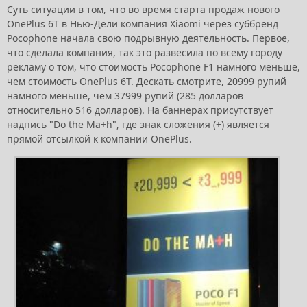
Суть ситуации в том, что во время старта продаж нового
OnePlus 6T в Нью-Дели компания Xiaomi через суббренд
Pocophone начала свою подрывную деятельность. Первое,
что сделала компания, так это развесила по всему городу
рекламу о том, что стоимость Pocophone F1 намного меньше,
чем стоимость OnePlus 6T. Дескать смотрите, 20999 рупий
намного меньше, чем 37999 рупий (285 долларов
относительно 516 долларов). На баннерах присутствует
надпись "Do the Ma+h", где знак сложения (+) является
прямой отсылкой к компании OnePlus.