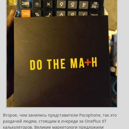
Второе, чем занялись представители Pocophone, так это
раздачей людям, стоящим в очереди за OnePlus 6T
калькуляторов. Великие маркетологи предложили