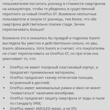
пользователям посчитать разницу в стоимости смартфонов
на калькуляторе, чтобы те убедились в существенной
переплате за новый OnePlus 6T. Возможно неопытные
пользователи и охнули от разницы, тем более, что оба
смартфона действительно похожи сзади. Зачем
переплачивать больше?
Возможно это и оказалось бы правдой и подколка Xiaomi
выглядела бы уместно и действительно сильно, но увы,
Xiaomi облажалась. Хотя Xiaomi и считает, что покупателям
не стоит переплачивать за OnePlus 6T, но при этом она
умалчивает то, что:
OnePlus не имеет позорный пластиковый корпус, а
предлагает премиальные материалы;
OnePlus предлагает сканер отпечатков пальцев,
встроенный в дисплей;
OnePlus имеет минимальные рамки и явно не может
"похвастаться" наличием моноброви;
OnePlus предлагает защиту смартфона от воды и пыли
по стандарту IP68;
OnePlus имеет AMOLED-экран, а не IPS;