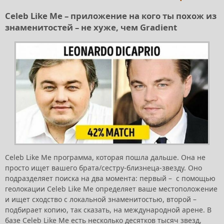
Celeb Like Me – приложение на кого ты похож из
знаменитостей – не хуже, чем Gradient
Celeb Like Me программа, которая пошла дальше. Она не
просто ищет вашего брата/сестру-близнеца-звезду. Оно
подразделяет поиска на два момента: первый – с помощью
геолокации Celeb Like Me определяет ваше местоположение
и ищет сходство с локальной знаменитостью, второй –
подбирает копию, так сказать, на международной арене. В
базе Celeb Like Me есть несколько десятков тысяч звезд,