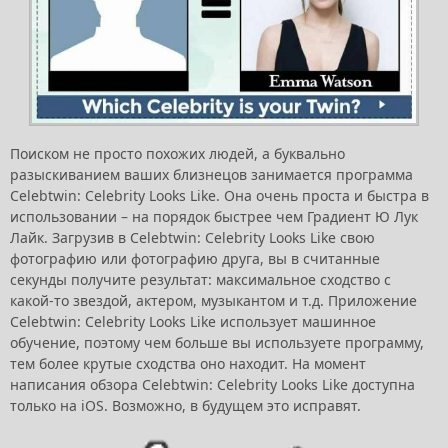
Поиском не просто похожих людей, а буквально
разыскиванием ваших близнецов занимается программа
Celebtwin: Celebrity Looks Like. Она очень проста и быстра в
использовании – на порядок быстрее чем Градиент Ю Лук
Лайк. Загрузив в Celebtwin: Celebrity Looks Like свою
фотографию или фотографию друга, вы в считанные
секунды получите результат: максимальное сходство с
какой-то звездой, актером, музыкантом и т.д. Приложение
Celebtwin: Celebrity Looks Like использует машинное
обучение, поэтому чем больше вы используете программу,
тем более крутые сходства оно находит. На момент
написания обзора Celebtwin: Celebrity Looks Like доступна
только на iOS. Возможно, в будущем это исправят.