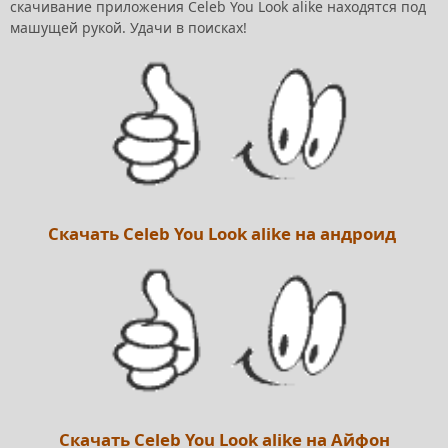
скачивание приложения Celeb You Look alike находятся под
машущей рукой. Удачи в поисках!
Скачать Celeb You Look alike на андроид
Скачать Celeb You Look alike на Айфон