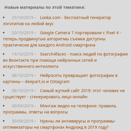
Новые материалы по этой тематике:
25/10/2019
-
Looka.com - бесплатный генератор
логотипов на любой вкус
20/10/2019
-
Google Camera 7 портировали с Pixel 4 -
теперь продвинутые алгоритмы съемки доступны
практически для каждого Android-смартфона
14/10/2019
-
Search4faces - поиск людей по фотографии
во Вконтакте при помощи нейронных сетей и
искусственного интеллекта
08/10/2019
-
Нейросеть превращает фотографии в
картины – deepart.io и Ostagram
08/10/2019
-
Самый жуткий сайт 2019: этот человек не
существует - сгенерировать лицо онлайн
30/09/2019
-
Монтаж видео на телефоне: правила,
программы, ответы на вопросы
30/09/2019
-
Нужны ли антивирусы и программы-
оптимизаторы на смартфонах Андроид в 2019 году?