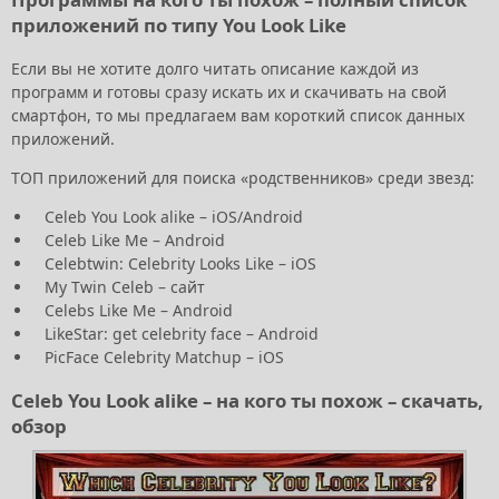
приложений по типу You Look Like
Если вы не хотите долго читать описание каждой из
программ и готовы сразу искать их и скачивать на свой
смартфон, то мы предлагаем вам короткий список данных
приложений.
ТОП приложений для поиска «родственников» среди звезд:
Celeb You Look alike – iOS/Android
Celeb Like Me – Android
Celebtwin: Celebrity Looks Like – iOS
My Twin Celeb – сайт
Celebs Like Me – Android
LikeStar: get celebrity face – Android
PicFace Celebrity Matchup – iOS
Celeb You Look alike – на кого ты похож – скачать,
обзор