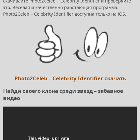
скачивайте Photo2Celeb – Celebrity Identifier и проверяйте
это. Веселая и качественно работающая программа.
Photo2Celeb – Celebrity Identifier доступна только на iOS.
Photo2Celeb – Celebrity Identifier скачать
Найди своего клона среди звезд – забавное
видео