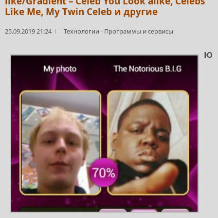
like/Gradient – Celeb You Look alike, Celebs
Like Me, My Twin Celeb и другие
25.09.2019 21:24
Технологии
-
Программы и сервисы
Ю