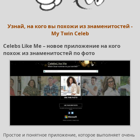
Узнай, на кого вы похожи из знаменитостей -
My Twin Celeb
Celebs Like Me – новое приложение на кого
похож из знаменитостей по фото
Простое и понятное приложение, которое выполняет очень