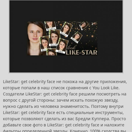
LikeStar: get celebrity face не похожа на другие приложения,
которые попали в наш список сравнения с You Look Like.
Создатели LikeStar: get celebrity face решили посмотреть на
вопрос с другой стороны: зачем искать похожую звезду,
нужно сделать из человека знаменитость. Поэтому внутри
LikeStar: get celebrity face есть специальные инструменты,
которые позволяют сделать из вас Бредли Куппера. Просто
добавьте свое фото в LikeStar: get celebrity face и наложите
фильтры определенной звезды. Конечно, 100% сходства вы