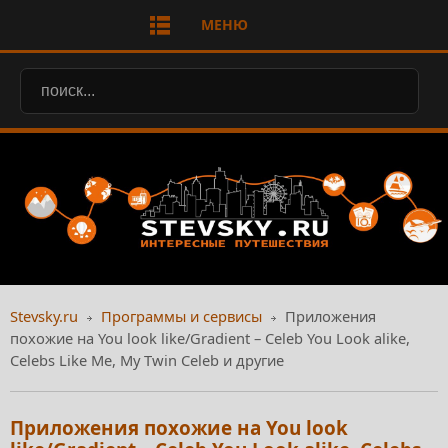
МЕНЮ
Stevsky.ru
Программы и сервисы
Приложения
похожие на You look like/Gradient – Celeb You Look alike,
Celebs Like Me, My Twin Celeb и другие
Приложения похожие на You look