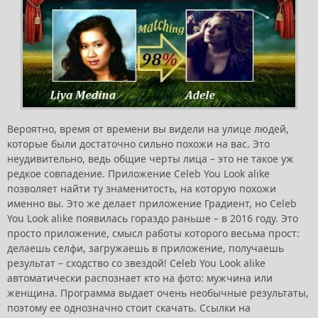
Вероятно, время от времени вы видели на улице людей,
которые были достаточно сильно похожи на вас. Это
неудивительно, ведь общие черты лица – это не такое уж
редкое совпадение. Приложение Celeb You Look alike
позволяет найти ту знаменитость, на которую похожи
именно вы. Это же делает приложение Градиент, но Celeb
You Look alike появилась гораздо раньше – в 2016 году. Это
просто приложение, смысл работы которого весьма прост:
делаешь селфи, загружаешь в приложение, получаешь
результат – сходство со звездой! Celeb You Look alike
автоматически распознает кто на фото: мужчина или
женщина. Программа выдает очень необычные результаты,
поэтому ее однозначно стоит скачать. Ссылки на