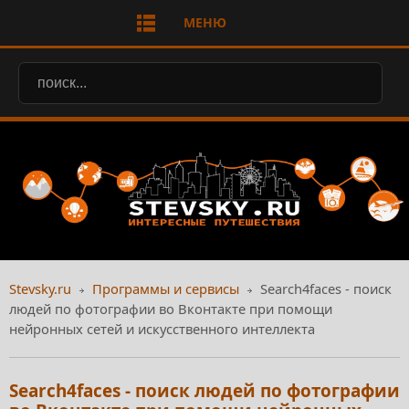
МЕНЮ
Stevsky.ru
Программы и сервисы
Search4faces - поиск
людей по фотографии во Вконтакте при помощи
нейронных сетей и искусственного интеллекта
Search4faces - поиск людей по фотографии