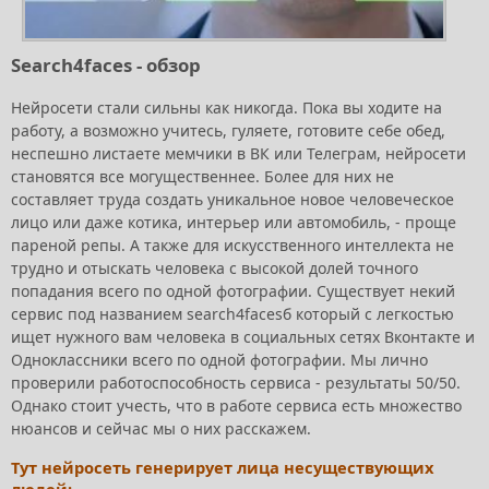
Search4faces - обзор
Нейросети стали сильны как никогда. Пока вы ходите на
работу, а возможно учитесь, гуляете, готовите себе обед,
неспешно листаете мемчики в ВК или Телеграм, нейросети
становятся все могущественнее. Более для них не
составляет труда создать уникальное новое человеческое
лицо или даже котика, интерьер или автомобиль, - проще
пареной репы. А также для искусственного интеллекта не
трудно и отыскать человека с высокой долей точного
попадания всего по одной фотографии. Существует некий
сервис под названием search4facesб который с легкостью
ищет нужного вам человека в социальных сетях Вконтакте и
Одноклассники всего по одной фотографии. Мы лично
проверили работоспособность сервиса - результаты 50/50.
Однако стоит учесть, что в работе сервиса есть множество
нюансов и сейчас мы о них расскажем.
Тут нейросеть генерирует лица несуществующих
людей;