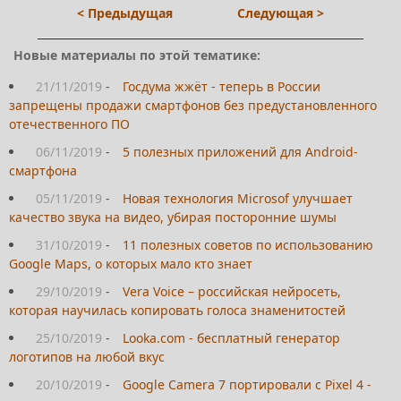
< Предыдущая
Следующая >
Новые материалы по этой тематике:
21/11/2019
-
Госдума жжёт - теперь в России
запрещены продажи смартфонов без предустановленного
отечественного ПО
06/11/2019
-
5 полезных приложений для Android-
смартфона
05/11/2019
-
Новая технология Microsof улучшает
качество звука на видео, убирая посторонние шумы
31/10/2019
-
11 полезных советов по использованию
Google Maps, о которых мало кто знает
29/10/2019
-
Vera Voice – российская нейросеть,
которая научилась копировать голоса знаменитостей
25/10/2019
-
Looka.com - бесплатный генератор
логотипов на любой вкус
20/10/2019
-
Google Camera 7 портировали с Pixel 4 -