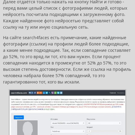
Далее отдаётся только нажать на кнопку Найти и готово -
перед вами целый список с фотографиями людей, которых
нейросеть посчитала подходящими к загруженному фото.
Каждое найденное фото нейросетью представляет собой
ссылку на ту или иную социальную сеть.
На сайте search4faces есть примечание, какие найденные
фотографии (ссылки) на профили людей более подходящие,
а какие менее подходящие. Так, если совпадение составляет
до 52%, то это вряд ли тот, кто вам нужен. Если процент
совпадения находится в промежутке от 52% до 57%, то это
высокая степень достоверности. Если же ссылка на профиль
человека набрала более 57% совпадений, то это
гарантированно тот, кого вы искали.