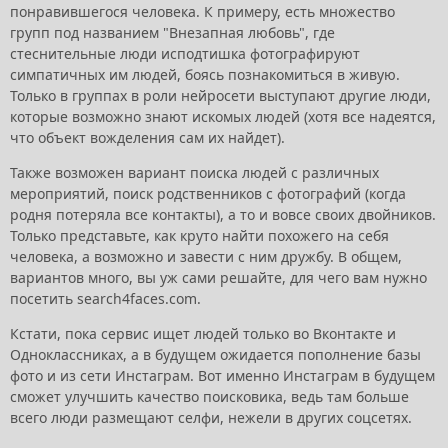
понравившегося человека. К примеру, есть множество
групп под названием "Внезапная любовь", где
стеснительные люди исподтишка фотографируют
симпатичных им людей, боясь познакомиться в живую.
Только в группах в роли нейросети выступают другие люди,
которые возможно знают искомых людей (хотя все надеятся,
что объект вожделения сам их найдет).
Также возможен вариант поиска людей с различных
мероприятий, поиск родственников с фотографий (когда
родня потеряла все контакты), а то и вовсе своих двойников.
Только представьте, как круто найти похожего на себя
человека, а возможно и завести с ним дружбу. В общем,
вариантов много, вы уж сами решайте, для чего вам нужно
посетить search4faces.com.
Кстати, пока сервис ищет людей только во Вконтакте и
Одноклассниках, а в будущем ожидается пополнение базы
фото и из сети Инстаграм. Вот именно Инстаграм в будущем
сможет улучшить качество поисковика, ведь там больше
всего люди размещают селфи, нежели в других соцсетях.