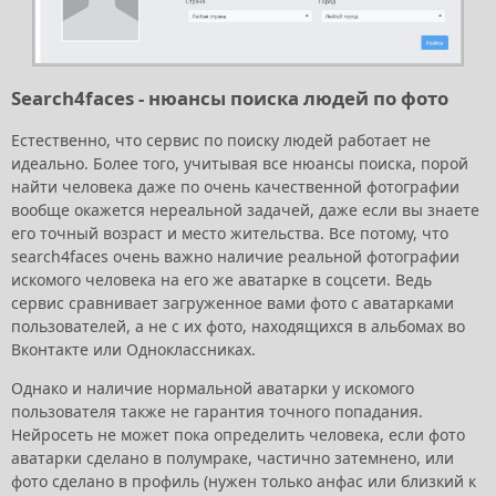
Search4faces - нюансы поиска людей по фото
Естественно, что сервис по поиску людей работает не
идеально. Более того, учитывая все нюансы поиска, порой
найти человека даже по очень качественной фотографии
вообще окажется нереальной задачей, даже если вы знаете
его точный возраст и место жительства. Все потому, что
search4faces очень важно наличие реальной фотографии
искомого человека на его же аватарке в соцсети. Ведь
сервис сравнивает загруженное вами фото с аватарками
пользователей, а не с их фото, находящихся в альбомах во
Вконтакте или Одноклассниках.
Однако и наличие нормальной аватарки у искомого
пользователя также не гарантия точного попадания.
Нейросеть не может пока определить человека, если фото
аватарки сделано в полумраке, частично затемнено, или
фото сделано в профиль (нужен только анфас или близкий к