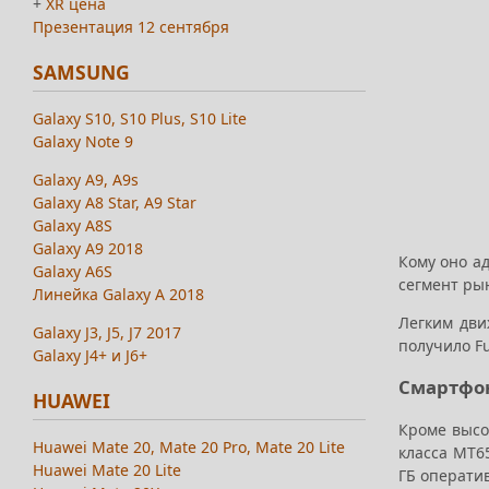
+
XR цена
Презентация 12 сентября
SAMSUNG
Galaxy S10, S10 Plus, S10 Lite
Galaxy Note 9
Galaxy A9, A9s
Galaxy A8 Star, A9 Star
Galaxy A8S
Galaxy A9 2018
Кому оно а
Galaxy A6S
сегмент ры
Линейка Galaxy A 2018
Легким дви
Galaxy J3, J5, J7 2017
получило Fu
Galaxy J4+ и J6+
Смартфон
HUAWEI
Кроме высо
Huawei Mate 20, Mate 20 Pro, Mate 20 Lite
класса MT6
Huawei Mate 20 Lite
ГБ операти