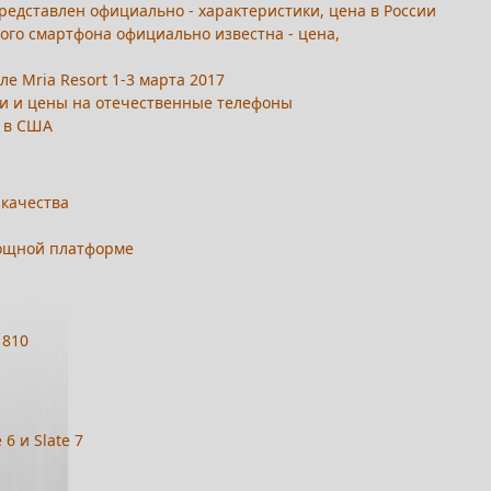
представлен официально - характеристики, цена в России
кого смартфона официально известна - цена,
е Mria Resort 1-3 марта 2017
ки и цены на отечественные телефоны
ж в США
 качества
 мощной платформе
 810
6 и Slate 7