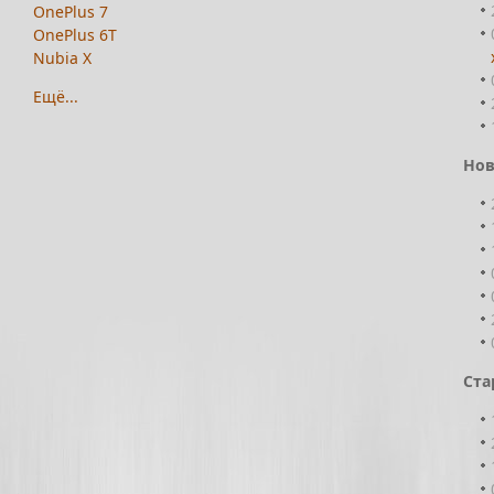
OnePlus 7
OnePlus 6T
Nubia X
Ещё...
Нов
Ста