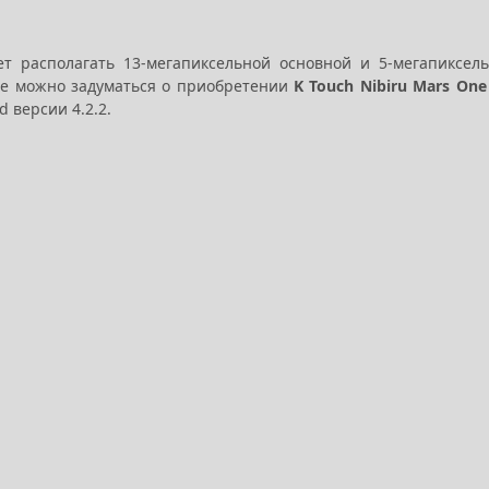
т располагать 13-мегапиксельной основной и 5-мегапиксел
же можно задуматься о приобретении
K Touch Nibiru Mars One
 версии 4.2.2.