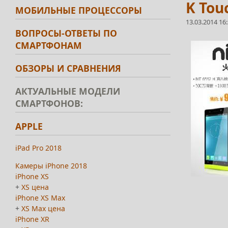
K Tou
МОБИЛЬНЫЕ ПРОЦЕССОРЫ
13.03.2014 16
ВОПРОСЫ-ОТВЕТЫ ПО
СМАРТФОНАМ
ОБЗОРЫ И СРАВНЕНИЯ
АКТУАЛЬНЫЕ МОДЕЛИ
СМАРТФОНОВ:
APPLE
iPad Pro 2018
Камеры iPhone 2018
iPhone XS
+
XS цена
iPhone XS Max
+
XS Max цена
iPhone XR