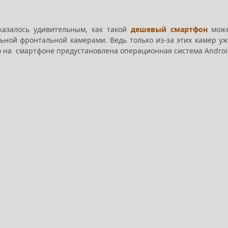
азалось удивительным, как такой
дешевый смартфон
може
ьной фронтальной камерами. Ведь только из-за этих камер у
 на смартфоне предустановлена операционная система Android