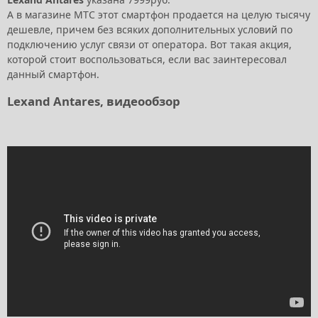
А в магазине МТС этот смартфон продается на целую тысячу
дешевле, причем без всяких дополнительных условий по
подключению услуг связи от оператора. Вот такая акция,
которой стоит воспользоваться, если вас заинтересовал
данный смартфон.
Lexand Antares, видеообзор