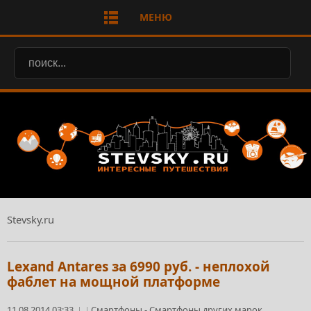
МЕНЮ
Stevsky.ru
Lexand Antares за 6990 руб. - неплохой
фаблет на мощной платформе
11.08.2014 03:33
Смартфоны
-
Смартфоны других марок