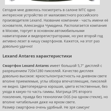
Сегодня мне довелось посмотреть в салоне МТС одно
интересное устройство от малоизвестного российского
производителя Lexand. Название компании - часть имени её
основателя, Александра Чумадина. Располагается компания
в Москве, торгует в основном автомобильными
навигаторами и видеорегистраторами, но уже второй год
активно лезет в нишу смартфонов. Кажется, на этот раз
довольно удачно!
Lexand Antares характеристики
Смартфон Lexand Antares
имеет большой 5,7" дисплей с
разрешением 720х1280 пикселей. Качество дисплея
довольно высокое: яркость/контрастность на дневном свете
вполне приемлемые, углы обзора впечатляющие, пикселей
не видно. Цветопередача хорошая, цвета естественные, без
ухода в какую-то часть гаммы. Матрица IPS второго
поколения, правда без технологии OGS (на одном стекле), но
вполне читабельная даже на ярком свете.
Размер смартфона очень удобный. Не зря самсунг