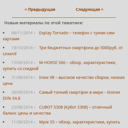
< Предыдущая
Следующая >
Новые материалы по этой тематике:
08/11/2014
-
Explay Tornado – телефон с тремя сим-
картами
19/10/2014
-
Три бюджетных смартфона до 5000руб. от
Lexand
15/09/2014
-
M-HORSE S60 – обзор, характеристики,
купить со скидкой
31/08/2014
-
Inew V8 – высокое качество сборки, низкая
цена
30/08/2014
-
Самый тонкий смартфон в мире - Gionee
Elife S4.8
25/08/2014
-
CUBOT S308 (Кубот S308) – отличный
баланс цены и качества
11/08/2014
-
Mpie S5 – обзор, характеристики, купить