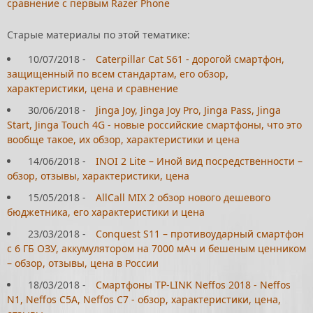
сравнение с первым Razer Phone
Старые материалы по этой тематике:
10/07/2018
-
Caterpillar Cat S61 - дорогой смартфон,
защищенный по всем стандартам, его обзор,
характеристики, цена и сравнение
30/06/2018
-
Jinga Joy, Jinga Joy Pro, Jinga Pass, Jinga
Start, Jinga Touch 4G - новые российские смартфоны, что это
вообще такое, их обзор, характеристики и цена
14/06/2018
-
INOI 2 Lite – Иной вид посредственности –
обзор, отзывы, характеристики, цена
15/05/2018
-
AllCall MIX 2 обзор нового дешевого
бюджетника, его характеристики и цена
23/03/2018
-
Conquest S11 – противоударный смартфон
с 6 ГБ ОЗУ, аккумулятором на 7000 мАч и бешеным ценником
– обзор, отзывы, цена в России
18/03/2018
-
Смартфоны TP-LINK Neffos 2018 - Neffos
N1, Neffos C5A, Neffos C7 - обзор, характеристики, цена,