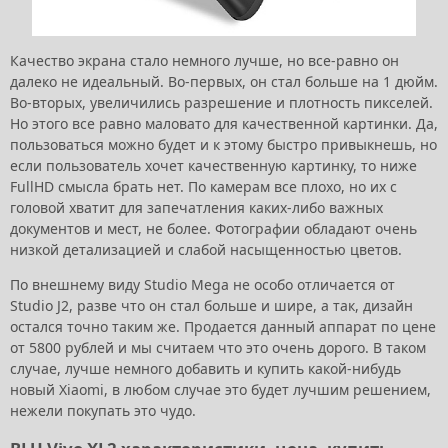
Качество экрана стало немного лучше, но все-равно он
далеко не идеальный. Во-первых, он стал больше на 1 дюйм.
Во-вторых, увеличились разрешение и плотность пикселей.
Но этого все равно маловато для качественной картинки. Да,
пользоваться можно будет и к этому быстро привыкнешь, но
если пользователь хочет качественную картинку, то ниже
FullHD смысла брать нет. По камерам все плохо, но их с
головой хватит для запечатления каких-либо важных
документов и мест, не более. Фотографии обладают очень
низкой детализацией и слабой насыщенностью цветов.
По внешнему виду Studio Mega не особо отличается от
Studio J2, разве что он стал больше и шире, а так, дизайн
остался точно таким же. Продается данный аппарат по цене
от 5800 рублей и мы считаем что это очень дорого. В таком
случае, лучше немного добавить и купить какой-нибудь
новый Xiaomi, в любом случае это будет лучшим решением,
нежели покупать это чудо.