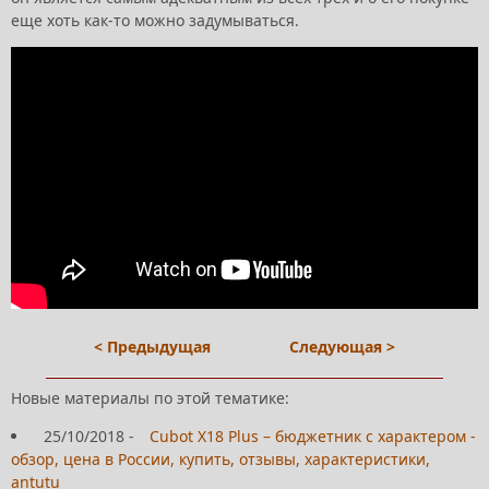
еще хоть как-то можно задумываться.
< Предыдущая
Следующая >
Новые материалы по этой тематике:
25/10/2018
-
Cubot X18 Plus – бюджетник с характером -
обзор, цена в России, купить, отзывы, характеристики,
antutu