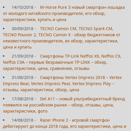
14/10/2018
-
M-Horse Pure 3 новый смартфон-лошадка
от молодого китайского производителя, его обзор,
характеристики, купить и цена
30/09/2018
-
TECNO Camon CM, TECNO Spark CM,
TECNO Pouvoir 2, TECNO Camon X - обзор бюджетников от
неизвестного производителя, их обзор, характеристики,
цена и купить
21/09/2018
-
Смартфоны TP-Link Neffos X9, Neffos C9,
Neffos C9A – первые безрамочные TP-LINK – обзор,
характеристики, цена, сравнение, отзывы
31/08/2018
-
Смартфоны Vertex Impress 2018 – Vertex
Impress Bear, Vertex Impress Pear, Vertex Impress Play –
отзывы, характеристики, обзор, цена
17/08/2018
-
Itel A11 – новый ультрабюджетный бренд
появился на российском рынке – обзор, отзывы, цена,
характеристики, фото
14/08/2018
-
Razer Phone 2 - игровой смартфон
дебютируют до конца 2018 года, его характеристики, цена и