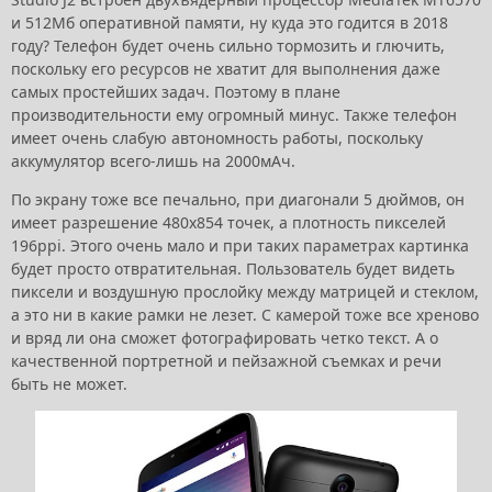
и 512Мб оперативной памяти, ну куда это годится в 2018
году? Телефон будет очень сильно тормозить и глючить,
поскольку его ресурсов не хватит для выполнения даже
самых простейших задач. Поэтому в плане
производительности ему огромный минус. Также телефон
имеет очень слабую автономность работы, поскольку
аккумулятор всего-лишь на 2000мАч.
По экрану тоже все печально, при диагонали 5 дюймов, он
имеет разрешение 480х854 точек, а плотность пикселей
196ppi. Этого очень мало и при таких параметрах картинка
будет просто отвратительная. Пользователь будет видеть
пиксели и воздушную прослойку между матрицей и стеклом,
а это ни в какие рамки не лезет. С камерой тоже все хреново
и вряд ли она сможет фотографировать четко текст. А о
качественной портретной и пейзажной съемках и речи
быть не может.