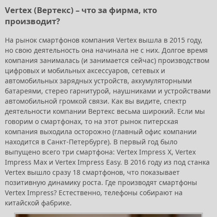
Vertex (Вертекс) – что за фирма, кто
производит?
На рынок смартфонов компания Vertex вышла в 2015 году,
но свою деятельность она начинала не с них. Долгое время
компания занималась (и занимается сейчас) производством
цифровых и мобильных аксессуаров, сетевых и
автомобильных зарядных устройств, аккумуляторными
батареями, стерео гарнитурой, наушниками и устройствами
автомобильной громкой связи. Как вы видите, спектр
деятельности компании Вертекс весьма широкий. Если мы
говорим о смартфонах, то на этот рынок питерская
компания выходила осторожно (главный офис компании
находится в Санкт-Петербурге). В первый год было
выпущено всего три смартфона: Vertex Impress X, Vertex
Impress Max и Vertex Impress Easy. В 2016 году из под станка
Vertex вышло сразу 18 смартфонов, что показывает
позитивную динамику роста. Где производят смартфоны
Vertex Impress? Естественно, телефоны собирают на
китайской фабрике.