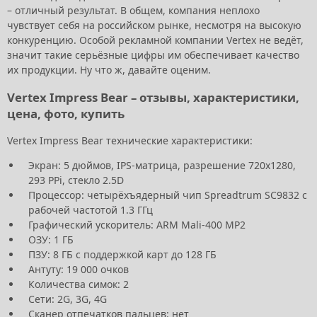
– отличный результат. В общем, компания неплохо
чувствует себя на российском рынке, несмотря на высокую
конкуренцию. Особой рекламной компании Vertex не ведёт,
значит такие серьёзные цифры им обеспечивает качество
их продукции. Ну что ж, давайте оценим.
Vertex Impress Bear – отзывы, характеристики,
цена, фото, купить
Vertex Impress Bear технические характеристики:
Экран: 5 дюймов, IPS-матрица, разрешение 720x1280,
293 PPi, стекло 2.5D
Процессор: четырёхъядерный чип Spreadtrum SC9832 с
рабочей частотой 1.3 ГГц
Графический ускоритель: ARM Mali-400 MP2
ОЗУ: 1 ГБ
ПЗУ: 8 ГБ с поддержкой карт до 128 ГБ
Антуту: 19 000 очков
Количества симок: 2
Сети: 2G, 3G, 4G
Сканер отпечатков пальцев: нет