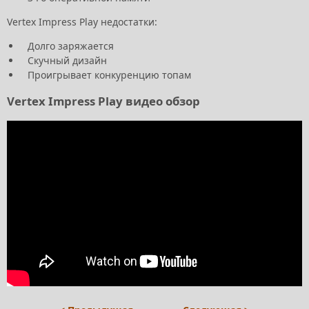
Vertex Impress Play недостатки:
Долго заряжается
Скучный дизайн
Проигрывает конкуренцию топам
Vertex Impress Play видео обзор