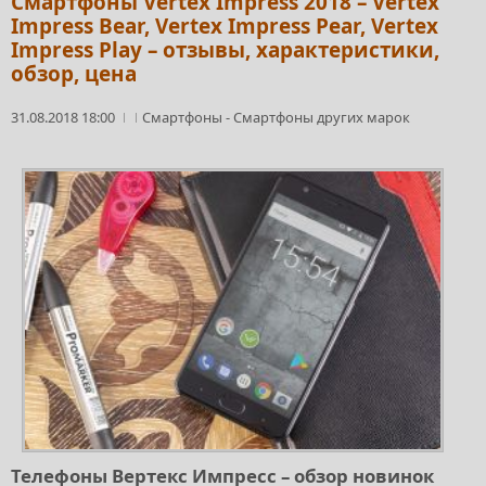
Смартфоны Vertex Impress 2018 – Vertex
Impress Bear, Vertex Impress Pear, Vertex
Impress Play – отзывы, характеристики,
обзор, цена
31.08.2018 18:00
Смартфоны
-
Смартфоны других марок
Телефоны Вертекс Импресс – обзор новинок