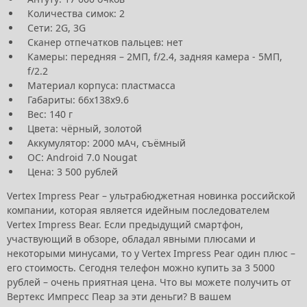
Количества симок: 2
Сети: 2G, 3G
Сканер отпечатков пальцев: нет
Камеры: передняя – 2МП, f/2.4, задняя камера - 5МП,
f/2.2
Материал корпуса: пластмасса
Габариты: 66х138х9.6
Вес: 140 г
Цвета: чёрный, золотой
Аккумулятор: 2000 мАч, съёмный
ОС: Android 7.0 Nougat
Цена: 3 500 рублей
Vertex Impress Pear – ультрабюджетная новинка российской
компании, которая является идейным последователем
Vertex Impress Bear. Если предыдущий смартфон,
участвующий в обзоре, обладал явными плюсами и
некоторыми минусами, то у Vertex Impress Pear один плюс –
его стоимость. Сегодня телефон можно купить за 3 5000
рублей – очень приятная цена. Что вы можете получить от
Вертекс Импресс Пеар за эти деньги? В вашем