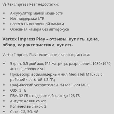
Vertex Impress Pear недостатки:
Аккумулятор малой мощности
Нет поддержки LTE
Всего 8 ГБ встроенной памяти
Основная камера без автофокуса
Vertex Impress Play – отзывы, купить, цена,
обзор, характеристики, купить
Vertex Impress Play технические характеристики:
Экран: 5.5 дюймов, IPS-матрица, разрешение 1080x1920,
401 PPi, стекло 2.5D
Процессор: восьмиядерный чип MediaTek MT6753 с
рабочей частотой 1.3 ГГц
Графический ускоритель: ARM Mali-720 MP3
ОЗУ: 3 ГБ
ПЗУ: 32 ГБ с поддержкой карт до 128 ГБ
Антуту: 42 000 очков
Количества симок: 2
Сети: 2G, 3G, 4G