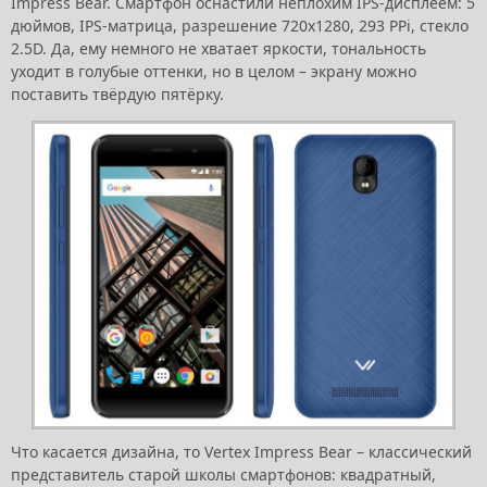
Impress Bear. Смартфон оснастили неплохим IPS-дисплеем: 5
дюймов, IPS-матрица, разрешение 720x1280, 293 PPi, стекло
2.5D. Да, ему немного не хватает яркости, тональность
уходит в голубые оттенки, но в целом – экрану можно
поставить твёрдую пятёрку.
Что касается дизайна, то Vertex Impress Bear – классический
представитель старой школы смартфонов: квадратный,