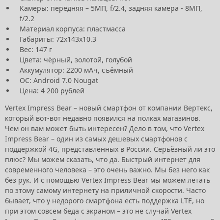
Камеры: передняя – 5МП, f/2.4, задняя камера - 8МП,
f/2.2
Материал корпуса: пластмасса
Габариты: 72х143х10.3
Вес: 147 г
Цвета: чёрный, золотой, голубой
Аккумулятор: 2200 мАч, съёмный
ОС: Android 7.0 Nougat
Цена: 4 200 рублей
Vertex Impress Bear – новый смартфон от компании Вертекс,
который вот-вот недавно появился на полках магазинов.
Чем он вам может быть интересен? Дело в том, что Vertex
Impress Bear – один из самых дешевых смартфонов с
поддержкой 4G, представленных в России. Серьёзный ли это
плюс? Мы можем сказать, что да. Быстрый интернет для
современного человека – это очень важно. Мы без него как
без рук. И с помощью Vertex Impress Bear мы можем летать
по этому самому интернету на приличной скорости. Часто
бывает, что у недорого смартфона есть поддержка LTE, но
при этом совсем беда с экраном – это не случай Vertex