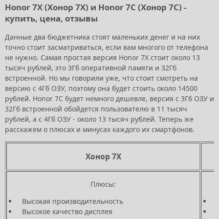
Honor 7X (Хонор 7Х) и Honor 7C (Хонор 7С) -
купить, цена, отзывы
Данные два бюджетника стоят маленьких денег и на них
точно стоит засматриваться, если вам многого от телефона
не нужно. Самая простая версия Honor 7X стоит около 13
тысяч рублей, это 3Гб оперативной памяти и 32Гб
встроенной. Но мы говорили уже, что стоит смотреть на
версию с 4Гб ОЗУ, поэтому она будет стоить около 14500
рублей. Honor 7C будет немного дешевле, версия с 3Гб ОЗУ и
32Гб встроенной обойдется пользователю в 11 тысяч
рублей, а с 4Гб ОЗУ - около 13 тысяч рублей. Теперь же
расскажем о плюсах и минусах каждого их смартфонов.
Хонор 7Х
Плюсы:
Высокая производительность
Высокое качество дисплея