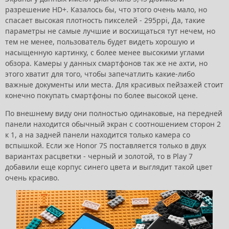
разрешение HD+. Казалось бы, что этого очень мало, но
спасает высокая плотность пикселей - 295ppi, Да, такие
параметры не самые лучшие и восхищаться тут нечем, но
тем не менее, пользователь будет видеть хорошую и
насыщенную картинку, с более менее высокими углами
обзора. Камеры у данных смартфонов так же не ахти, но
этого хватит для того, чтобы запечатлить какие-либо
важные документы или места. Для красивых пейзажей стоит
конечно покупать смартфоны по более высокой цене.
По внешнему виду они полностью одинаковые, на передней
панели находится обычный экран с соотношением сторон 2
к 1, а на задней панели находится только камера со
вспышкой. Если же Honor 7S поставляется только в двух
вариантах расцветки - черный и золотой, то в Play 7
добавили еще корпус синего цвета и выглядит такой цвет
очень красиво.