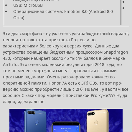
USB: MicroUSB
Операционная система: Emotion 8.0 (Android 8.0
Oreo)
Эти два смартфона - ну уж очень ультрабюджетный вариант,
непонятна только эта приставка Pro, если по
характеристикам более крутая версия хуже. Данные два
устройства оснащены бюджетным процессором Snapdragon
430, который набирает около 45 тысяч баллов в бенчмарке
AnTuTu. Это очень маленький результат для 2018 года, но
тем не менее смартфоны смогут справляться с самыми
простыми задачами. Очень разочаровало количество
оперативной памяти, Honor 7A есть с 3Гб ОЗУ, то вот про-
версию можно приобрести лишь с 2Гб. Huawei, у вас там все
хорошо? С каких пор модель с приставкой Pro хуже???? Ну да
ладно, идем дальше.