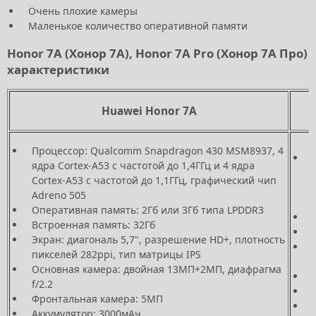
Очень плохие камеры
Маленькое количество оперативной памяти
Honor 7A (Хонор 7А), Honor 7A Pro (Хонор 7А Про)
характеристики
Huawei Honor 7A
Процессор: Qualcomm Snapdragon 430 MSM8937, 4
ядра Cortex-A53 с частотой до 1,4ГГц и 4 ядра
Cortex-A53 с частотой до 1,1ГГц, графический чип
Adreno 505
Оперативная память: 2Гб или 3Гб типа LPDDR3
Встроенная память: 32Гб
Экран: диагональ 5,7", разрешение HD+, плотность
пикселей 282ppi, тип матрицы IPS
Основная камера: двойная 13МП+2МП, диафрагма
f/2.2
Фронтальная камера: 5МП
Аккумулятор: 3000мАч