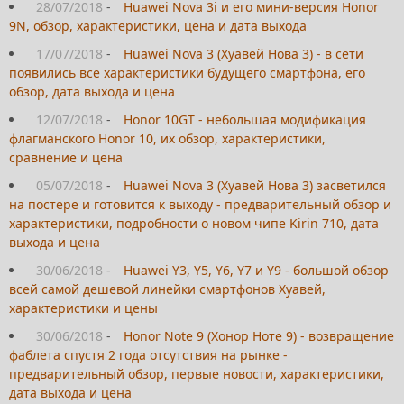
28/07/2018
-
Huawei Nova 3i и его мини-версия Honor
9N, обзор, характеристики, цена и дата выхода
17/07/2018
-
Huawei Nova 3 (Хуавей Нова 3) - в сети
появились все характеристики будущего смартфона, его
обзор, дата выхода и цена
12/07/2018
-
Honor 10GT - небольшая модификация
флагманского Honor 10, их обзор, характеристики,
сравнение и цена
05/07/2018
-
Huawei Nova 3 (Хуавей Нова 3) засветился
на постере и готовится к выходу - предварительный обзор и
характеристики, подробности о новом чипе Kirin 710, дата
выхода и цена
30/06/2018
-
Huawei Y3, Y5, Y6, Y7 и Y9 - большой обзор
всей самой дешевой линейки смартфонов Хуавей,
характеристики и цены
30/06/2018
-
Honor Note 9 (Хонор Ноте 9) - возвращение
фаблета спустя 2 года отсутствия на рынке -
предварительный обзор, первые новости, характеристики,
дата выхода и цена