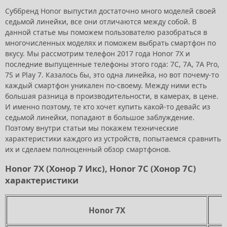
Суббренд Honor выпустил достаточно много моделей своей
седьмой линейки, все они отличаются между собой. В
данной статье мы поможем пользователю разобраться в
многочисленных моделях и поможем выбрать смартфон по
вкусу. Мы рассмотрим телефон 2017 года Honor 7X и
последние выпущенные телефоны этого года: 7C, 7A, 7A Pro,
7S и Play 7. Казалось бы, это одна линейка, но вот почему-то
каждый смартфон уникален по-своему. Между ними есть
большая разница в производительности, в камерах, в цене.
И именно поэтому, те кто хочет купить какой-то девайс из
седьмой линейки, попадают в большое заблуждение.
Поэтому внутри статьи мы покажем технические
характеристики каждого из устройств, попытаемся сравнить
их и сделаем полноценный обзор смартфонов.
Honor 7X (Хонор 7 Икс), Honor 7C (Хонор 7С)
характеристики
Honor 7X