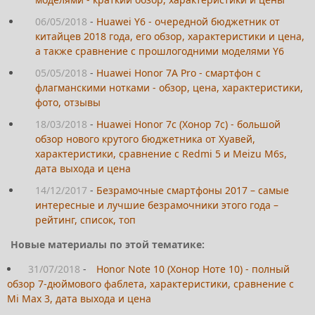
06/05/2018
-
Huawei Y6 - очередной бюджетник от
китайцев 2018 года, его обзор, характеристики и цена,
а также сравнение с прошлогодними моделями Y6
05/05/2018
-
Huawei Honor 7A Pro - смартфон с
флагманскими нотками - обзор, цена, характеристики,
фото, отзывы
18/03/2018
-
Huawei Honor 7c (Хонор 7с) - большой
обзор нового крутого бюджетника от Хуавей,
характеристики, сравнение с Redmi 5 и Meizu M6s,
дата выхода и цена
14/12/2017
-
Безрамочные смартфоны 2017 – самые
интересные и лучшие безрамочники этого года –
рейтинг, список, топ
Новые материалы по этой тематике:
31/07/2018
-
Honor Note 10 (Хонор Ноте 10) - полный
обзор 7-дюймового фаблета, характеристики, сравнение с
Mi Max 3, дата выхода и цена