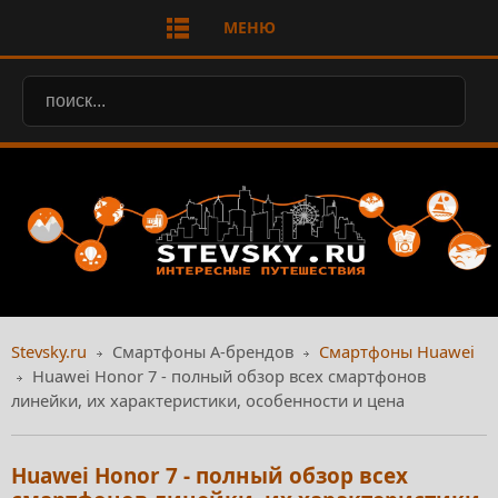
МЕНЮ
Stevsky.ru
Смартфоны А-брендов
Смартфоны Huawei
Huawei Honor 7 - полный обзор всех смартфонов
линейки, их характеристики, особенности и цена
Huawei Honor 7 - полный обзор всех