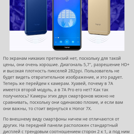
По экранам никаких претензий нет, поскольку для такой
цены, они очень хорошие. Диагональ 5,7", разрешение HD+
и высокая плотность пикселей 282ppi. Пользователь не
будет видеть отвратительное изображение, и это радует.
Теперь же перейдем к камерам. Хуавей, почему в 7A
имеется второй модуль, а в 7A Pro его нет? Как так
получилось? Камеры этих двух смартфонов можно не
сравнивать, поскольку они одинаково плохие, и если вам
они важны, то стоит вернуться к Honor 7X.
По внешнему виду смартфоны ничем не отличаются от
других. На передней панели расположен стандартный
дисплей с трендовым соотношением сторон 2 к 1, а под ним