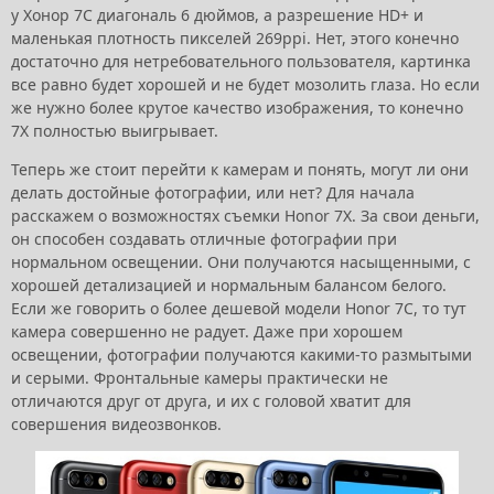
у Хонор 7С диагональ 6 дюймов, а разрешение HD+ и
маленькая плотность пикселей 269ppi. Нет, этого конечно
достаточно для нетребовательного пользователя, картинка
все равно будет хорошей и не будет мозолить глаза. Но если
же нужно более крутое качество изображения, то конечно
7Х полностью выигрывает.
Теперь же стоит перейти к камерам и понять, могут ли они
делать достойные фотографии, или нет? Для начала
расскажем о возможностях съемки Honor 7X. За свои деньги,
он способен создавать отличные фотографии при
нормальном освещении. Они получаются насыщенными, с
хорошей детализацией и нормальным балансом белого.
Если же говорить о более дешевой модели Honor 7C, то тут
камера совершенно не радует. Даже при хорошем
освещении, фотографии получаются какими-то размытыми
и серыми. Фронтальные камеры практически не
отличаются друг от друга, и их с головой хватит для
совершения видеозвонков.