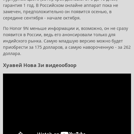
гарантия 1 год. В Российском онлайне аппарат пока не
замечен, предположительно он появится осенью, в
середине сентября - начале октября.
По Honor 9N меньше информации и, возможно, он не сразу
появится в России, ведь его анонсировали только для
индийского рынка. Самую младшую версию можно будет
приобрести за 175 долларов, а самую навороченную - за 262
доллара.
Хуавей Нова 3и видеообзор