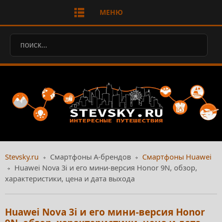
МЕНЮ
Stevsky.ru
Смартфоны А-брендов
Смартфоны Huawei
Huawei Nova 3i и его мини-версия Honor 9N, обзор,
характеристики, цена и дата выхода
Huawei Nova 3i и его мини-версия Honor