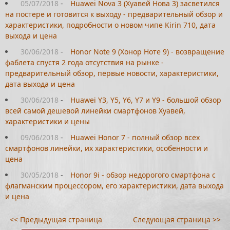
05/07/2018
-
Huawei Nova 3 (Хуавей Нова 3) засветился
на постере и готовится к выходу - предварительный обзор и
характеристики, подробности о новом чипе Kirin 710, дата
выхода и цена
30/06/2018
-
Honor Note 9 (Хонор Ноте 9) - возвращение
фаблета спустя 2 года отсутствия на рынке -
предварительный обзор, первые новости, характеристики,
дата выхода и цена
30/06/2018
-
Huawei Y3, Y5, Y6, Y7 и Y9 - большой обзор
всей самой дешевой линейки смартфонов Хуавей,
характеристики и цены
09/06/2018
-
Huawei Honor 7 - полный обзор всех
смартфонов линейки, их характеристики, особенности и
цена
30/05/2018
-
Honor 9i - обзор недорогого смартфона с
флагманским процессором, его характеристики, дата выхода
и цена
<< Предыдущая страница
Следующая страница >>