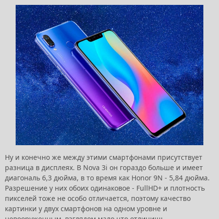
Ну и конечно же между этими смартфонами присутствует
разница в дисплеях. В Nova 3i он гораздо больше и имеет
диагональ 6,3 дюйма, в то время как Honor 9N - 5,84 дюйма.
Разрешение у них обоих одинаковое - FullHD+ и плотность
пикселей тоже не особо отличается, поэтому качество
картинки у двух смартфонов на одном уровне и
невооруженным взглядом мало что отличишь.