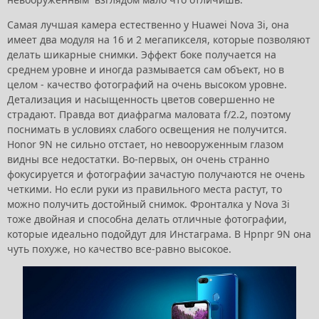
Самая лучшая камера естественно у Huawei Nova 3i, она
имеет два модуля на 16 и 2 мегапикселя, которые позволяют
делать шикарные снимки. Эффект боке получается на
среднем уровне и иногда размывается сам объект, но в
целом - качество фотографий на очень высоком уровне.
Детализация и насыщенность цветов совершенно не
страдают. Правда вот диафрагма маловата f/2.2, поэтому
поснимать в условиях слабого освещения не получится.
Honor 9N не сильно отстает, но невооруженным глазом
видны все недостатки. Во-первых, он очень странно
фокусируется и фотографии зачастую получаются не очень
четкими. Но если руки из правильного места растут, то
можно получить достойный снимок. Фронталка у Nova 3i
тоже двойная и способна делать отличные фотографии,
которые идеально подойдут для Инстаграма. В Hpnpr 9N она
чуть похуже, но качество все-равно высокое.