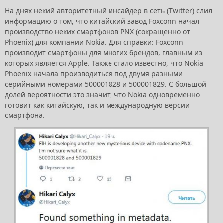
На днях некий авторитетный инсайдер в сеть (Twitter) слил
информацию о том, что китайский завод Foxconn начал
производство неких смартфонов PNX (сокращенно от
Phoenix) для компании Nokia. Для справки: Foxconn
производит смартфоны для многих брендов, главным из
которых является Apple. Также стало известно, что Nokia
Phoenix начала производиться под двумя разными
серийными номерами 500001828 и 500001829. С большой
долей вероятности это значит, что Nokia одновременно
готовит как китайскую, так и международную версии
смартфона.