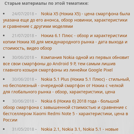
Старые материалы по этой тематике:
24/07/2018
-
Nokia X5 (Нокиа Х5) - цена смартфона была
указана еще до его анонса, обзор новинки, характеристики
и сравнение с другими моделями
21/07/2018
-
Нокиа 6.1 Плюс - обзор и характеристики
копии Нокиа Х6 для международного рынка - дата выхода и
стоимость, видео обзор
30/06/2018
-
Компания Nokia одной из первых обновит
все свои смартфоны до Android 9 P, тем самым лишив
главного козыря смартфоны из линейки Google Pixel
30/06/2018
-
Nokia 5.1 Plus (Нокиа 5.1 Плюс) - стильный,
но бесполезный - очередной смартфон от Нокиа с челкой
для глобального рынка - обзор, характеристики, цена
30/06/2018
-
Nokia 6 (Нокиа 6) 2018 года - большой
обзор смартфона с завышенной стоимостью и сравнение с
бестселлером Xiaomi Redmi Note 5 - характеристики, цена в
России
31/05/2018
-
Nokia 2.1, Nokia 3.1, Nokia 5.1 - новые