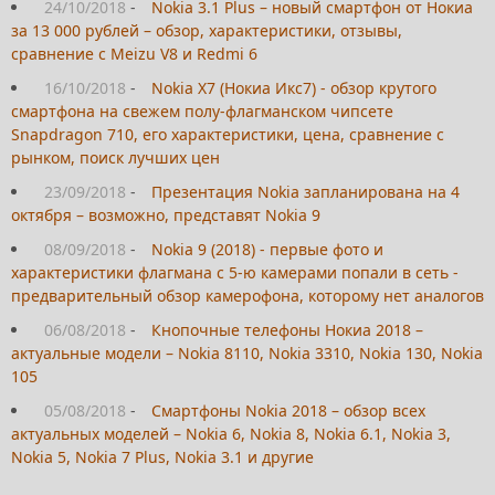
24/10/2018
-
Nokia 3.1 Plus – новый смартфон от Нокиа
за 13 000 рублей – обзор, характеристики, отзывы,
сравнение с Meizu V8 и Redmi 6
16/10/2018
-
Nokia X7 (Нокиа Икс7) - обзор крутого
смартфона на свежем полу-флагманском чипсете
Snapdragon 710, его характеристики, цена, сравнение с
рынком, поиск лучших цен
23/09/2018
-
Презентация Nokia запланирована на 4
октября – возможно, представят Nokia 9
08/09/2018
-
Nokia 9 (2018) - первые фото и
характеристики флагмана с 5-ю камерами попали в сеть -
предварительный обзор камерофона, которому нет аналогов
06/08/2018
-
Кнопочные телефоны Нокиа 2018 –
актуальные модели – Nokia 8110, Nokia 3310, Nokia 130, Nokia
105
05/08/2018
-
Смартфоны Nokia 2018 – обзор всех
актуальных моделей – Nokia 6, Nokia 8, Nokia 6.1, Nokia 3,
Nokia 5, Nokia 7 Plus, Nokia 3.1 и другие