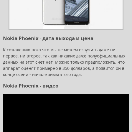
Nokia Phoenix - дата выхода и цена
К сожалению пока что мы не можем озвучить даже ни
первое, ни второе, так как никаких даже полуофициальных
данных на этот счет нет. Можно только предположить, что
аппарат оценят примерно в 350 долларов, а появится он в
конце осени - начале зимы этого года.
Nokia Phoenix - видео