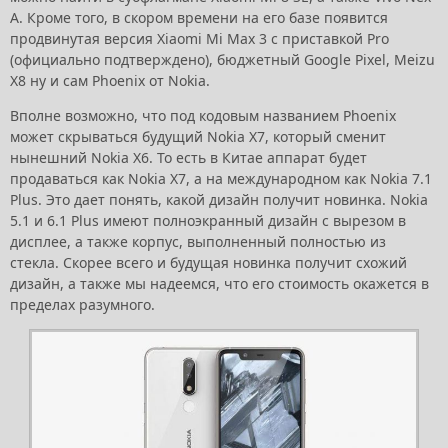
A. Кроме того, в скором времени на его базе появится
продвинутая версия Xiaomi Mi Max 3 с приставкой Pro
(официально подтверждено), бюджетный Google Pixel, Meizu
X8 ну и сам Phoenix от Nokia.
Вполне возможно, что под кодовым названием Phoenix
может скрываться будущий Nokia X7, который сменит
нынешний Nokia X6. То есть в Китае аппарат будет
продаваться как Nokia X7, а на международном как Nokia 7.1
Plus. Это дает понять, какой дизайн получит новинка. Nokia
5.1 и 6.1 Plus имеют полноэкранный дизайн с вырезом в
дисплее, а также корпус, выполненный полностью из
стекла. Скорее всего и будущая новинка получит схожий
дизайн, а также мы надеемся, что его стоимость окажется в
пределах разумного.